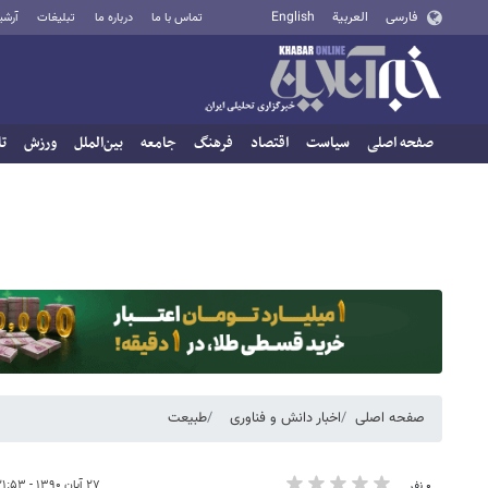
فارسی
العربية
English
تماس با ما
درباره ما
تبلیغات
آرشی
صفحه اصلی
سیاست
اقتصاد
فرهنگ
جامعه
بین‌الملل
ورزش
تا
صفحه اصلی
اخبار دانش و فناوری
طبیعت
۲۷ آبان ۱۳۹۰ - ۲۱:۵۳
۰ نفر