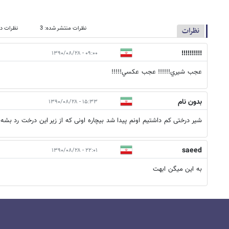
نظرات منتشر شده: 3
نظرات در
نظرات
!!!!!!!!!!
۰۹:۰۰ - ۱۳۹۰/۰۸/۲۸
عجب شيري!!!!!! عجب عكسي!!!!!
بدون نام
۱۵:۳۳ - ۱۳۹۰/۰۸/۲۸
شیر درختی کم داشتیم اونم پیدا شد بیچاره اونی که از زیر این درخت رد بشه
saeed
۲۲:۰۱ - ۱۳۹۰/۰۸/۲۸
به این میگن ابهت