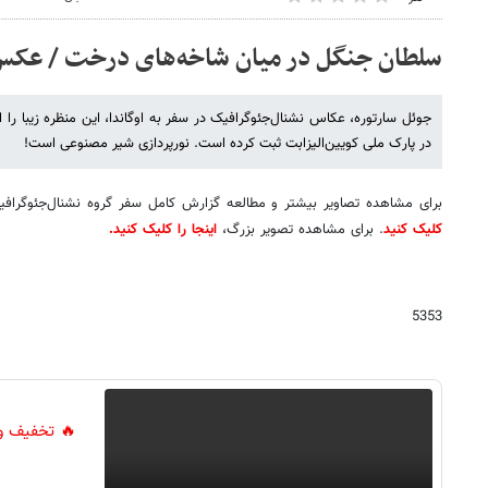
سلطان جنگل در میان شاخه‌های درخت / عک
جوئل سارتوره، عکاس نشنال‌جئوگرافیک در سفر به اوگاندا، این منظره زیبا را 
در پارک ملی کویین‌الیزابت ثبت کرده است. نورپردازی شیر مصنوعی است!
برای مشاهده تصاویر بیشتر و مطالعه گزارش کامل سفر گروه نشنال‌جئوگرافی
کلیک کنید
. برای مشاهده تصویر بزرگ،
اینجا را کلیک کنید.
5353
🔥 تخفیف وی