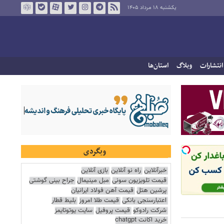
یکشنبه ۱۸ مرداد ۱۴۰۵
انتشارات
وبلاگ
استان‌ها
وبگردی
خبرآنلاین
راه نو آنلاین
بازی آنلاین
قیمت تلویزیون سونی
مبل مینیمال
جراح بینی گوشتی
پرشین هتل
قیمت آهن فولاد ایرانیان
اعتبارسنجی بانکی
قیمت طلا امروز
بلیط قطار
شرکت رادوکو
قیمت پروفیل
سایت یوتوتایمز
خرید اکانت chatgpt