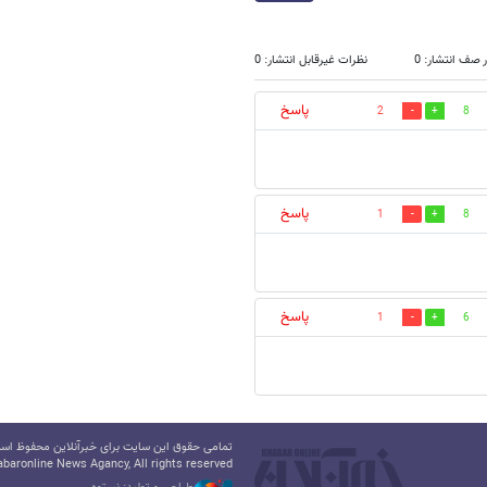
 صف انتشار: 0
نظرات غیرقابل انتشار: 0
پاسخ
2
8
پاسخ
1
8
پاسخ
1
6
تمامی حقوق این سایت برای خبرآنلاین محفوظ است.
baronline News Agancy, All rights reserved