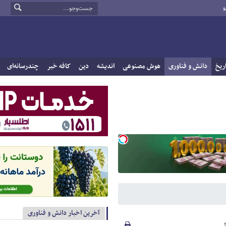
و
ریخ
دانش و فناوری
هوش مصنوعی
اندیشه
دین
کافه خبر
چندرسانه‌ای
آخرین اخبار دانش و فناوری