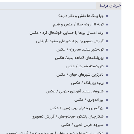
خبرهای مرتبط
چرا پلنگ‌ها نقش و نگار دارند؟
توله 10 روزه چیتا / عکس و فیلم
برف امسال ببرها را حسابی خوشحال کرد / عکس
گزارش تصویری: بچه شیرهای سفید افریقایی
توله‌شیر سفید سه‌روزه / عکس
یوزپلنگ‌های 3ماهه یتیم/ عکس
دارودسته شیرها / عکس
نادرترین شیرهای جهان / عکس
پرتره یوزپلنگ / عکس
شیرهای سفید آفریقای جنوبی / عکس
ببر اندونزی / عکس
بزرگ‌ترین بندپای روی زمین / عکس
شکارچیان باشکوه حیات‌وحش / گزارش تصویری
شیرجه خرس قطبی / عکس
عکاسی از شیرها با دوربین‌های فروسرخ و پرنده / گزارش تصویری