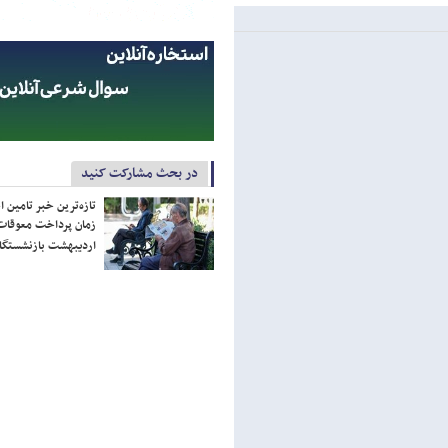
در بحث مشارکت کنید
تازه‌ترین خبر تامین 
زمان پرداخت معوقات
اردیبهشت بازنشستگا