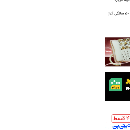
آنچه درباره
کشف تغییری پنهان در مغز که از حدود ۵۰ سالگی آغاز