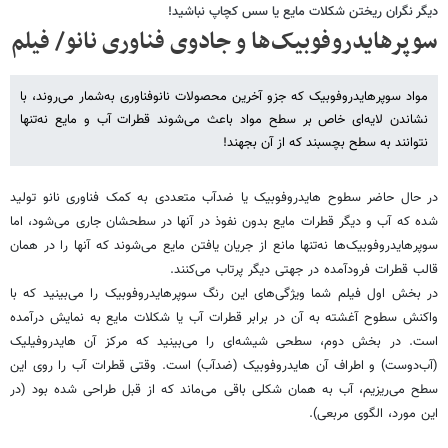
دیگر نگران ریختن شکلات مایع یا سس کچاپ نباشید!
سوپرهایدروفوبیک‌ها و جادوی فناوری نانو/ فیلم
مواد سوپرهایدروفوبیک که جزو آخرین محصولات نانوفناوری به‌شمار می‌روند، با
نشاندن لایه‌ای خاص بر سطح مواد باعث می‌شوند قطرات آب و مایع نه‌تنها
نتوانند به سطح بچسبند که از آن بجهند!
در حال حاضر سطوح هایدروفوبیک یا ضدآب متعددی به کمک فناوری نانو تولید
شده که آب و دیگر قطرات مایع بدون نفوذ در آنها در سطحشان جاری می‌شود، اما
سوپرهایدروفوبیک‌ها نه‌تنها مانع از جریان یافتن مایع می‌شوند که آنها را در همان
قالب قطرات فرودآمده در جهتی دیگر پرتاب می‌کنند.
در بخش اول فیلم شما ویژگی‌های این رنگ سوپرهایدروفوبیک را می‌بینید که با
واکنش سطوح آغشته به آن در برابر قطرات آب یا شکلات مایع به نمایش درآمده
است. در بخش دوم، سطحی شیشه‌ای را می‌بینید که مرکز آن هایدروفیلیک
(آب‌دوست) و اطراف آن هایدروفوبیک (ضدآب) است. وقتی قطرات آب را روی این
سطح می‌ریزیم، آب به همان شکلی باقی می‌ماند که از قبل طراحی شده بود (در
این مورد، الگوی مربعی).