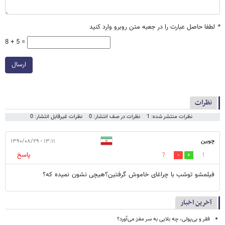
*
لطفا حاصل عبارت را در جعبه متن روبرو وارد کنید
8 + 5 =
ارسال
نظرات
نظرات منتشر شده: 1
نظرات در صف انتشار: 0
نظرات غیرقابل انتشار: 0
چوبین
۱۳:۱۱ - ۱۳۹۰/۰۸/۲۹
پاسخ
7
1
فیلمشو توشب با چراغای خاموش گرفتین؟هیچی نشون نمیده که؟
آخرین اخبار
فقر و بی‌پولی، چه بلایی به سر مغز می‌آورد؟