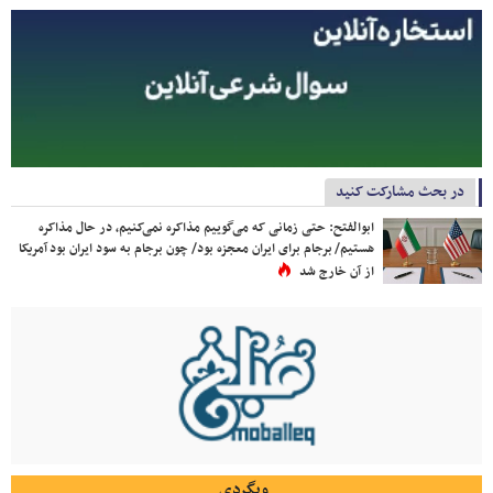
در بحث مشارکت کنید
ابوالفتح: حتی زمانی که می‌گوییم مذاکره نمی‌کنیم، در حال مذاکره
هستیم/ برجام برای ایران معجزه بود/ چون برجام به سود ایران بود آمریکا
از آن خارج شد
وبگردی