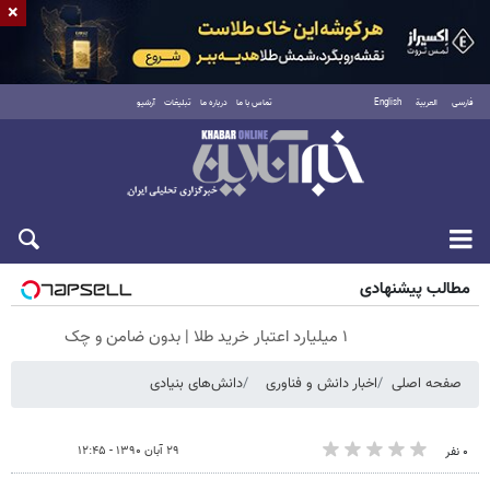
×
فارسی
العربية
English
تماس با ما
درباره ما
تبلیغات
آرشیو
جمعه ۱۶ مرداد ۱۴۰۵
مطالب پیشنهادی
۱ میلیارد اعتبار خرید طلا | بدون ضامن و چک
صفحه اصلی
اخبار دانش و فناوری
دانش‌های بنیادی
۲۹ آبان ۱۳۹۰ - ۱۲:۴۵
۰ نفر