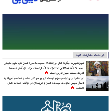
در بحث مشارکت کنید
شیخ‌نشین‌ها چگونه فکر می‌کنند؟/ مسجدجامعی: عمان تنها شیخ‌نشینی
است که نگاه متفاوتی به ایران دارد/ عربستان برادر بزرگ‌تر نیست؛
قدرت مسلط خلیج فارس است
ابوالفتح: برای ترامپ مهم نیست تاج بر سر کار باشد یا عمامه/ آمریکا به
دنبال تغییر حکومت نیست/ عمان و عربستان در توقف حملات نقش
داشتند