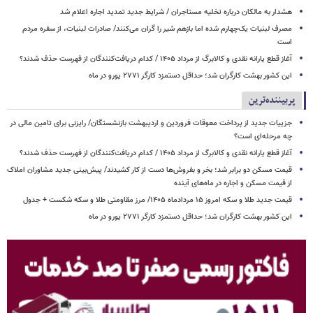
هشدار به مالکان درباره تخلیه مستاجران / شرایط جدید تمدید اجاره اعلام شد
مصرف لبنیات یک‌چهارم شده اما بازهم شیر را گران می‌کنند/ صادرات لبنیات، از سفره مردم
است
آغاز قطع یارانه نقدی و کالابرگ از مرداد ۱۴۰۵ / کدام دریافت‌کنندگان از فهرست حذف شدند؟
این کشور بهشت کارگران شد؛ حداقل دستمزد کارگر ۲۷۷۱ یورو در ماه
پربیننده‌ترین
جزییات جدید از پرداخت معوقات فروردین و اردیبهشت بازنشستگان/ رایزنی برای تامین مالی در
چه مرحله‌ای است؟
آغاز قطع یارانه نقدی و کالابرگ از مرداد ۱۴۰۵ / کدام دریافت‌کنندگان از فهرست حذف شدند؟
قیمت مسکن دو برابر شد؛ بخر و بفروش‌ها دست از کار کشیدند/ پیش‌بینی جدید مشاوران املاک
از قیمت مسکن و اجاره‌ در ماه‌های آینده
قیمت جدید طلا و سکه امروز ۱۵ مردادماه ۱۴۰۵/ مرز مقاومتی طلا و سکه شکست + جدول
این کشور بهشت کارگران شد؛ حداقل دستمزد کارگر ۲۷۷۱ یورو در ماه