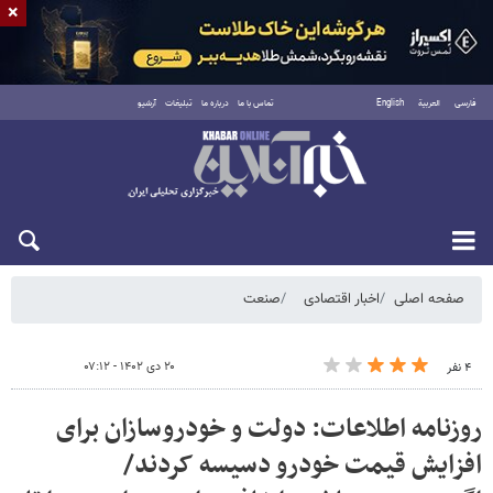
×
فارسی
العربية
English
تماس با ما
درباره ما
تبلیغات
آرشیو
پنجشنبه ۱۵ مرداد ۱۴۰۵
صفحه اصلی
اخبار اقتصادی
صنعت
۲۰ دی ۱۴۰۲ - ۰۷:۱۲
۴ نفر
روزنامه اطلاعات: دولت و خودروسازان برای
افزایش قیمت خودرو دسیسه کردند/