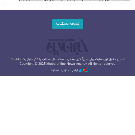
نسخه دسکتاپ
تمامی حقوق این سایت برای خبرآنلاین محفوظ است. نقل مطالب با ذکر منبع بلامانع است.
Copyright © 2025 khabaronline News Agancy, All rights reserved
طراحی و تولید: نستوه