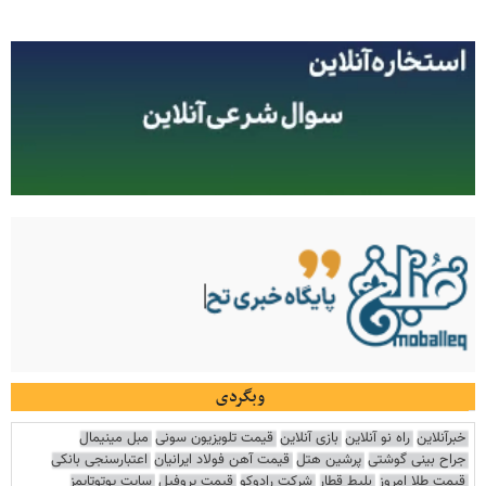
وبگردی
خبرآنلاین
راه نو آنلاین
بازی آنلاین
قیمت تلویزیون سونی
مبل مینیمال
جراح بینی گوشتی
پرشین هتل
قیمت آهن فولاد ایرانیان
اعتبارسنجی بانکی
قیمت طلا امروز
بلیط قطار
شرکت رادوکو
قیمت پروفیل
سایت یوتوتایمز