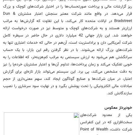
ریز گزارشات مالی و پرداخت صورتحساب‌ها را در اختیار شرکت‌های کوچک و بزرگ
قرار می‌دهد. در واقع مانند شرکت معتبر سنجش اعتبار مشتریان Dun &
Bradstreet در ایالات متحده کار می‌کند، با این تفاوت که گزارش‌ها به مراتب
ارزان‌تر هستند و به شرکت‌های کوچک و متوسط نیز در صورت درخواست ارائه
خواهند شد. این بازار جهانی 42 میلیارد دلاری در حال حاضر در سیطره کامل
شرکت آمریکایی دان و براداستریت است، آن‌هم در حالی که خدمات اعتباری تنها به
شرکت‌های بزرگ ارائه می‌شوند. با در نظر گرفتن رقم این بازار، با یک حساب
سرانگشتی هم می‌شود به ارزش سیستمی به مراتب کم‌هزینه‌تر، که اطلاعات را به
خوبی تفکیک می‌کند و زمان پرداخت‌ها، تداوم آن‌ها و اعتبار مشتریان خرده‌پا را نیز
به دقت مشخص می‌کند، پی برد. این سیستم می‌تواند بازار تاز‌ه‌ای برای گزارش
اعتبار، در میان شرکت‌ها و صنایع گوناگون ایجاد کند، سهم معنی‌داری از حجم
مبادلات مالی الکترونیکی را تحت پوشش بگیرد و در نهایت سود سرشاری را نصیب
سازندگانش کند.
خودپرداز معکوس
یکی از معدود شرکت‌های
سخت‌افزاری که در این کنفرانس
شرکت داشت، Point of Wealth