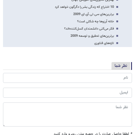
10 اختراع که زندگی بشر را دگرگون خواهد کرد
برترین‌های سی.تی.آی.ای 2009
خانه آرزوها چه شکلی است؟
فکر می‌کنی دانشمندان کسل‌کننده‌اند؟
برترین‌های تحقیق و توسعه 2009
تازه‌های فناوری
نظر شما
*
لطفا حاصل عبارت را در جعبه متن روبرو وارد کنید