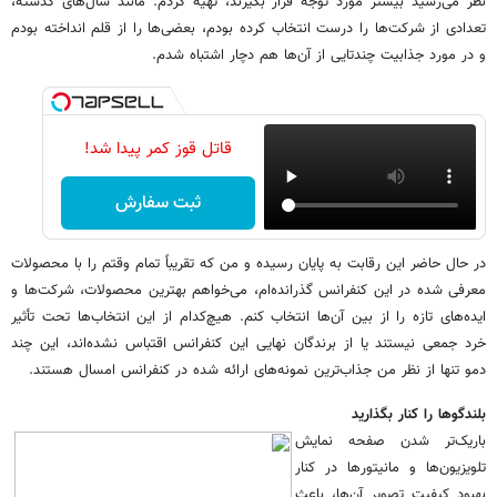
نظر می‌رسید بیشتر مورد توجه قرار بگیرند، تهیه کردم. مانند سال‌های گذشته،
تعدادی از شرکت‌ها را درست انتخاب کرده بودم، بعضی‌ها را از قلم انداخته بودم
و در مورد جذابیت چندتایی از آن‌ها هم دچار اشتباه شدم.
قاتل قوز کمر پیدا شد!
ثبت سفارش
در حال حاضر این رقابت به پایان رسیده و من که تقریباً تمام وقتم را با محصولات
معرفی شده در این کنفرانس گذراند‌ه‌ام، می‌خواهم بهترین محصولات، شرکت‌ها و
ایده‌های تازه را از بین آن‌ها انتخاب کنم. هیچ‌کدام از این انتخاب‌ها تحت تأثیر
خرد جمعی نیستند یا از برندگان نهایی این کنفرانس اقتباس نشد‌ه‌اند، این چند
دمو تنها از نظر من جذاب‌ترین نمونه‌های ارائه شده در کنفرانس امسال هستند.
بلندگو‌ها را کنار بگذارید
باریک‌تر شدن صفحه نمایش
تلویزیون‌ها و مانیتور‌ها در کنار
بهبود کیفیت تصویر آن‌ها، باعث