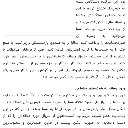
بود. این شرکت، دستگاهی شبیه
به خودپرداز اختراع کرده، با این
تفاوت که این دستگاه تنها چک‌ها
و اسناد مالی را دریافت می‌کند و
از پرداخت خبری نیست. شما
می‌توانید به وسیله آن
صورتحساب‌ها را پرداخت کنید، مبالغ را به صندوق بازنشستگى واریز کنید، یا مبلغ
چک را به حساب‌ها یا کارت اعتباریتان اضافه کنید، حتی کارفرمایان می‌توانند با
استفاده از این سیستم، حقوق ما‌هانه کارمندانشان را به حساب‌های آن‌ها واریز
کنند. این سیستم می‌تواند یک کار ماندگار و جزء مفیدی از سیستم بانکداری
الکترونیک باشد، به خصوص این‌که برای انجام هر گردش مالی یا کار بانکی، رقم
اندکی معادل 1 تا 2 دلار از حساب شما کسر خواهد شد.
ورود رسانه به شبکه‌های اجتماعی
این روز‌ها تلویزیون و وب تعامل بیشتری پیدا کرد‌ه‌اند، اما Twirl TV قصد دارد،
برنامه‌ها و سریال‌های مورد علاقه شما را هم به صفحه فیس‌بوکتان اضافه کند و
امکان تبادل نظر با دوستان را در مورد آن‌ها به شما بدهد. زمانی که در این
وب‌سایت عضو شوید، می‌توانید قسمت‌هایی از سریال مورد علاقه‌تان را که از
دست داد‌هاید، به صورت آنلاین ببینید، در جریان جدیدترین و محبوب‌ترین