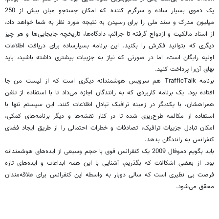
یک دموی بسیار ساده و سرگرم کننده که امکان جستجو میان بیش از 250
میلیون مدرک و سند ملی را برای رسیدن به نتیجه مورد نظر به شما خواهد داد،
از اسناد مالکیت و ازدواج گرفته تا جرائم، دادگاه‌ها، تاریخچه جابجایی‌ها و هر چیز
دیگری که بتوانید فکرش را بکنید. این برنامه بسیارساده برای دریافت اطلاعات
اولیه رایگان است، اما در صورتی که نیاز به جزییات بیشتری داشته باشید، باید
بهای آن‌را پرداخت کنید.
برنامه TrafficTalk هم سرویس هوشمندانه دیگری است که از لیست من جا
افتاده بود. یک برنامه کاربردی که به رانندگان اجازه می‌داد تا با استفاده از تلفن
همراهشان، با یکدیگر در زمینه ترافیک تبادل اطلاعات کنند. این سیستم تنها با
استفاده از مکالمه طرح‌ریزی شده تا در کنار نقشه‌ها و دیگر برنامه‌های کمکی،
امکان تبادل جزییات ترافیک، تصادفات و خطرات احتمالی را از طریق ایجاد فضای
کنفرانس به رانندگان بدهد.
باید بگویم دموفال 2009 یک کنفرانس قوى با حجم وسیعی از ایده‌های هوشمندانه
بود. از بعضی اشکالات که بگذریم، آشنایی با این همه ابداعات و ایده‌های تازه
فرصت بی نظیری است که سالی دوبار به واسطه این کنفرانس برای علاقه‌مندان
محقق می‌شود.