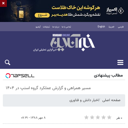
×
فارسی
العربية
English
تماس با ما
درباره ما
تبلیغات
آرشیو
جمعه ۱۶ مرداد ۱۴۰۵
مطالب پیشنهادی
مسیر همراهی و گزارش عملکرد گروه اسنپ در ۱۴۰۴
صفحه اصلی
اخبار دانش و فناوری
۸ مهر ۱۳۸۸ - ۰۷:۴۱
۰ نفر