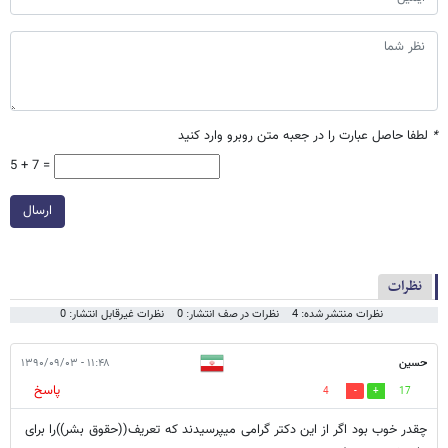
*
لطفا حاصل عبارت را در جعبه متن روبرو وارد کنید
5 + 7 =
ارسال
نظرات
نظرات منتشر شده: 4
نظرات در صف انتشار: 0
نظرات غیرقابل انتشار: 0
حسین
۱۱:۴۸ - ۱۳۹۰/۰۹/۰۳
پاسخ
4
17
چقدر خوب بود اگر از این دکتر گرامی میپرسیدند که تعریف((حقوق بشر))را برای