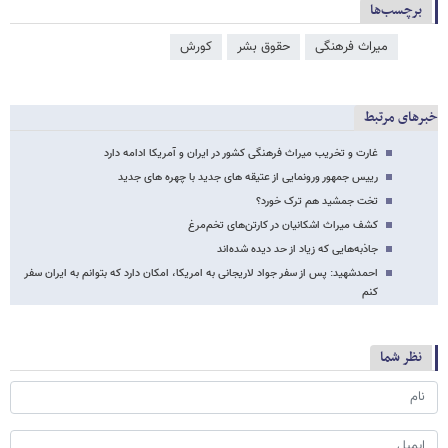
برچسب‌ها
میراث فرهنگی
حقوق بشر
کورش
خبرهای مرتبط
غارت و تخریب میراث فرهنگی کشور در ایران و آمریکا ادامه دارد
رییس جمهور ورونمایی از عتیقه های جدید با چهره های جدید
تخت جمشید هم ترک خورد؟
کشف میراث اشکانیان در کارتن‌های تخم‌مرغ
جاذبه‌هایی که زیاد از حد دیده شده‌اند
احمدشهید: پس از سفر جواد لاریجانی به امریکا، امکان دارد که بتوانم به ایران سفر
کنم
نظر شما