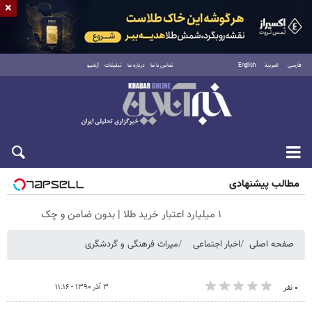
×
فارسی
العربية
English
تماس با ما
درباره ما
تبلیغات
آرشیو
جمعه ۱۶ مرداد ۱۴۰۵
مطالب پیشنهادی
۱ میلیارد اعتبار خرید طلا | بدون ضامن و چک
صفحه اصلی
اخبار اجتماعی
میراث فرهنگی و گردشگری
۳ آذر ۱۳۹۰ - ۱۱:۱۶
۰ نفر