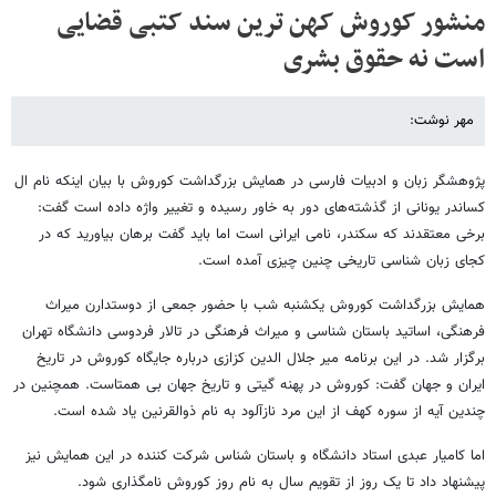
منشور کوروش کهن ترین سند کتبی قضایی
است نه حقوق بشری
مهر نوشت:
پژوهشگر زبان و ادبیات فارسی در همایش بزرگداشت کوروش با بیان اینکه نام ال
کساندر یونانی از گذشته‌های دور به خاور رسیده و تغییر واژه داده است گفت:
برخی معتقدند که سکندر، نامی ایرانی است اما باید گفت برهان بیاورید که در
کجای زبان شناسی تاریخی چنین چیزی آمده است.
همایش بزرگداشت کوروش یکشنبه شب با حضور جمعی از دوستدارن میراث
فرهنگی، اساتید باستان شناسی و میراث فرهنگی در تالار فردوسی دانشگاه تهران
برگزار شد. در این برنامه میر جلال الدین کزازی درباره جایگاه کوروش در تاریخ
ایران و جهان گفت: کوروش در پهنه گیتی و تاریخ جهان بی همتاست. همچنین در
چندین آیه از سوره کهف از این مرد نازآلود به نام ذوالقرنین یاد شده است.
اما کامیار عبدی استاد دانشگاه و باستان شناس شرکت کننده در این همایش نیز
پیشنهاد داد تا یک روز از تقویم سال به نام روز کوروش نامگذاری شود.