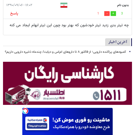
بدون نام
۱۶:۰۲ - ۱۳۹۰/۰۹/۰۶
پاسخ
1
3
چه تیتر بدی زدید تیتر خودشون که بهتر بود چون این تیتر ابهام ایجاد می کنه
آخرین اخبار
کمبودهای پراکنده دارویی؛ از فاکتور ۸ تا داروهای ام‌اس و دیابت/ چندماه ذخیره دارویی داریم؟