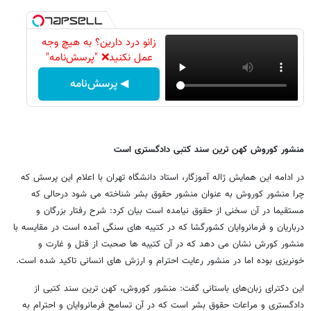
زانو درد دارین؟ به هیچ وجه
عمل نکنید❌ "پرسش‌نامه"
◀ پرسش‌نامه
منشور کوروش کهن ترین سند کتبی دادگستری است
در ادامه این همایش ژاله آموزگار، استاد دانشگاه تهران با اعلام این پرسش که
چرا منشور کوروش به عنوان منشور حقوق بشر شناخته می شود درحالی که
مستقیما در آن سخنی از حقوق نیامده است بیان کرد: شرح رفتار بزرگان و
درباریان و فرمانروایان کشورگشا که در کتیبه های سنگی آمده است در مقایسه با
منشور کورش نشان می دهد که در آن کتیبه ها صحبت از قتل و غارت و
خونریزی بوده اما در منشور رعایت احترام و ارزش های انسانی تاکید شده است.
این دکترای زبان‌های باستانی گفت: منشور کوروش، کهن ترین سند کتبی از
دادگستری و مراعات حقوق بشر است که در آن تسامح فرمانروایان و احترام به