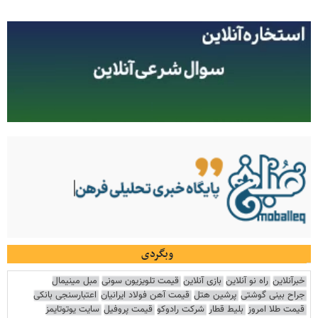
وبگردی
خبرآنلاین
راه نو آنلاین
بازی آنلاین
قیمت تلویزیون سونی
مبل مینیمال
جراح بینی گوشتی
پرشین هتل
قیمت آهن فولاد ایرانیان
اعتبارسنجی بانکی
قیمت طلا امروز
بلیط قطار
شرکت رادوکو
قیمت پروفیل
سایت یوتوتایمز