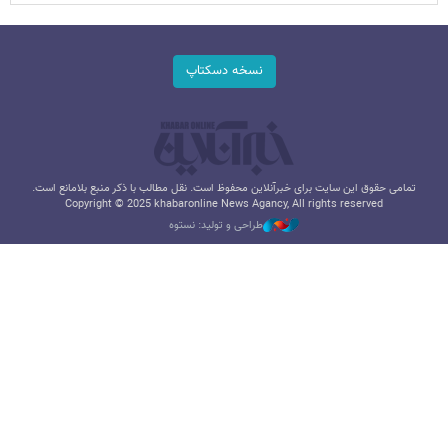
نسخه دسکتاپ
تمامی حقوق این سایت برای خبرآنلاین محفوظ است. نقل مطالب با ذکر منبع بلامانع است.
Copyright © 2025 khabaronline News Agancy, All rights reserved
طراحی و تولید: نستوه