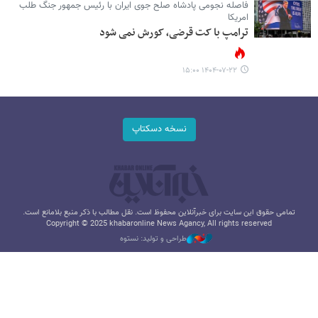
فاصله نجومی پادشاه صلح جوی ایران با رئیس جمهور جنگ طلب
امریکا
ترامپ با کت قرضی، کورش نمی شود
۱۴۰۴-۰۷-۲۲ ۱۵:۰۰
نسخه دسکتاپ
تمامی حقوق این سایت برای خبرآنلاین محفوظ است. نقل مطالب با ذکر منبع بلامانع است.
Copyright © 2025 khabaronline News Agancy, All rights reserved
طراحی و تولید: نستوه