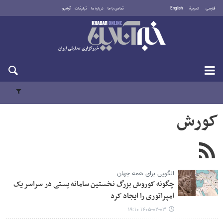
فارسی
العربية
English
تماس با ما
درباره ما
تبلیغات
آرشیو
شنبه ۱۷ مرداد ۱۴۰۵
کورش
الگویی برای همه جهان
چگونه کوروش بزرگ نخستین سامانه پستی در سراسر یک
امپراتوری را ایجاد کرد
۱۴۰۵-۰۲-۰۳ ۱۹:۱۰