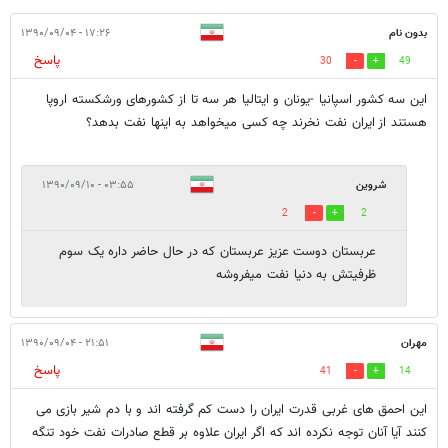
بدون نام
۱۷:۲۶ - ۱۳۹۰/۰۹/۰۴
پاسخ
30
49
این سه کشور اسپانیا -یونان و ایتالیا هر سه تا از کشورهای ورشکسته اروپا
هستند از ایران نفت نخرند چه کسی میخواهد به اینها نفت بدهد؟
شروین
۰۳:۵۵ - ۱۳۹۰/۰۹/۱۰
2
2
عربستان دوست عزیز عربستان که در حال حاضر داره یک سوم
ظرفیتش به دنیا نفت میفروشه
مهران
۲۱:۵۱ - ۱۳۹۰/۰۹/۰۴
پاسخ
41
14
این احمق های غربی قدرت ایران را دست کم گرفته اند و با دم شیر بازی می
کنند آیا آنان توجه نکرده اند که اگر ایران علاوه بر قطع صادرات نفت خود تنگه