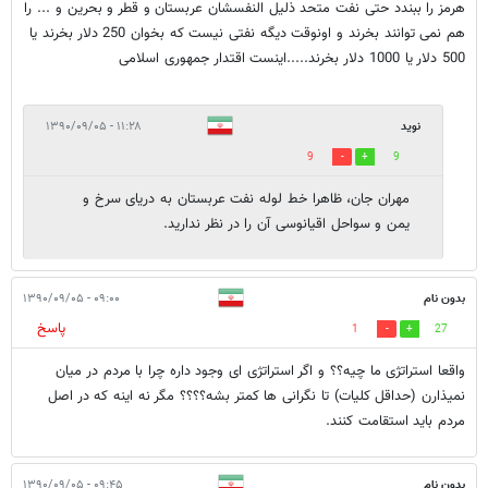
هرمز را ببندد حتی نفت متحد ذلیل النفسشان عربستان و قطر و بحرین و ... را
هم نمی توانند بخرند و اونوقت دیگه نفتی نیست که بخوان 250 دلار بخرند یا
500 دلار یا 1000 دلار بخرند.....اینست اقتدار جمهوری اسلامی
نوید
۱۱:۲۸ - ۱۳۹۰/۰۹/۰۵
9
9
مهران جان، ظاهرا خط لوله نفت عربستان به دریای سرخ و
یمن و سواحل اقیانوسی آن را در نظر ندارید.
بدون نام
۰۹:۰۰ - ۱۳۹۰/۰۹/۰۵
پاسخ
1
27
واقعا استراتژی ما چیه؟؟ و اگر استراتژی ای وجود داره چرا با مردم در میان
نمیذارن (حداقل کلیات) تا نگرانی ها کمتر بشه؟؟؟؟ مگر نه اینه که در اصل
مردم باید استقامت کنند.
بدون نام
۰۹:۴۵ - ۱۳۹۰/۰۹/۰۵