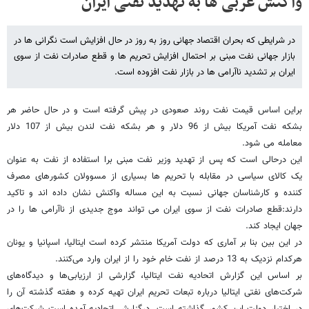
واکنش غربی ها به تهدید نفتی ایران
در شرایطی که بحران اقتصاد جهانی روز به روز در حال افزایش است نگرانی ها در
بازار جهانی نفت مبنی بر احتمال افزایش تحریم ها و قطع صادرات نفت از سوی
ایران بر تشدید ناآرامی ها در بازار نفت افزوده است.
براین اساس قیمت نفت روند صعودی در پیش گرفته است و در حال حاضر هر
بشکه نفت آمریکا بیش از 96 دلار و هر بشکه نفت لندن بیش از 107 دلار
معامله می شود.
این درحالی است که پس از تهدید وزیر نفت مبنی برا استفاده از نفت به عنوان
یک کالای سیاسی در مقابله با تحریم ها بسیاری از مسوولان کشورهای مصرف
کننده و کارشناسان جهانی نسبت به این مساله واکنش نشان داده اند و تاکید
دارند:قطع صادرات نفت از سوی ایران می تواند موج جدیدی از ناآرامی ها را در
جهان ایجاد کند.
در این بین بنا بر آماری که دولت آمریکا منتشر کرده است‌ ایتالیا، اسپانیا و یونان
هرکدام نزدیک به 13 درصد از نفت خام خود را از ایران وارد می‌کنند.
بر اساس این گزارش اتحادیه نفت ایتالیا، گزارشی از ارزیابی‌ها و دیدگاه‌های
شرکت‌های نفتی ایتالیا درباره تبعات تحریم ایران تهیه کرده و هفته گذشته آن را