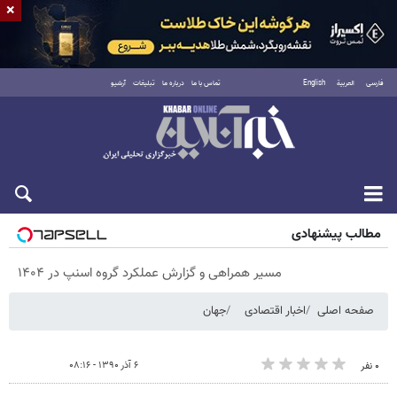
×
فارسی
العربية
English
تماس با ما
درباره ما
تبلیغات
آرشیو
جمعه ۱۶ مرداد ۱۴۰۵
مطالب پیشنهادی
مسیر همراهی و گزارش عملکرد گروه اسنپ در ۱۴۰۴
صفحه اصلی
اخبار اقتصادی
جهان
۶ آذر ۱۳۹۰ - ۰۸:۱۶
۰ نفر