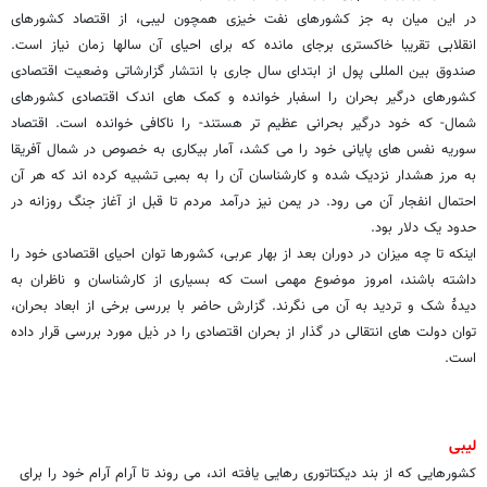
در این میان به جز کشورهای نفت خیزی همچون لیبی، از اقتصاد کشورهای
انقلابی تقریبا خاکستری برجای مانده که برای احیای آن سالها زمان نیاز است.
صندوق بین المللی پول از ابتدای سال جاری با انتشار گزارشاتی وضعیت اقتصادی
کشورهای درگیر بحران را اسفبار خوانده و کمک های اندک اقتصادی کشورهای
شمال- که خود درگیر بحرانی عظیم تر هستند- را ناکافی خوانده است. اقتصاد
سوریه نفس های پایانی خود را می کشد، آمار بیکاری به خصوص در شمال آفریقا
به مرز هشدار نزدیک شده و کارشناسان آن را به بمبی تشبیه کرده اند که هر آن
احتمال انفجار آن می رود. در یمن نیز درآمد مردم تا قبل از آغاز جنگ روزانه در
حدود یک دلار بود.
اینکه تا چه میزان در دوران بعد از بهار عربی، کشورها توان احیای اقتصادی خود را
داشته باشند، امروز موضوع مهمی است که بسیاری از کارشناسان و ناظران به
دیدۀ شک و تردید به آن می نگرند. گزارش حاضر با بررسی برخی از ابعاد بحران،
توان دولت های انتقالی در گذار از بحران اقتصادی را در ذیل مورد بررسی قرار داده
است.
لیبی
کشورهایی که از بند دیکتاتوری رهایی یافته اند، می روند تا آرام آرام خود را برای