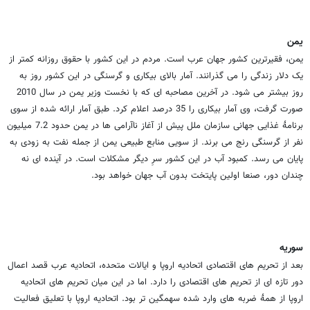
یمن
یمن، فقیرترین کشور جهان عرب است. مردم در این کشور با حقوق روزانه کمتر از
یک دلار زندگی را می گذرانند. آمار بالای بیکاری و گرسنگی در این کشور روز به
روز بیشتر می شود. در آخرین مصاحبه ای که با نخست وزیر یمن در سال 2010
صورت گرفت، وی آمار بیکاری را 35 درصد اعلام کرد. طبق آمار ارائه شده از سوی
برنامۀ غذایی جهانی سازمان ملل پیش از آغاز ناآرامی ها در یمن حدود 7.2 میلیون
نفر از گرسنگی رنج می برند. از سویی منابع طبیعی یمن از جمله نفت به زودی به
پایان می رسد. کمبود آب در این کشور سرِ دیگر مشکلات است. در آینده ای نه
چندان دور، صنعا اولین پایتخت بدون آب جهان خواهد بود.
سوریه
بعد از تحریم های اقتصادی اتحادیه اروپا و ایالات متحده، اتحادیه عرب قصد اعمال
دور تازه ای از تحریم های اقتصادی را دارد. اما در این میان تحریم های اتحادیه
اروپا از همۀ ضربه های وارد شده سهمگین تر بود. اتحادیه اروپا با تعلیق فعالیت