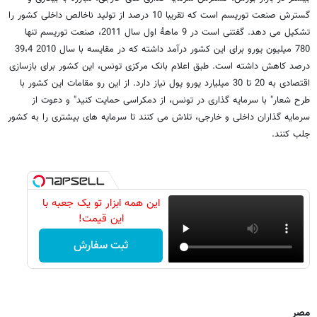
گسترش صنعت توریسم است که تقریبا 10 درصد از تولید ناخالص داخلی کشور را
تشکیل می دهد. گفتنی است در 9 ماهۀ اول سال 2011، صنعت توریسم تنها
780 میلیون یورو برای این کشور درآمد داشته که در مقایسه با سال 2010 39،4
درصد کاهش داشته است. طبق اعلام بانک مرکزی تونس، این کشور برای بازسازی
اقتصادی به 20 تا 30 میلیارد یورو پول نیاز دارد. از این رو مقامات این کشور با
طرح شعار" با سرمایه گذاری در تونس، از دمکراسی حمایت کنید" و دعوت از
سرمایه گذاران داخلی و خارجی، تلاش می کنند تا سرمایه های بیشتری را به کشور
جلب کنند.
این همه ابزار تو یک جعبه با
این قیمت!
ثبت سفارش
مصر