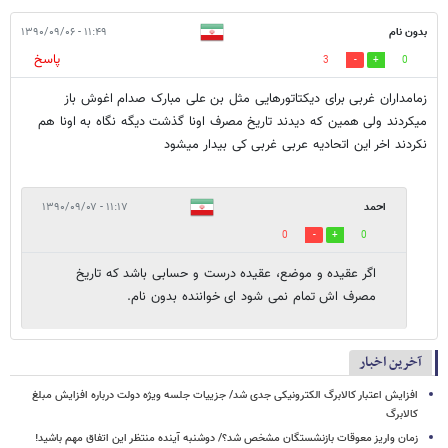
بدون نام
۱۱:۴۹ - ۱۳۹۰/۰۹/۰۶
پاسخ
3
0
زمامداران غربی برای دیکتاتورهایی مثل بن علی مبارک صدام اغوش باز
میکردند ولی همین که دیدند تاریخ مصرف اونا گذشت دیگه نگاه به اونا هم
نکردند اخر این اتحادیه عربی غربی کی بیدار میشود
احمد
۱۱:۱۷ - ۱۳۹۰/۰۹/۰۷
0
0
اگر عقیده و موضع، عقیده درست و حسابی باشد که تاریخ
مصرف اش تمام نمی شود ای خواننده بدون نام.
آخرین اخبار
افزایش اعتبار کالابرگ الکترونیکی جدی شد/ جزییات جلسه ویژه دولت درباره افزایش مبلغ
کالابرگ
زمان واریز معوقات بازنشستگان مشخص شد؟/ دوشنبه آینده منتظر این اتفاق مهم باشید!