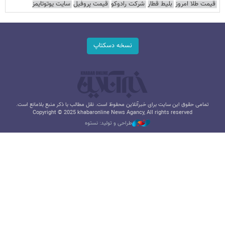
قیمت طلا امروز
بلیط قطار
شرکت رادوکو
قیمت پروفیل
سایت یوتوتایمز
نسخه دسکتاپ
تمامی حقوق این سایت برای خبرآنلاین محفوظ است. نقل مطالب با ذکر منبع بلامانع است.
Copyright © 2025 khabaronline News Agancy, All rights reserved
طراحی و تولید: نستوه