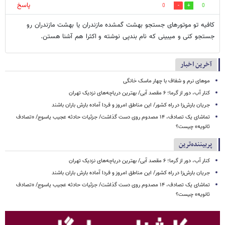
پاسخ
0
0
کافیه تو موتورهای جستجو بهشت گمشده مازندران یا بهشت مازندران رو
جستجو کنی و میبینی که نام بندپی نوشته و اکثرا هم آشنا هستن.
آخرین اخبار
موهای نرم و شفاف با چهار ماسک خانگی
کنار آب، دور از گرما؛ ۶ مقصد آبی/ بهترین دریاچه‌های نزدیک تهران
جریان بارش‌زا در راه کشور/ این مناطق امروز و فردا آماده بارش باران باشند
تماشای یک تصادف، ۱۴ مصدوم روی دست گذاشت/ جزئیات حادثه عجیب یاسوج/ «تصادف
ثانویه» چیست؟
پربیننده‌ترین
کنار آب، دور از گرما؛ ۶ مقصد آبی/ بهترین دریاچه‌های نزدیک تهران
جریان بارش‌زا در راه کشور/ این مناطق امروز و فردا آماده بارش باران باشند
تماشای یک تصادف، ۱۴ مصدوم روی دست گذاشت/ جزئیات حادثه عجیب یاسوج/ «تصادف
ثانویه» چیست؟