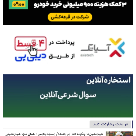
در بحث مشارکت کنید
شیخ‌نشین‌ها چگونه فکر می‌کنند؟/ مسجدجامعی: عمان تنها شیخ‌نشینی