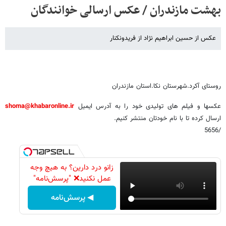
بهشت مازندران / عکس ارسالی خوانندگان
عکس از حسین ابراهیم نژاد از فریدونکنار
روستای آکرد.شهرستان نکا.استان مازندران
عکسها و فیلم های تولیدی خود را به آدرس ایمیل
shoma@khabaronline.ir
ارسال کرده تا با نام خودتان منتشر کنیم.
/5656
زانو درد دارین؟ به هیچ وجه
عمل نکنید❌ "پرسش‌نامه"
◀ پرسش‌نامه