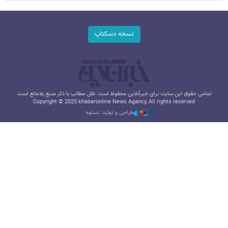
نسخه دسکتاپ
تمامی حقوق این سایت برای خبرآنلاین محفوظ است. نقل مطالب با ذکر منبع بلامانع است.
Copyright © 2025 khabaronline News Agancy, All rights reserved
طراحی و تولید: نستوه