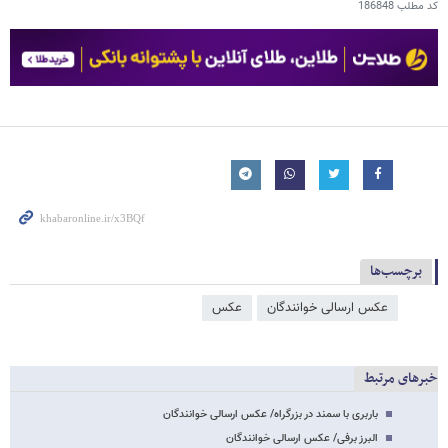
کد مطلب
186848
برچسب‌ها
عکس ارسالی خوانندگان
عکس
خبرهای مرتبط
باربری با سمند در بزرگراه/ عکس ارسالی خوانندگان
البرز برفی/ عکس ارسالی خوانندگان