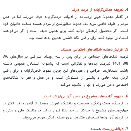
4. تعریف حداقل‌گرایانه از مردم دارند
در گفتار معمولا خیلی پربسامد از ادبیات مردم‌گرایانه حرف می‌زنند اما در عمل
مردم را طیف خاصی می‌دانند. عموما منظورشان از مردم هسته سخت حامیان خود
است. اگر محصول فرهنگی تولید کنند برای همین طیف است و اگر می‌خواهند
استدلالی تولید کنند برای راضی نگه ‌داشتن همین بدنه است و...
5. افزایش‌دهنده شکاف‌های اجتماعی هستند
ترمیم شکاف‌های اجتماعی در ایران پس از سه رویداد اعتراضی در سال‌های 96،
98، 1401 نیازمند ایده‌ها و تفکراتی است که پشتوانه استدلال عمومی داشته
باشد. استدلال‌ها، طراحی و راهبردهای این جریان عموما خاص‌گرایانه و برای راضی
کردن بدنه حامی و بخشی از مسئولان است و در عمل و نظر به شکاف‌های
اجتماعی دامن می‌زند و آنها را تشدید می‌کند.
6. مفهوم آزادی‌های مشروع در ذهن آنها بی‌ارزش است
در فرهنگ، سبک زندگی، سیاست و دانشگاه تعریف مضیق از آزادی دارند. تکثر در
چهارچوب‌های مشروع را حداکثر در حد لفظ قبول دارند. در مناسک ملی و دینی و
در فردای آن روزها نسخه‌ای متفاوت برای سبک زندگی مردم می‌پیچند.
7. دوقطبی‌زیست هستند