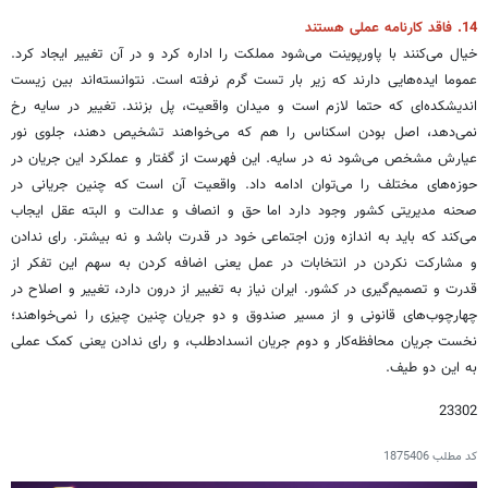
14. فاقد کارنامه عملی هستند
خیال می‌کنند با پاورپوینت می‌شود مملکت را اداره کرد و در آن تغییر ایجاد کرد.
عموما ایده‌هایی دارند که زیر بار تست گرم نرفته است. نتوانسته‌اند بین زیست
اندیشکده‌ای که حتما لازم است و میدان واقعیت، پل بزنند. تغییر در سایه رخ
نمی‌دهد، اصل بودن اسکناس را هم که می‌خواهند تشخیص دهند، جلوی نور
عیارش مشخص می‌شود نه در سایه. این فهرست از گفتار و عملکرد این جریان در
حوزه‌های مختلف را می‌توان ادامه داد. واقعیت آن است که چنین جریانی در
صحنه مدیریتی کشور وجود دارد اما حق و انصاف و عدالت و البته عقل ایجاب
می‌کند که باید به اندازه وزن اجتماعی خود در قدرت باشد و نه بیشتر. رای ندادن
و مشارکت نکردن در انتخابات در عمل یعنی اضافه کردن به سهم این تفکر از
قدرت و تصمیم‌گیری در کشور. ایران نیاز به تغییر از درون دارد، تغییر و اصلاح در
چهارچوب‌های قانونی و از مسیر صندوق و دو جریان چنین چیزی را نمی‌خواهند؛
نخست جریان محافظه‌کار و دوم جریان انسدادطلب، و رای ندادن یعنی کمک عملی
به این دو طیف.
23302
کد مطلب
1875406