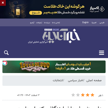
×
فارسی
العربية
English
تماس با ما
درباره ما
تبلیغات
آرشیو
دوشنبه ۱۹ مرداد ۱۴۰۵
صفحه اصلی
اخبار سیاسی
انتخابات
۲ اسفند ۱۴۰۲ - ۰۷:۲۶
۱ نفر