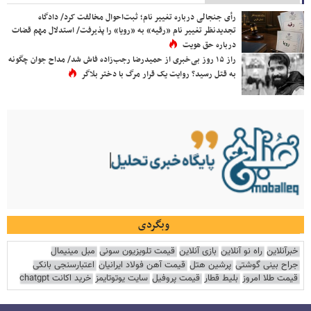
رأی جنجالی درباره تغییر نام؛ ثبت‌احوال مخالفت کرد/ دادگاه
تجدیدنظر تغییر نام «رقیه» به «رویا» را پذیرفت/ استدلال مهم قضات
درباره حق هویت
راز ۱۵ روز بی‌خبری از حمیدرضا رجب‌زاده فاش شد/ مداح جوان چگونه
به قتل رسید؟ روایت یک قرار مرگ با دختر بلاگر
وبگردی
خبرآنلاین
راه نو آنلاین
بازی آنلاین
قیمت تلویزیون سونی
مبل مینیمال
جراح بینی گوشتی
پرشین هتل
قیمت آهن فولاد ایرانیان
اعتبارسنجی بانکی
قیمت طلا امروز
بلیط قطار
قیمت پروفیل
سایت یوتوتایمز
خرید اکانت chatgpt