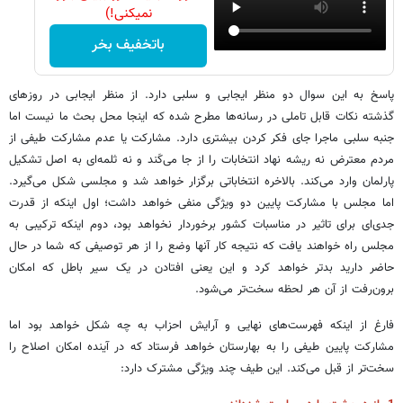
نمیکنی!)
باتخفیف بخر
پاسخ به این سوال دو منظر ایجابی و سلبی دارد. از منظر ایجابی در روزهای
گذشته نکات قابل تاملی در رسانه‌ها مطرح شده که اینجا محل بحث ما نیست اما
جنبه سلبی ماجرا جای فکر کردن بیشتری دارد. مشارکت یا عدم مشارکت طیفی از
مردم معترض نه ریشه نهاد انتخابات را از جا می‌کَند و نه ثلمه‌ای به اصل تشکیل
پارلمان وارد می‌کند. بالاخره انتخاباتی برگزار خواهد شد و مجلسی شکل می‌گیرد.
اما مجلس با مشارکت پایین دو ویژگی منفی خواهد داشت؛ اول اینکه از قدرت
جدی‌ای برای تاثیر در مناسبات کشور برخوردار نخواهد بود، دوم اینکه ترکیبی به
مجلس راه خواهند یافت که نتیجه کار آنها وضع را از هر توصیفی که شما در حال
حاضر دارید بدتر خواهد کرد و این یعنی افتادن در یک سیر باطل که امکان
برون‌رفت از آن هر لحظه سخت‌تر می‌شود.
فارغ از اینکه فهرست‌های نهایی و آرایش احزاب به چه شکل خواهد بود اما
مشارکت پایین طیفی را به بهارستان خواهد فرستاد که در آینده امکان اصلاح را
سخت‌تر از قبل می‌کند. این طیف چند ویژگی مشترک دارد: