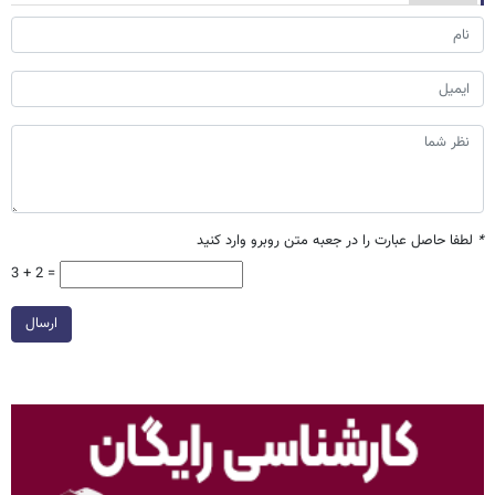
*
لطفا حاصل عبارت را در جعبه متن روبرو وارد کنید
3 + 2 =
ارسال