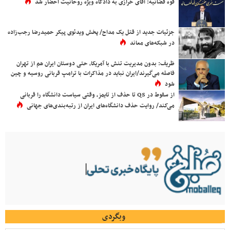
قوه قضائیه: آقای خرازی به دادگاه ویژه روحانیت احضار شد
جزئیات جدید از قتل یک مداح/ پخش ویدئوی پیکر حمیدرضا رجب‌زاده
در شبکه‌های معاند
ظریف: بدون مدیریت تنش با آمریکا، حتی دوستان ایران هم از تهران
فاصله می‌گیرند/ایران نباید در مذاکرات با ترامپ قربانی روسیه و چین
شود
از سقوط در QS تا حذف از تایمز، وقتی سیاست دانشگاه را قربانی
می‌کند/ روایت حذف دانشگاه‌های ایران از رتبه‌بندی‌های جهانی
وبگردی