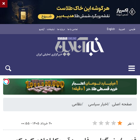
×
فارسی
العربية
English
تماس با ما
درباره ما
تبلیغات
آرشیو
یکشنبه ۱۸ مرداد ۱۴۰۵
صفحه اصلی
اخبار سیاسی
نظامی
۲۰ خرداد ۱۴۰۵ - ۰۰:۵۵
۱ نفر