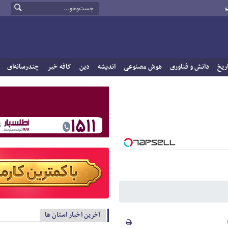
و
ریخ
دانش و فناوری
هوش مصنوعی
اندیشه
دین
کافه خبر
چندرسانه‌ای
آخرین اخبار استان ها