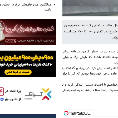
میانگین زمان خاموشی برق در استان م
یافت
حال حاضر در تمامی گردنه‌ها و محورهای
کوهستانی استان شاهد پدیده مه گرفتگی هستیم، گفت: در برخی از گردنه‌ها شعاع دید کمتر از ۲۰۰ تا ۳۰۰ متر است
ند.
آینده نیز در استان کرمان سامانه بارشی
توجه داشته باشند که بارش برف و باران،
د.
اشته باشند، بیان کرد: در روزهای گذشته به
جاده برخی خودروها بودیم که کار را برای
واهیم با احتیاط بیشتر رانندگی کرده و تا
عیت راه‌ها مطلع باشند و به توصیه‌های