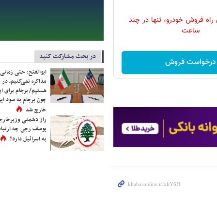
 راه فروش خودرو، تنها در چند
ساعت
در بحث مشارکت کنید
درخواست فروش
ابوالفتح: حتی زمانی 
مذاکره نمی‌کنیم، در 
هستیم/ برجام برای ای
چون برجام به سود ایرا
خارج شد
راز دشمنی وزیرخارجه 
یوسف رجی چه ارتباط
به اسرائیل دارد؟