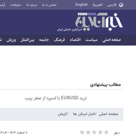
فارسی
العربية
English
تماس با ما
درباره ما
تبلیغات
آرشی
صفحه اصلی
سیاست
اقتصاد
فرهنگ
جامعه
بین‌الملل
ورزش
تا
مطالب پیشنهادی
ترید EURUSD با اسپرد از صفر پیپ
صفحه اصلی
اخبار استان ها
کرمان
۸ اسفند ۱۴۰۲ - ۱۴:۰۴
۰ نفر