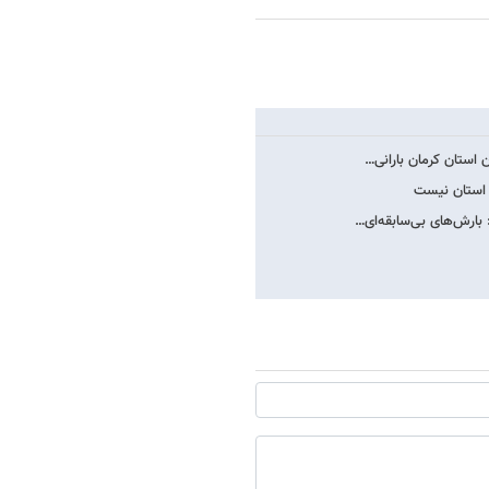
 استان کرمان بارانی…
ه استان نیست
بارش‌های بی‌سابقه‌ای…