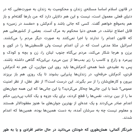
در قانون اسلام اساسا مسئله‌ی زندان و محکومیت به زندان به صورت‌هایی که در
دنیای فعلی معمول است، نیست و این هم دلایلی دارد که من بارها گفته‌ام و باز
هم به‌موقع خواهم گفت. کسی که جانی باشد و آدم‌کش و «مفسد در زمین» و
قابل اصلاح نباشد، در همه‌ی دنیا محکوم به مرگ است. بعضی از کشورهایی هم
که قانون اعدام را ندارند یا اجرا نمی‌کنند به صورت دیگر مردم را می‌کشند.
اسرائیل مثلا مدعی است که در آن اعدام نیست ولی فلسطینی‌ها را در کوی و
برزن و هرجا شکار می‌کند، مردم بی‌گناه جنوب لبنان را، زن و بچه و کودک و
پیرمرد و زارع و کاسب را زیر بمب‌ها از بین می‌برد بی‌این‌که گناهی داشته باشند.
پس به عقیده‌ی شما همه‌ی آدم‌کش‌ها باید روی این موازین، آن هم نه آدم‌کش
فردی، آدم‌کش حرفه‌ای، در زندان‌ها پذیرایی بشوند تا یک روزی هم باز بریزند
بیرون و کارهای‌شان را از سر بگیرند. این درست است؟! از نظر عقل، از نظر امنیت
عمومی؟ شما با این جانی‌ها چه‌کار می‌کردید؟ یا این‌ جانی‌ها که این همه جوان‌های
ما را از بین بردند، نفس‌ها را قطع کردند، برای یک جزوه و یک کتاب پی‌درپی حکم
اعدام صادر می‌کردند و یک عده‌ای از بهترین جوان‌های ما هنوز مفقودالاثر هستند
و معلوم نیست چه به سرشان آمده، به دست همین‌ها بوده، همین‌ها که اعدام
شدند.
خبرنگار آلمانی: همان‌طوری که خودتان می‌دانید در حال حاضر افرادی و یا به طور