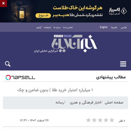
×
فارسی
العربية
English
تماس با ما
درباره ما
تبلیغات
آرشیو
جمعه ۱۶ مرداد ۱۴۰۵
مطالب پیشنهادی
۱ میلیارد اعتبار خرید طلا | بدون ضامن و چک
صفحه اصلی
اخبار فرهنگی و هنری
رسانه
۲۶ اسفند ۱۴۰۲ - ۱۲:۳۱
۰ نفر