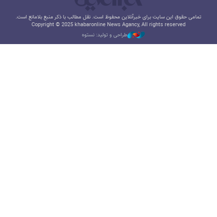
تمامی حقوق این سایت برای خبرآنلاین محفوظ است. نقل مطالب با ذکر منبع بلامانع است.
Copyright © 2025 khabaronline News Agancy, All rights reserved
طراحی و تولید: نستوه