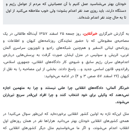
خودتان بهتر می‌شناسید عمل کنیم با آن عصبانیتی که مردم از عوامل رژیم و
دستگاه دارند، باید روزی صد نفر اعدام بشوند؛ ولی خوب ملاحظه می‌کنید از اول
تا به حال چند نفر اعدام شده‌اند.
به گزارش خبرگزاری
خبرآنلاین
، روز جمعه ۲۵ اسفند ۱۳۵۷ آیت‌الله طالقانی در یک
مصاحبه‌ی مطبوعاتی که با حضور نمایندگان روزنامه‌های کیهان و اطلاعات و
روزنامه‌ی لبنانی السفیر و هم‌چنین شبکه‌های رادیو و تلویزیون سراسری آلمان
غربی، اتریش و سوئیس در منزل ایشان صورت گرفت به پرسش‌هایی درباره‌ی
اعدام‌های سران رژیم سابق و شیوه‌ی کار دادگاه‌های انقلابی، جمهوری اسلامی،
رفراندوم، قانون اساسی جدید و... پاسخ دادند. بخشی از این مصاحبه را به نقل از
کیهان (۲۶ اسفند ۵۷ صص ۳ و ۴) در ادامه می‌خوانید:
خبرنگار آلمانی: دادگاه‌های انقلابی چرا علنی نیستند و چرا به متهمین اجازه
نمی‌دهند که وکیلی برای خود انتخاب کنند و چرا افراد این‌قدر سریع تیرباران
می‌شوند.
مثل این‌که تازه به اولین کشور انقلابی برخورده‌اید که این‌طور سوال می‌کنید! در
همه‌ی کشورهای انقلابی خودتان بهتر می‌دانید هزاراها نفر در همان روزهای اول
انقلاب اعدام می‌شوند، و اگر ما می‌خواستیم مثل دیگر کشورهای انقلابی که