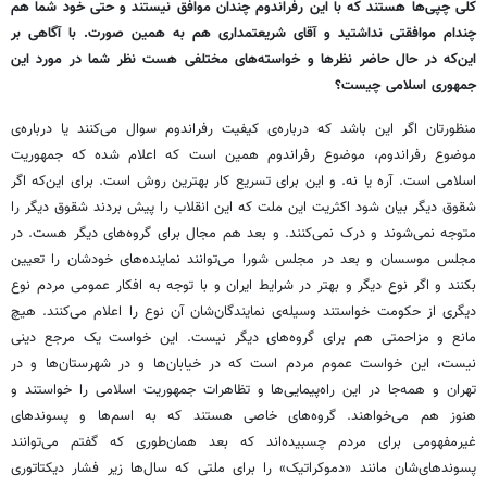
کلی چپی‌ها هستند که با این رفراندوم چندان موافق نیستند و حتی خود شما هم
چندام موافقتی نداشتید و آقای شریعتمداری هم به همین صورت. با آگاهی بر
این‌که در حال حاضر نظرها و خواسته‌های مختلفی هست نظر شما در مورد این
جمهوری اسلامی چیست؟
منظورتان اگر این باشد که درباره‌ی کیفیت رفراندوم سوال می‌کنند یا درباره‌ی
موضوع رفراندوم، موضوع رفراندوم همین است که اعلام شده که جمهوریت
اسلامی است. آره یا نه. و این برای تسریع کار بهترین روش است. برای این‌که اگر
شقوق دیگر بیان شود اکثریت این ملت که این انقلاب را پیش بردند شقوق دیگر را
متوجه نمی‌شوند و درک نمی‌کنند. و بعد هم مجال برای گروه‌های دیگر هست. در
مجلس موسسان و بعد در مجلس شورا می‌توانند نماینده‌های خودشان را تعیین
بکنند و اگر نوع دیگر و بهتر در شرایط ایران و با توجه به افکار عمومی مردم نوع
دیگری از حکومت خواستند وسیله‌ی نمایندگان‌شان آن نوع را اعلام می‌کنند. هیچ
مانع و مزاحمتی هم برای گروه‌های دیگر نیست. این خواست یک مرجع دینی
نیست، این خواست عموم مردم است که در خیابان‌ها و در شهرستان‌ها و در
تهران و همه‌جا در این راه‌پیمایی‌ها و تظاهرات جمهوریت اسلامی را خواستند و
هنوز هم می‌خواهند. گروه‌های خاصی هستند که به اسم‌ها و پسوندهای
غیرمفهومی برای مردم چسبیده‌اند که بعد همان‌طوری که گفتم می‌توانند
پسوندهای‌شان مانند «دموکراتیک» را برای ملتی که سال‌ها زیر فشار دیکتاتوری