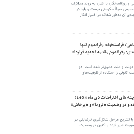
و روزنامه‌نگار، با اشاره به روند مذاکرات
 تصمیمی صرفاً حکومتی نیست و باید در
 آن به‌طور شفاف در اختیار افکار
اعی/ فراستخواه: رفراندوم تنها
: رفراندوم مقدمه تجدید قرارداد
دولت و ملت عمیق‌تر شده است، دو
ت کنونی را استفاده از ظرفیت‌های
تحلیل جامعه شناسی مقصود فراستخواه از ریشه های اعتراضات دی ماه 1404؛
ده و در وضعیت «تروما» و «پرخاش»
ا تشریح مراحل شکل‌گیری نارضایتی در
مویه» عبور کرده و اکنون در وضعیت