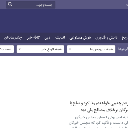
و
ریخ
دانش و فناوری
هوش مصنوعی
اندیشه
دین
کافه خبر
چندرسانه‌ای
یلترها
همه سرویس‌ها
همه انواع خبر
همه باک
دم چه می خواهند، مذاکره و صلح یا
رگان برخلاف مصالح ملی بود
یانیه اخیر برخی اعضای مجلس خبرگان
ملی دانست و تأکید کرد که مجلس خبرگان