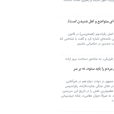
زارت امور خارجه و رهبری است، دخالت
ه‌ای متواضع و اهل شنیدن است/
ز اصل رفراندوم (همه‌پرسی) در قانون
خامنه‌ای اشاره کرد و گفت با شناختی که
ات جدیدی در حکمرانی باشیم.
فیزیکی، به مثابه‌ی «ساحت بروز اراده
مردم را باید ستود، نه بر سر
مهور در دولت دوازدهم در خبرآنلاین
ر خلال جنگی جنایت‌کارانه، رفراندومی
عظیم‌ترین نقش را در تاریخ این سرزمین
 نه صرفاً «توان نظامی»، بلکه «پشتیبانی
»