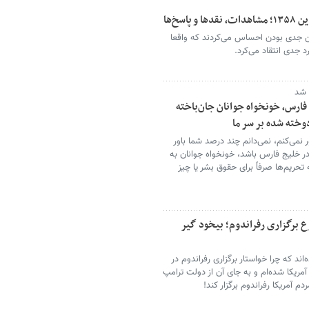
سخ‌ها
ن جدی بودن احساس می‌کردند که واقعا
د جدی انتقاد می‌کرد.
 شد
 فارس، خونخواه جوانان جان‌باخته
وخته شده بر سر ما
می‌کنم، نمی‌دانم چند درصد شما باور
ر خلیج فارس باشد، خونخواه جوانان به
تحریم‌ها صرفاً برای حقوق بشر یا چیز
وع برگزاری رفراندوم؛ بیخود گیر
‌اند که چرا خواستار برگزاری رفراندوم در
آمریکا شده‌ام و به جای آن از دولت ترامپ
م آمریکا رفراندوم برگزار کند!