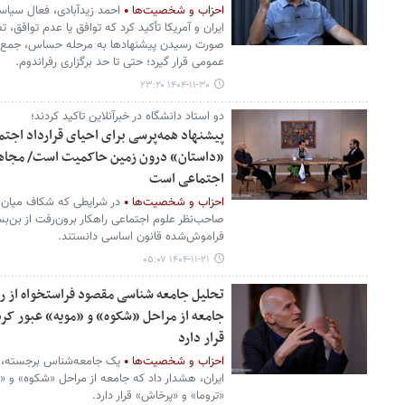
احزاب و شخصیت‌ها
احمد زیدآبادی، فعال سیاسی 
ایران و آمریکا تأکید کرد که توافق یا عدم توافق،
صورت رسیدن پیشنهادها به مرحله حساس، جمع‌بندی
عمومی قرار گیرد؛ حتی تا حد برگزاری رفراندوم.
۱۴۰۴-۱۱-۳۰ ۲۳:۲۰
دو استاد دانشگاه در خبرآنلاین تاکید کردند؛
پیشنهاد همه‌پرسی برای احیای قرارداد اجتم
«داستان» درون زمین حاکمیت است/ مجاهدی
اجتماعی است
احزاب و شخصیت‌ها
در شرایطی که شکاف میان 
صاحب‌نظر علوم اجتماعی راهکار برون‌رفت از بن‌بس
فراموش‌شده قانون اساسی دانستند.
۱۴۰۴-۱۱-۲۱ ۰۵:۰۷
جامعه از مراحل «شکوه» و «مویه» عبور کر
قرار دارد
احزاب و شخصیت‌ها
یک جامعه‌شناس برجسته، ب
ایران، هشدار داد که جامعه از مراحل «شکوه» و «
«تروما» و «پرخاش» قرار دارد.