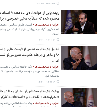
۱۴۰۴-۱۱-۱۹ ۰۵:۴۵
ریشه یابی از ح
محدود شده که عملاً به «خیر خصوصی» برا
احزاب و شخصیت‌ها
استاد علوم سیاسی، معتقد
شفاف‌ترین گواه بر فروپاشی قرارداد اجتماعی و ن
است.
۱۴۰۴-۱۱-۱۹ ۰۴:۴۰
تحلیل یک جامعه شناس از فرصت های از دس
۹۰ و ماجرای برجام حکومت هنوز می‌توانست
اما...
احزاب و شخصیت‌ها
یک جامعه‌شناس با تقسیم‌ب
«طلایی»، «حساس» و «ازدست‌رفته»، وضعیت کنونی 
توصیف کرد.
۱۴۰۴-۱۱-۱۸ ۰۴:۴۰
روایت یک جامعه‌شناس از بحران معنا در جام
«مدرنیته»، «انقلاب» و «اصلاحات» کارکرد 
احزاب و شخصیت‌ها
یک جامعه‌شناس ریشه بخشی