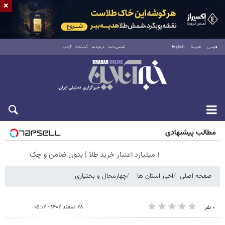
×
فارسی
العربية
English
تماس با ما
درباره ما
تبلیغات
آرشیو
شنبه ۱۷ مرداد ۱۴۰۵
مطالب پیشنهادی
۱ میلیارد اعتبار خرید طلا | بدون ضامن و چک
صفحه اصلی
اخبار استان ها
چهارمحال و بختیاری
۲۸ اسفند ۱۴۰۲ - ۱۵:۱۲
۰ نفر