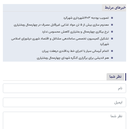
خبرهای مرتبط
تصویب بودجه ۱۴۰۳شهرداری شهرکرد
معدوم سازی بیش از ۵ تن مواد غذایی غیرقابل مصرف در چهارمحال وبختیاری
نرخ بیکاری چهارمحال و بختیاری کاهش محسوس ندارد
تشکیل کمیسیون تخصصی ساماندهی مشاغل و اقتصاد شهری درشورای اسلامی
شهرکرد
اتمام آبرسانی سیار با اجرای خط پدافندی درهفت پیران
هم اندیشی برای برگزاری کنگره شهدای چهارمحال وبختیاری
نظر شما