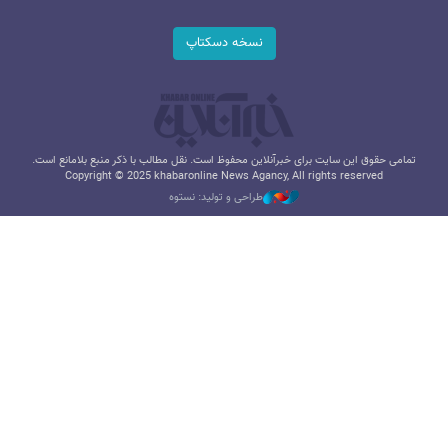
نسخه دسکتاپ
تمامی حقوق این سایت برای خبرآنلاین محفوظ است. نقل مطالب با ذکر منبع بلامانع است.
Copyright © 2025 khabaronline News Agancy, All rights reserved
طراحی و تولید: نستوه