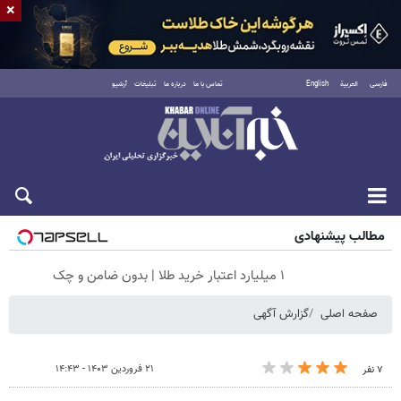
×
فارسی
العربية
English
تماس با ما
درباره ما
تبلیغات
آرشیو
جمعه ۱۶ مرداد ۱۴۰۵
مطالب پیشنهادی
۱ میلیارد اعتبار خرید طلا | بدون ضامن و چک
صفحه اصلی
گزارش آگهی
۲۱ فروردین ۱۴۰۳ - ۱۴:۴۳
۷ نفر