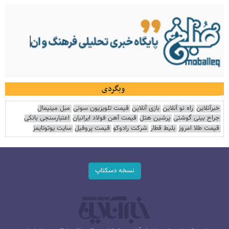
وبگردی
خبرآنلاین
راه نو آنلاین
بازی آنلاین
قیمت تلویزیون سونی
مبل مینیمال
جراح بینی گوشتی
پرشین هتل
قیمت آهن فولاد ایرانیان
اعتبارسنجی بانکی
قیمت طلا امروز
بلیط قطار
شرکت رادوکو
قیمت پروفیل
سایت یوتوتایمز
نسخه دسکتاپ