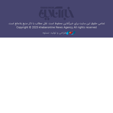
تمامی حقوق این سایت برای خبرآنلاین محفوظ است. نقل مطالب با ذکر منبع بلامانع است.
Copyright © 2025 khabaronline News Agancy, All rights reserved
طراحی و تولید: نستوه