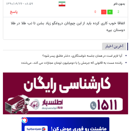
بدون نام
۰۸:۵۹ - ۱۳۹۰/۰۹/۲۶
پاسخ
0
2
اتفاقا خوب کاری کرده باید از این چوپانان دروغگو زیاد بشن تا تب طلا در طلا
دوستان بپره
آخرین اخبار
آیا لازم است در همان جلسه خواستگاری، دختر عاشق پسر شود؟
راننده مست به قانونی که جرمش را با دومیلیون تومان مجازات می کند، می‌خندد