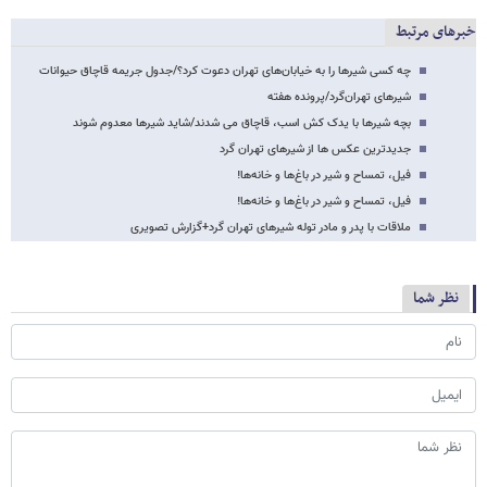
خبرهای مرتبط
چه کسی شیر‌ها را به خیابان‌های تهران دعوت کرد؟/جدول جریمه قاچاق حیوانات
شیرهای تهرا‌ن‌گرد/پرونده هفته
بچه شیرها با یدک کش اسب، قاچاق می شدند/شاید شیرها معدوم شوند
جدیدترین عکس ها از شیرهای تهران گرد
فیل، تمساح و شیر در باغ‌ها و خانه‌ها!
فیل، تمساح و شیر در باغ‌ها و خانه‌ها!
ملاقات با پدر و مادر توله شیرهای تهران گرد+گزارش تصویری
نظر شما