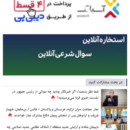
در بحث مشارکت کنید
شما نظر بدهید/ اگر خبرنگار بودید چه سوالی از رئیس جمهور در
نشست خبری فردا می‌پرسیدید؟
نماز جماعت سران ترکیه، عربستان و پاکستان + عکس / بن‌سلمان، شهباز
شریف و اردوغان پس از امضای پیمان دفاع مشترک نماز خواندند
«پیمان مکه» و آرایش جدید منطقه / ائتلاف نظامی جدید اسلامی چه