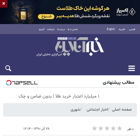
×
فارسی
العربية
English
تماس با ما
درباره ما
تبلیغات
آرشیو
شنبه ۱۷ مرداد ۱۴۰۵
مطالب پیشنهادی
۱ میلیارد اعتبار خرید طلا | بدون ضامن و چک
صفحه اصلی
اخبار اجتماعی
شهری
۲۸ آذر ۱۳۹۰ - ۱۲:۱۴
۰ نفر