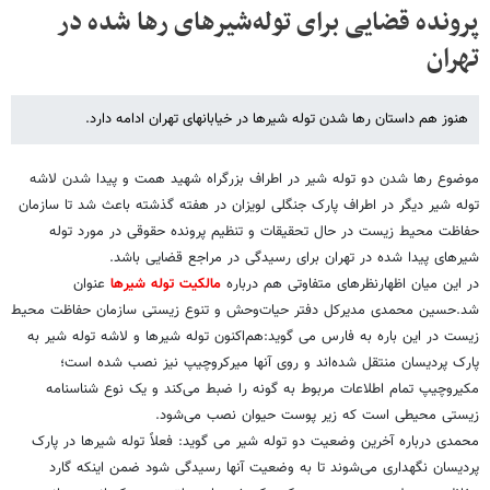
پرونده قضایی برای توله‌‌شیرهای رها شده در
تهران
هنوز هم داستان رها شدن توله شیرها در خیابانهای تهران ادامه دارد.
موضوع رها شدن دو توله شیر در اطراف بزرگراه شهید همت و پیدا شدن لاشه
توله شیر دیگر در اطراف پارک جنگلی لویزان در هفته گذشته باعث شد تا سازمان
حفاظت محیط زیست در حال تحقیقات و تنظیم پرونده حقوقی در مورد توله
شیرهای پیدا شده در تهران برای رسیدگی در مراجع قضایی باشد.
در این میان اظهارنظرهای متفاوتی هم درباره
مالکیت توله شیرها
عنوان
شد.حسین محمدی مدیرکل دفتر حیات‌وحش و تنوع زیستی سازمان حفاظت محیط
‌زیست در این باره به فارس می گوید:هم‌اکنون توله شیر‌ها و لاشه توله شیر به
پارک پردیسان منتقل شده‌اند و روی آنها میرکروچیپ نیز نصب شده است؛
مکیروچیپ تمام اطلاعات مربوط به گونه را ضبط می‌کند و یک نوع شناسنامه
زیستی محیطی است که زیر پوست حیوان نصب می‌شود.
محمدی‌ درباره آخرین وضعیت دو توله شیر می گوید: فعلاً توله شیر‌ها در پارک
پردیسان نگهداری می‌شوند تا به وضعیت آنها رسیدگی شود ضمن اینکه گارد