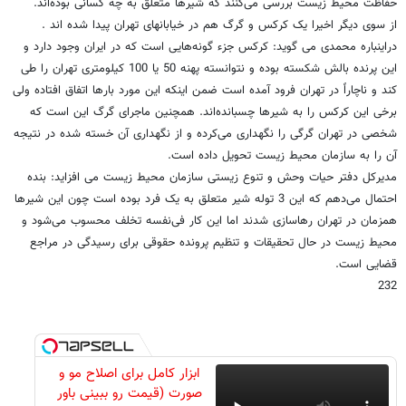
حفاظت محیط ‌زیست بررسی می‌کنند که شیرها متعلق به چه کسانی بوده‌اند.
از سوی دیگر اخیرا یک کرکس و گرگ هم در خیابانهای تهران پیدا شده اند .
دراینباره محمدی می گوید: کرکس جزء گونه‌هایی است که در ایران وجود دارد و
این پرنده بالش شکسته بوده و نتوانسته پهنه 50 یا 100 کیلومتری تهران را طی
کند و ناچاراً در تهران فرود آمده است ضمن اینکه این مورد بارها اتفاق افتاده ولی
برخی این کرکس‌ را به شیرها چسبانده‌‌اند. همچنین ماجرای گرگ این است که
شخصی در تهران گرگی را نگهداری می‌کرده و از نگهداری آن خسته شده در نتیجه
آن را به سازمان محیط زیست تحویل داده است.
مدیرکل دفتر حیات وحش و تنوع زیستی سازمان محیط زیست می افزاید: بنده
احتمال می‌دهم که این 3 توله شیر متعلق به یک فرد بوده است چون این شیرها
همزمان در تهران رها‌سازی شدند اما این کار فی‌نفسه تخلف محسوب می‌شود و
محیط زیست در حال تحقیقات و تنظیم پرونده حقوقی برای رسیدگی در مراجع
قضایی است.
232
ابزار کامل برای اصلاح مو و
صورت (قیمت رو ببینی باور