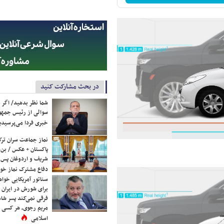
در بحث مشارکت کنید
شما نظر بدهید/ اگر خ
سوالی از رئیس جمه
خبری فردا می‌پرسیدی
نماز جماعت سران ترک
پاکستان + عکس / بن‌س
شریف و اردوغان پس ا
دفاع مشترک نماز خوا
سناتور آمریکایی خواه
برای شورش در ایران 
فرقی نمی‌کند پسر شاه 
مریم رجوی، هر کسی 
اسلامی