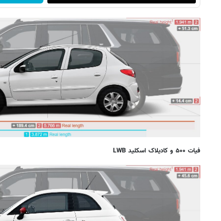
فیات ۵۰۰ و کادیلاک اسکلید LWB