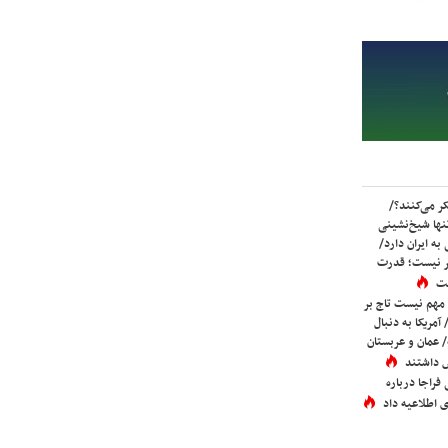
ر می‌کنند؟/
ها شیخ‌نشینی
به ایران دارد/
تر نیست؛ قدرت
ست
 مهم نیست تاج بر
 آمریکا به دنبال
عمان و عربستان
 داشتند
فراجا درباره
 اطلاعیه داد