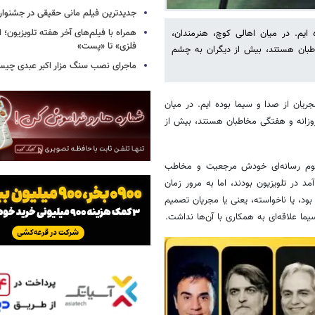
جدیدترین فیلم مانی حقیقی در جشنوار
همراه با فیلم‌های آخر هفته تلویزیون؛ ا
یم. در میان اهالی کوچ، هنرمندان،
فلزی» تا «پست»
خاطبان هستند، بیش از دیگران به چشم
ماجرای نصب سنگ مزار اکبر عبدی چی
یان از صدا و سیما بوده ایم. در میان
روزانه و هفتگی مخاطبان هستند، بیش از
فهوم رسانه‌ای خودش مرجعیت و مخاطب
د در تلویزیون بودند، اما به مرور زمان
د، یا ناخواسته، یعنی یا مجریان تصمیم
ما علاقه‌ای به همکاری با آن‌ها نداشت.