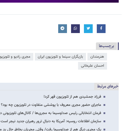
برچسب‌ها
هنرمندان
بازیگران سینما و تلویزیون ایران
مجری رادیو و تلویزیو
احسان علیخانی
خبرهای مرتبط
فرزاد جمشیدی هم از تلویزیون قهر کرد!
ماجرای حضور مجری معروف با پوششی متفاوت در تلویزیون چه بود؟
فرمان انتخاباتی رئیس صداوسیما به مجری‌ها / کانال‌های تلویزیونی در
سازمان اطلاعات روسیه: آمریکا به دنبال ترور رهبران جدید نیجر است
یک مجری دیگر هم از صداوسیما رفت/ وقتی مجریان بخاطر حال بد مر