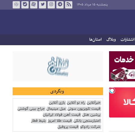
پنجشنبه ۱۵ مرداد ۱۴۰۵
انتشارات
وبلاگ
استان‌ها
وبگردی
خبرآنلاین
راه نو آنلاین
بازی آنلاین
قیمت تلویزیون سونی
مبل مینیمال
جراح بینی گوشتی
پرشین هتل
قیمت آهن فولاد ایرانیان
اعتبارسنجی بانکی
قیمت طلا امروز
بلیط قطار
شرکت رادوکو
قیمت پروفیل