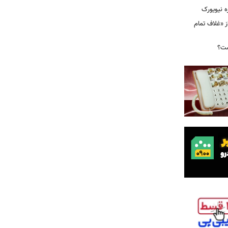
ه نیویورک
ز «غلاف تمام
ست؟