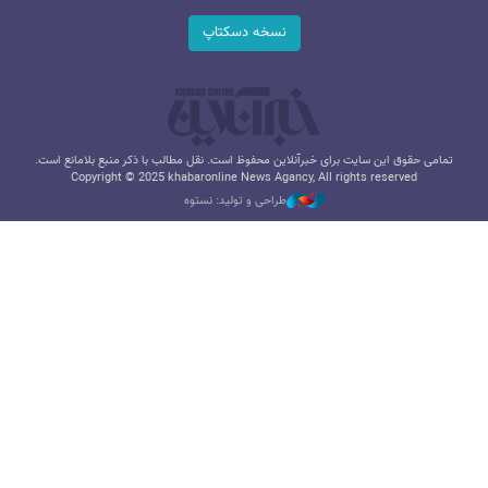
نسخه دسکتاپ
تمامی حقوق این سایت برای خبرآنلاین محفوظ است. نقل مطالب با ذکر منبع بلامانع است.
Copyright © 2025 khabaronline News Agancy, All rights reserved
طراحی و تولید: نستوه