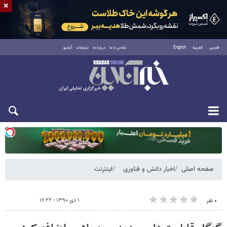
×
فارسی
العربية
English
تماس با ما
درباره ما
تبلیغات
آرشیو
یکشنبه ۱۸ مرداد ۱۴۰۵
صفحه اصلی
اخبار دانش و فناوری
اینترنت
۱ دی ۱۳۹۰ - ۱۶:۲۲
۰ نفر