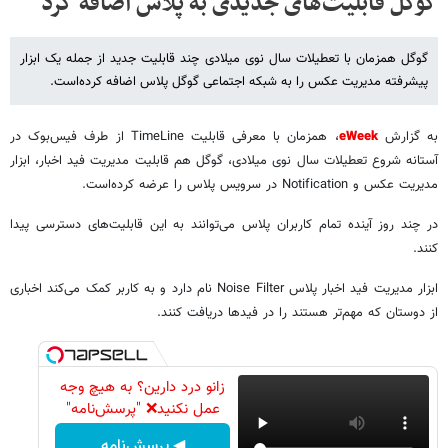
گوگل قابلیت‌های جدیدی به پلاس اضافه کرد
گوگل همزمان با تعطیلات سال نوی میلادی چند قابلیت جدید از جمله یک ابزار
پیشرفته مدیریت عکس را به شبکه اجتماعی گوگل پلاس اضافه کرده‌است.
به گزارش
eWeek
، همزمان با معرفی قابلیت TimeLine از طرف فیس‌بوک در
آستانه شروع تعطیلات سال نوی میلادی، گوگل هم قابلیت مدیریت فید اخبار، ابزار
مدیریت عکس و Notification‌ در سرویس پلاس را عرضه کرده‌است.
در چند روز آینده تمام کاربران پلاس می‌توانند به این قابلیت‌های دسترسی پیدا
کنند.
ابزار مدیریت فید اخبار پلاس Noise Filter‌ نام دارد و به کاربر کمک می‌کند اخباری
از دوستان که مهم‌تر هستند را در فید‌ها دریافت کنند.
زانو درد دارین؟ به هیچ وجه
عمل نکنید❌ "پرسش‌نامه"
◀ پرسش‌نامه