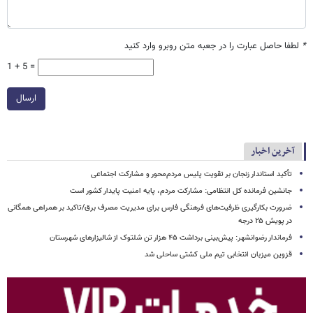
*
لطفا حاصل عبارت را در جعبه متن روبرو وارد کنید
1 + 5 =
ارسال
آخرین اخبار
تأکید استاندار زنجان بر تقویت پلیس مردم‌محور و مشارکت اجتماعی
جانشین فرمانده کل انتظامی: مشارکت مردم، پایه امنیت پایدار کشور است
ضرورت بکارگیری ظرفیت‌های فرهنگی فارس برای مدیریت مصرف برق/تاکید بر همراهی همگانی
در پویش ۲۵ درجه
فرماندار رضوانشهر: پیش‌بینی برداشت ۴۵ هزار تن شلتوک از شالیزارهای شهرستان
قزوین میزبان انتخابی تیم ملی کشتی ساحلی شد