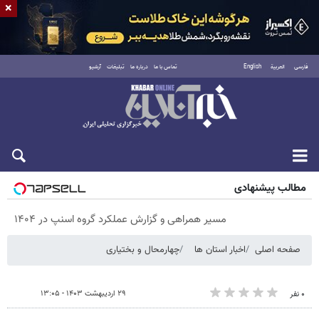
×
فارسی
العربية
English
تماس با ما
درباره ما
تبلیغات
آرشیو
پنجشنبه ۱۵ مرداد ۱۴۰۵
مطالب پیشنهادی
مسیر همراهی و گزارش عملکرد گروه اسنپ در ۱۴۰۴
صفحه اصلی
اخبار استان ها
چهارمحال و بختیاری
۲۹ اردیبهشت ۱۴۰۳ - ۱۳:۰۵
۰ نفر