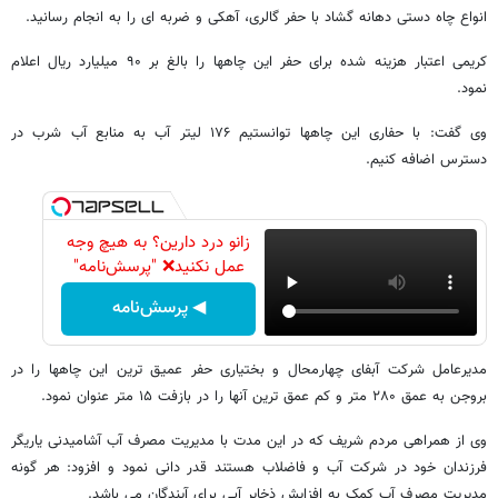
انواع چاه دستی دهانه گشاد با حفر گالری، آهکی و ضربه ای را به انجام رسانید.
کریمی اعتبار هزینه شده برای حفر این چاهها را بالغ بر ۹۰ میلیارد ریال اعلام
نمود.
وی گفت: با حفاری این چاهها توانستیم ۱۷۶ لیتر آب به منابع آب شرب در
دسترس اضافه کنیم.
زانو درد دارین؟ به هیچ وجه
عمل نکنید❌ "پرسش‌نامه"
◀ پرسش‌نامه
مدیرعامل شرکت آبفای چهارمحال و بختیاری حفر عمیق ترین این چاهها را در
بروجن به عمق ۲۸۰ متر و کم عمق ترین آنها را در بازفت ۱۵ متر عنوان نمود.
وی از همراهی مردم شریف که در این مدت با مدیریت مصرف آب آشامیدنی یاریگر
فرزندان خود در شرکت آب و فاضلاب هستند قدر دانی نمود و افزود: هر گونه
مدیریت مصرف آب کمک به افزایش ذخایر آبی برای آیندگان می باشد.