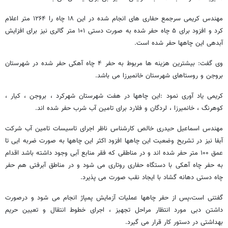
مهندس کریمی سرجمع حفاری های انجام شده در این ۱۸ چاه را ۱۲۶۴ متر اعلام
کرد و افزود برای ۵ چاه حفر شده به صورت دستی ۱۰۱ متر گالری نیز برای افزایش
آبدهی این چاهها حفر شده است.
وی گفت: بیشترین هزینه ها مربوط به حفر ۴ چاه آهکی حفر شده در شهرستان
بروجن و روستاهای شهرستان خانمیرزا می باشد.
کریمی یاد آوری نمود :این چاهها در هفت شهرستان شهرکرد ، بروجن ، کیار ،
کوهرنگ ، خانمیرزا ، لردگان و فلارد برای تامین آب شرب حفر شده اند.
مهندس اسماعیل حیدری خالص کارشناس ناظر اجرای تاسیسات تامین آب شرکت
آبفا نیز در تشریح وضعیت این چاهها افزود اکثر این چاهها به صورت ضربه ایی تا
عمق ۱۰۰ متر حفر شده اند و در مناطقی که فقر منابع آبی وجود داشته باشد اقدام
به حفر چاه آهکی با دستگاه حفاری روتاری می شود و در مناطق آبرفتی هم حفر
چاه دستی دهانه گشاد با ایجاد نقب صورت می پذیرد.
گفتنی است،پس از حفر چاهها عملیات آزمایش پمپاژ انجام می شود و درصورت
داشتن دبی مورد انتظار مراحل تجهیز ، اجرای خطوط انتقال و تعیین حریم
بهداشتی در دستور کار قرار می گیرد.