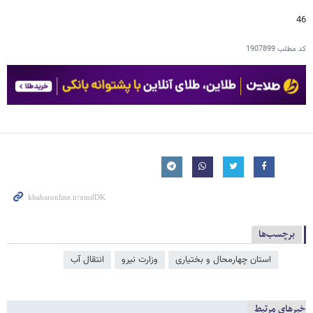
46
کد مطلب
1907899
برچسب‌ها
استان چهارمحال و بختیاری
وزارت نیرو
انتقال آب
خبرهای مرتبط