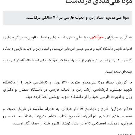
مونا علی‌مددی درگذشت
مونا علی‌مددی، استاد زبان و ادبیات فارسی در ۴۳ سالگی درگذشت.
به گزارش خبرگزاری
خبرآنلاین
، مونا علی مددی، استاد زبان و ادبیات فارسی مدیر گروه زبان و
ادبیات فارسی دانشگاه گنبد و همسر عیسی امن‌خانی نویسنده و استاد زبان و ادبیات فارسی دانشگاه
گلستان، ۳۱ اردیبهشت بر اثر بیماری از دنیا رفت اما خبر درگذشت این استاد دانشگاه در این مدت
رسانه‌ای نشده است.
به گزارش ایسنا، مونا علی‌مددی متولد ۱۳۶۰ بود. او کارشناسی خود را از دانشگاه
شهید بهشتی، کارشناسی ارشد زبان و ادبیات فارسی در دانشگاه سمنان و دکترای
زبان و ادبیات فارسی خود را از دانشگاه شهید بهشتی اخذ کرده بود.
«دفتر صوفی/ شرح و توضیح ۱۵ نثر عرفانی به همراه مقدمه در تاریخ تصوف و
تقسیم بندی نثرهای عرفانی»، تصحیح کتاب «علم بدیع» نوشتۀ محمدحسین
فروغی، «مولف، اصطلاحی تازه در نقد» نوشته اندرو بنت از جمله آثار اوست.