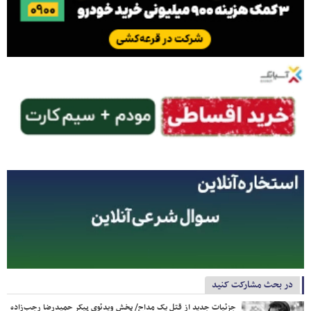
در بحث مشارکت کنید
جزئیات جدید از قتل یک مداح/ پخش ویدئوی پیکر حمیدرضا رجب‌زاده