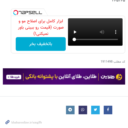
۲۴۵۲۴۵
ابزار کامل برای اصلاح مو و
صورت (قیمت رو ببینی باور
نمیکنی!)
باتخفیف بخر
کد مطلب
1911498