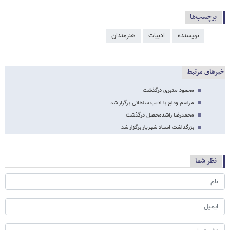
برچسب‌ها
نویسنده
ادبیات
هنرمندان
خبرهای مرتبط
محمود مدبری درگذشت
مراسم وداع با ادیب سلطانی برگزار شد
محمدرضا راشدمحصل درگذشت
بزرگداشت استاد شهریار برگزار شد
نظر شما