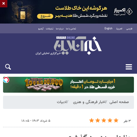
×
فارسی
العربية
English
تماس با ما
درباره ما
تبلیغات
آرشیو
یکشنبه ۱۸ مرداد ۱۴۰۵
صفحه اصلی
اخبار فرهنگی و هنری
ادبیات
۵ خرداد ۱۴۰۳ - ۱۸:۰۵
۳ نفر