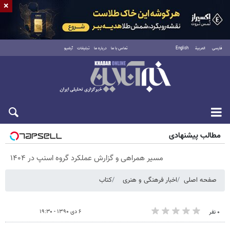
×
فارسی
العربية
English
تماس با ما
درباره ما
تبلیغات
آرشیو
شنبه ۱۷ مرداد ۱۴۰۵
مطالب پیشنهادی
مسیر همراهی و گزارش عملکرد گروه اسنپ در ۱۴۰۴
صفحه اصلی
اخبار فرهنگی و هنری
کتاب
۶ دی ۱۳۹۰ - ۱۹:۳۰
۰ نفر