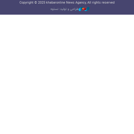
Copyright © 2025 khabaronline News Agancy, All rights reserved
طراحی و تولید: نستوه