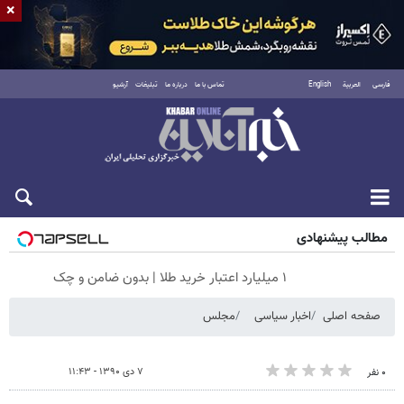
×
فارسی
العربية
English
تماس با ما
درباره ما
تبلیغات
آرشیو
جمعه ۱۶ مرداد ۱۴۰۵
مطالب پیشنهادی
۱ میلیارد اعتبار خرید طلا | بدون ضامن و چک
صفحه اصلی
اخبار سیاسی
مجلس
۷ دی ۱۳۹۰ - ۱۱:۴۳
۰ نفر