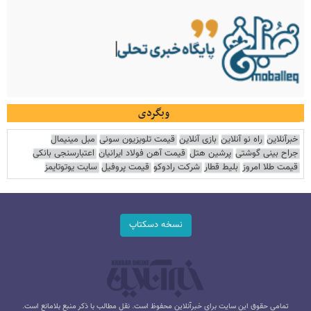
وبگردی
خبرآنلاین
راه نو آنلاین
بازی آنلاین
قیمت تلویزیون سونی
مبل مینیمال
جراح بینی گوشتی
پرشین هتل
قیمت آهن فولاد ایرانیان
اعتبارسنجی بانکی
قیمت طلا امروز
بلیط قطار
شرکت رادوکو
قیمت پروفیل
سایت یوتوتایمز
نسخه دسکتاپ
تمامی حقوق این سایت برای خبرآنلاین محفوظ است. نقل مطالب با ذکر منبع بلامانع است.