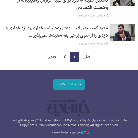
تشکیل کمیته ۵ نفره برای تهیه گزارش واقع‌بینانه از
وضعیت اقتصادی
۱۴۰۴-۱۰-۲۸ ۲۲:۰۷
عضو کمیسیون اصل نود: مردم رانت خواری، ویژه خواری و
دزدی را از سوی برخی یقه سفیدها نمی‌پذیرند
۱۴۰۴-۱۰-۲۸ ۲۱:۳۵
قبلی
۱
۲
بعدی
نسخه دسکتاپ
تمامی حقوق این سایت برای خبرآنلاین محفوظ است. نقل مطالب با ذکر منبع بلامانع است.
Copyright © 2025 khabaronline News Agancy, All rights reserved
طراحی و تولید: نستوه