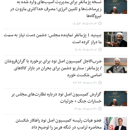
نسخه پژمانفر برای مدیریت آسیب‌های وارد شده به
زیرساخت‌ها و تامین انرژی؛ مصرف حداکثری مازوت در
نیروگاه‌ها
۱۴۰۵-۰۲-۰۳ ۱۸:۵۳
ببینید | پژمانفر نماینده مجلس: دشمن دست نیاز به سمت
ما دراز کرده است
۱۴۰۵-۰۲-۰۲ ۲۰:۲۰
ضرب‌الاجل کمیسیون اصل نود برای برخورد با گران‌فروشان
/ پژمانفر: سناریو دشمن برای بحران در بازار کالاهای
اساسی شکست خورد
۱۴۰۵-۰۱-۳۱ ۲۳:۲۳
گزارش کمیسیون اصل نود درباره نظارت‌های مجلس بر
خسارات جنگ + جزئیات
۱۴۰۵-۰۱-۳۱ ۲۲:۵۱
عضو هیات رئیسه کمیسیون اصل نود راهکار شکستن
محاصره ترامپ در تنگه هرمز را توضیح داد