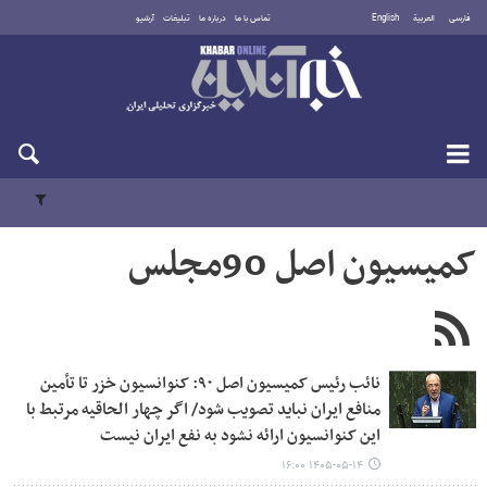
فارسی
العربية
English
تماس با ما
درباره ما
تبلیغات
آرشیو
شنبه ۱۷ مرداد ۱۴۰۵
کمیسیون اصل 90مجلس
نائب رئیس کمیسیون اصل ۹۰: کنوانسیون خزر تا تأمین
منافع ایران نباید تصویب شود/ اگر چهار الحاقیه مرتبط با
این کنوانسیون ارائه نشود به نفع ایران نیست
۱۴۰۵-۰۵-۱۴ ۱۶:۰۰