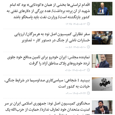
اقدام تراستی‌ها بخشی از همان «کودتایی» بود که امام
شهید از آن پرده برداشت/ عدد بزرگی از دلارهای نفتی به
کشور بازنگشته است/ وزارت نفت باید پاسخگو باشد
۱۴۰۵-۰۵-۱۲ ۱۲:۲۵
سفر نظارتی کمیسیون اصل نود به هرمزگان/ ارزیابی
خسارات ناشی از جنگ در دستور کار + تصاویر
۱۴۰۵-۰۵-۱۰ ۰۰:۵۸
نماینده مجلس: ایران خودرو برای تامین منافع خود جلوی
تردد خودروهای پلاک مناطق آزاد را گرفت
۱۴۰۵-۰۵-۰۳ ۰۶:۵۰
ببینید | شجاعی: سیاسی‌کاری صداوسیما در شرایط جنگی،
خیانت به کشور است
۱۴۰۵-۰۴-۲۴ ۰۹:۰۰
سخنگوی کمیسیون اصل نود: جمهوری اسلامی ایران بر سر
امنیت متحدان خود تعارف ندارد/ حمایت از حزب‌الله یک