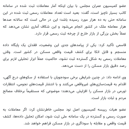
عضو کمیسیون عمران مجلس با بیان اینکه آمار معاملات ثبت شده در سامانه
کاتب بسیار ناچیز است، گفت: بعید است تعداد معاملات رسمی ثبت شده در این
سامانه حتی به ده هزار مورد رسیده باشد؛ این در حالی است که سالانه صدها
هزار معامله ملک در کشور انجام می‌شود و این شکاف آماری نشان می‌دهد که
عملاً بخش بزرگی از بازار خارج از چرخه ثبت رسمی قرار دارد.
قاسمی تأکید کرد: یکی از پیامدهای جدی این وضعیت، فقدان یک پایگاه داده
منسجم و قابل اتکا برای کشف قیمت واقعی مسکن در کشور است. وقتی
معاملات رسمی به شکل گسترده ثبت نشود، حاکمیت عملاً ابزار تحلیلی لازم برای
رصد دقیق بازار مسکن را از دست می‌دهد.
وی ادامه داد: در چنین شرایطی برخی سودجویان با استفاده از سکوهای درج آگهی،
اقدام به قیمت‌سازی‌های غیرواقعی می‌کنند و با انتشار قیمت‌های نجومی، انتظارات
تورمی در بازار مسکن را افزایش می‌دهند؛ موضوعی که مستقیماً برخلاف مصالح
مردم و ثبات بازار است.
عضو هیات رییسه کمیسیون اصل نود مجلس خاطرنشان کرد: اگر معاملات به
صورت رسمی و گسترده در یک سامانه ملی ثبت شود، امکان تحلیل داده‌ها، کشف
قیمت واقعی و مقابله با سوداگری در بازار مسکن فراهم خواهد شد.