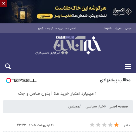
×
فارسی
العربية
English
تماس با ما
درباره ما
تبلیغات
آرشیو
پنجشنبه ۱۵ مرداد ۱۴۰۵
مطالب پیشنهادی
۱ میلیارد اعتبار خرید طلا | بدون ضامن و چک
صفحه اصلی
اخبار سیاسی
مجلس
۲۶ اردیبهشت ۱۴۰۵ - ۲۳:۲۳
۱ نفر