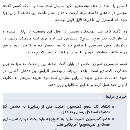
قاسمی با انتقاد از خلف وعده‌های مکرر سازمان ثبت اسناد و املاک کشور گفت:
مجلس در ماه‌های گذشته بارها فرصت داده و انتظار داشت این تکلیف قانونی اجرا
شود، اما استمرار این تأخیرها قابل قبول نیست.
وی تأکید کرد: صبر نمایندگان مجلس در قبال این وضعیت به پایان رسیده و
سازمان ثبت باید هرچه سریع‌تر دسترسی فنی لازم برای ثبت معاملات رسمی در
سکوهای بخش خصوصی را فراهم کند تا هم انحصار موجود از بین برود و هم
مردم بتوانند معاملات خود را با امنیت و اعتبار حقوقی انجام دهند.
عضو کمیسیون عمران مجلس در پایان گفت: ادامه این وضعیت نه تنها به زیان
شفافیت اقتصادی است، بلکه می‌تواند زمینه‌ساز افزایش پرونده‌های قضایی در
حوزه معاملات ملکی شود؛ بنابراین سازمان ثبت باید هرچه سریع‌تر به تکلیف
قانونی خود عمل کرده و به این بلاتکلیفی پایان دهد.
خبرهای مرتبط
انتقاد تند عضو کمیسیون امنیت ملی از رسایی؛ به دشمن گرا
ندهید/ استدلال رسایی به عقل…
عضو کمیسیون امنیت ملی: به هیچ‌وجه وارد بحث درباره غنی‌سازی
هسته‌ای نمی‌شویم/ آمریکایی‌ها…