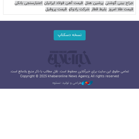
جراح بینی گوشتی
پرشین هتل
قیمت آهن فولاد ایرانیان
اعتبارسنجی بانکی
قیمت طلا امروز
بلیط قطار
شرکت رادوکو
قیمت پروفیل
نسخه دسکتاپ
تمامی حقوق این سایت برای خبرآنلاین محفوظ است. نقل مطالب با ذکر منبع بلامانع است.
Copyright © 2025 khabaronline News Agancy, All rights reserved
طراحی و تولید: نستوه