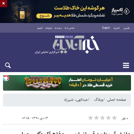
×
فارسی
العربية
English
تماس با ما
درباره ما
تبلیغات
آرشیو
دوشنبه ۱۹ مرداد ۱۴۰۵
صفحه اصلی
وبلاگ
عبدالهی، شیرزاد
۱۳ دی ۱۳۹۰ - ۰۲:۱۵
۰ نفر