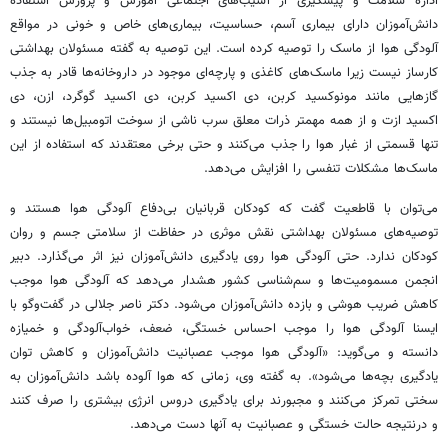
اداره سلامت و پیشگیری از آسیب‌های اجتماعی آموزش و پرورش استفاده
دانش‌‌آموزان دارای بیماری آسم، حساسیت، بیماری‌های خاص و خونی در مواقع
آلودگی هوا از ماسک را توصیه کرده است. این توصیه به گفته مسئولان بهداشتی
کارساز نیست زیرا ماسک‌های کاغذی و پارچه‌ای موجود در داروخانه‌ها قادر به جذب
گازهایی مانند مونوکسید کربن، دی اکسید کربن، دی اکسید گوگرد، ازن، دی
اکسید ازت و از همه مهمتر ذرات معلق سرب ناشی از سوخت اتومبیل‌ها نیستند و
تنها قسمتی از غبار هوا را جذب می‌کنند و حتی برخی معتقدند که استفاده از این
ماسک‌ها مشکلات تنفسی را افزایش می‌دهد.
می‌توان با قاطعیت گفت که کودکان قربانیان بی‌دفاع آلودگی هوا هستند و
توصیه‌های مسئولان بهداشتی نقش موثری در حفاظت از سلامتی جسم و روان
کودکان ندارد. حتی آلودگی هوا روی یادگیری دانش‌آموزان نیز اثر می‌گذارد. دبیر
انجمن مسمومیت‌ها و سم‌شناسی کشور هشدار می‌دهد که آلودگی هوا موجب
کاهش ضریب هوشی و بازده دانش‌آموزان می‌شود. دکتر ناصر جلالی در گفت‌وگو با
ایسنا آلودگی هوا را موجب احساس خستگی، ضعف، خواب‌آلودگی و خمیازه
دانسته و می‌گوید: «آلودگی هوا موجب عصبانیت دانش‌آموزان و کاهش توان
یادگیری بچه‌ها می‌شود». به گفته وی، زمانی که هوا آلوده باشد دانش‌آموزان به
سختی تمرکز می‌کنند و مجبورند برای یادگیری دروس انرژی بیشتری را صرف کنند
و درنتیجه حالت خستگی و عصبانیت به آنها دست می‌دهد.