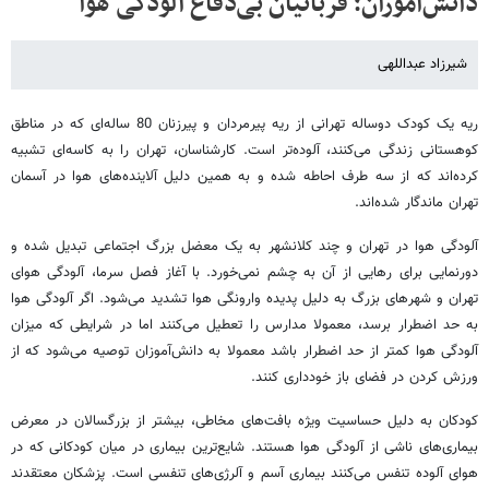
دانش‌آموزان؛ قربانیان بی‌دفاع آلودگی هوا
شیرزاد عبداللهی
ریه یک کودک دوساله تهرانی از ریه پیرمردان و پیرزنان 80 ساله‌ای که در مناطق
کوهستانی زندگی می‌کنند، آلوده‌تر است. کارشناسان، تهران را به کاسه‌ای تشبیه
کرده‌اند که از سه طرف احاطه شده و به همین دلیل آلاینده‌های هوا در آسمان
تهران ماندگار شده‌اند.
آلودگی هوا در تهران و چند کلانشهر به یک معضل بزرگ اجتماعی تبدیل شده و
دورنمایی برای رهایی از آن به چشم نمی‌خورد. با آغاز فصل سرما، آلودگی هوای
تهران و شهرهای بزرگ به دلیل پدیده وارونگی هوا تشدید می‌شود. اگر آلودگی هوا
به حد اضطرار برسد، معمولا مدارس را تعطیل می‌کنند اما در شرایطی که میزان
آلودگی هوا کمتر از حد اضطرار باشد معمولا به دانش‌آموزان توصیه می‌شود که از
ورزش کردن در فضای باز خودداری کنند.
کودکان به دلیل حساسیت ویژه‌ بافت‌های مخاطی، بیشتر از بزرگسالان در معرض
بیماری‌های ناشی از آلودگی هوا هستند. شایع‌ترین بیماری در میان کودکانی که در
هوای آلوده تنفس می‌کنند بیماری آسم و آلرژی‌های تنفسی است. پزشکان معتقدند