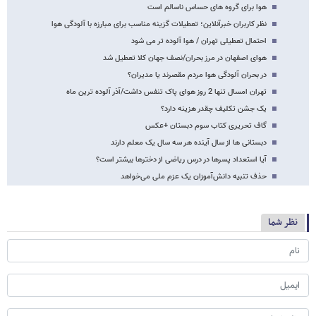
هوا برای گروه های حساس ناسالم است
نظر کاربران خبرآنلاین؛ تعطیلات گزینه مناسب برای مبارزه با آلودگی هوا
احتمال تعطیلی تهران / هوا آلوده تر می شود
هوای اصفهان در مرز بحران/نصف جهان کلا تعطیل شد
در بحران آلودگی هوا مردم مقصرند یا مدیران؟
تهران امسال تنها 2 روز هوای پاک تنفس داشت/آذر آلوده ترین ماه
یک جشن تکلیف چقدر هزینه دارد؟
گاف تحریری کتاب سوم دبستان +عکس
دبستانی ها از سال آینده هر سه سال یک معلم دارند
آیا استعداد پسرها در درس ریاضی از دخترها بیشتر است؟
حذف تنبیه دانش‌آموزان یک عزم ملی می‌خواهد
نظر شما