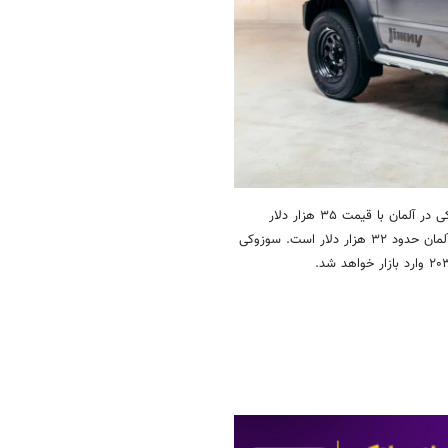
۹۰۰ دستگاه از سوزوکی جیمنی هورایزن اکنون در نمایندگی های منتخب سوزوکی در آلمان با قیمت ۳۵ هزار دلار
(معادل ۲ میلیارد تومان) موجود است. برای زمینه، قیمت پایه جیمنی در بازار آلمان حدود ۳۲ هزار دلار است. سوزوکی