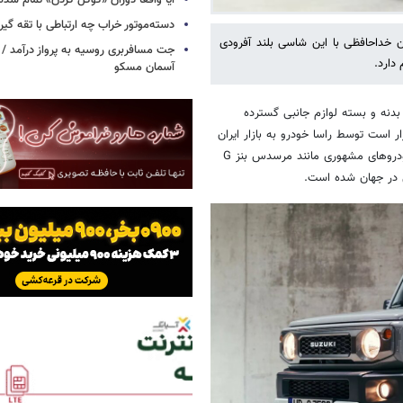
آیا واقعاً دوران «گوگل کردن» تمام شد
دسته‌موتور خراب چه ارتباطی با تقه گی
ایی کرد که به عنوان خداحافظی با این شاسی بلند آفرودی
جت مسافربری روسیه به پرواز درآمد / 
دارد.
آسمان مسکو
 به ۹۰۰ دستگاه، با کیت بدنه و بسته لوازم جانبی گسترده
 است توسط راسا خودرو به بازار ایران
بیاید. این خودرو به دلیل ظاهر جعبه‌ای شکل خود، کیت‌های بدنه مشابه با خودروهای مشهوری مانند مرسدس بنز G
 در جهان شده است.