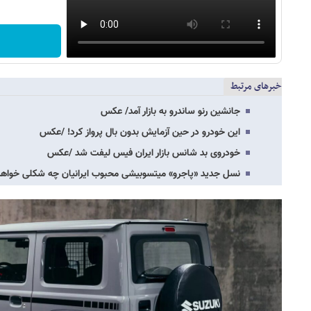
خبرهای مرتبط
جانشین رنو ساندرو به بازار آمد/ عکس
این خودرو در حین آزمایش بدون بال پرواز کرد! /عکس
خودروی بد شانس بازار ایران فیس لیفت شد /عکس
نسل جدید «پاجرو» میتسوبیشی محبوب ایرانیان چه شکلی خواه