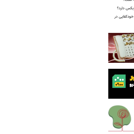
ه است؟
ربکس دارد؟
خودکفایی در