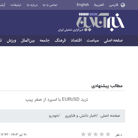
فارسی
العربية
English
تماس با ما
درباره ما
تبلیغات
آرشی
صفحه اصلی
سیاست
اقتصاد
فرهنگ
جامعه
بین‌الملل
ورزش
تا
مطالب پیشنهادی
ترید EURUSD با اسپرد از صفر پیپ
صفحه اصلی
اخبار دانش و فناوری
خودرو
۲۰ تیر ۱۴۰۳ - ۱۲:۴۲
۰ نفر