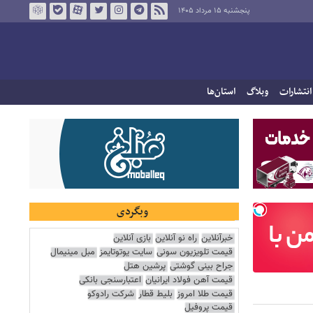
پنجشنبه ۱۵ مرداد ۱۴۰۵
انتشارات
وبلاگ
استان‌ها
وبگردی
خبرآنلاین
راه نو آنلاین
بازی آنلاین
قیمت تلویزیون سونی
سایت یوتوتایمز
مبل مینیمال
جراح بینی گوشتی
پرشین هتل
قیمت آهن فولاد ایرانیان
اعتبارسنجی بانکی
قیمت طلا امروز
بلیط قطار
شرکت رادوکو
قیمت پروفیل