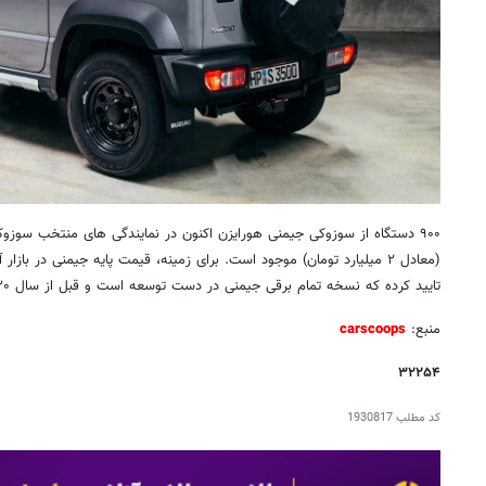
تایید کرده که نسخه تمام برقی جیمنی در دست توسعه است و قبل از سال ۲۰۳۰ وارد بازار خواهد شد.
منبع:
carscoops
۳۲۲۵۴
کد مطلب
1930817