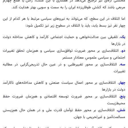
محسنی اژه‌ای نیز ترجیح می‌دهد در همکاری با این مثلث، رأس یا ضلع چهارم
مربعی باشد که کشتی طوفان‌زده ایران را به سمت و سویی بهتر هدایت کند.
اما ائتلاف در این سطح، که می‌تواند به نیروهای سیاسی مرتبط با هر کدام از این
چهار نفر نیز بسط یابد، باید با ائتلاف در سطوح زیر نیز تکمیل شود:
یک.
تلفیقی بین عدالت‌خواهی و حمایت اجتماعی کارآمد و کاهش مداخله دولت
در بازارها
دو.
ائتلاف‌سازی بر محور ضرورت توافق‌سازی سیاسی و هم‌زمان تحقق تغییرات
اجتماعی و سیاسی ملموسِ معنادارِ مستمر
سه.
ائتلاف‌سازی بر محور تغییرطلبی و در عین حال تدریجی‌گرایی در مطالبه
تغییرات
چهار.
ائتلاف‌سازی بر محور اعمال سیاست صنعتی و کاهش مداخله‌های ناکارآمد
دولت در بازارها
پنج.
ائتلاف‌سازی بر محور ضرورت توسعه اقتصادی و هم‌زمان ضرورت حفظ
محیط‌زیست
شش.
ائتلاف‌سازی بر محور حفظ توأمان قدرت ملی و در همان حال هم‌زیستی
مسالمت‌آمیز و غیرتحریمی با جهان.