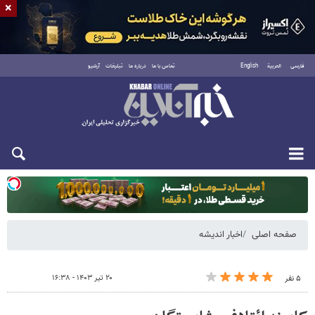
×
فارسی
العربية
English
تماس با ما
درباره ما
تبلیغات
آرشیو
دوشنبه ۱۹ مرداد ۱۴۰۵
صفحه اصلی
اخبار اندیشه
۲۰ تیر ۱۴۰۳ - ۱۶:۳۸
۵ نفر