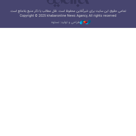
تمامی حقوق این سایت برای خبرآنلاین محفوظ است. نقل مطالب با ذکر منبع بلامانع است.
Copyright © 2025 khabaronline News Agancy, All rights reserved
طراحی و تولید: نستوه