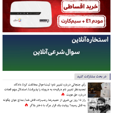
در بحث مشارکت کنید
رأی جنجالی درباره تغییر نام؛ ثبت‌احوال مخالفت کرد/ دادگاه
تجدیدنظر تغییر نام «رقیه» به «رویا» را پذیرفت/ استدلال مهم قضات
درباره حق هویت
راز ۱۵ روز بی‌خبری از حمیدرضا رجب‌زاده فاش شد/ مداح جوان چگونه
به قتل رسید؟ روایت یک قرار مرگ با دختر بلاگر