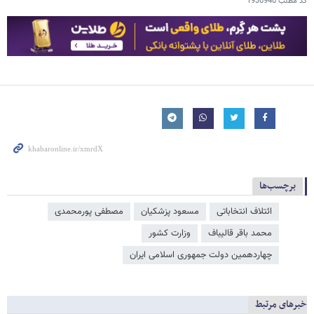
کد مطلب
1930940
برچسب‌ها
ائتلاف انتخاباتی
مسعود پزشکیان
مصطفی پورمحمدی
محمد باقر قالیباف
وزارت کشور
چهاردهمین دولت جمهوری اسلامی ایران
خبرهای مرتبط