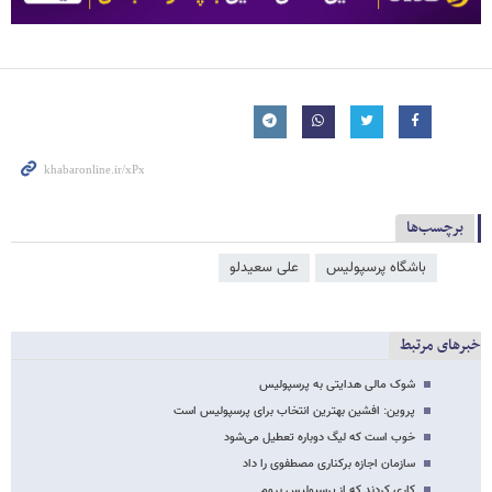
برچسب‌ها
باشگاه پرسپولیس
علی سعید‌لو
خبرهای مرتبط
شوک مالی هدایتی به پرسپولیس
پروین: افشین بهترین انتخاب برای پرسپولیس است
خوب است که لیگ دوباره تعطیل می‌شود
سازمان اجازه برکناری مصطفوی را داد
کاری کردند که از پرسپولیس بروم