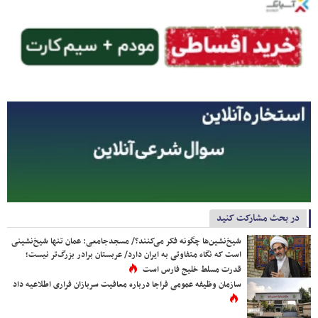
در بحث مشارکت کنید
شیخ‌نشین‌ها چگونه فکر می‌کنند؟/ مسجدجامعی: عمان تنها شیخ‌نشینی
است که نگاه متفاوتی به ایران دارد/ عربستان برادر بزرگ‌تر نیست؛
قدرت مسلط خلیج فارس است
سازمان وظیفه عمومی فراجا درباره معافیت سربازان فراری اطلاعیه داد