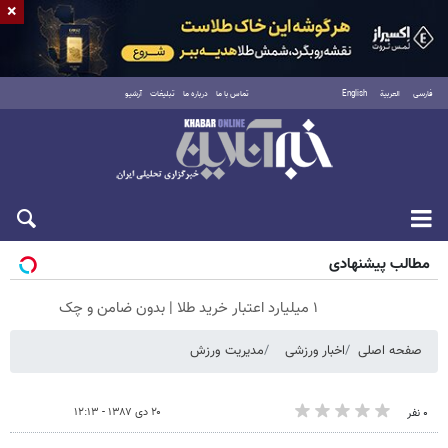
×
فارسی
العربية
English
تماس با ما
درباره ما
تبلیغات
آرشیو
جمعه ۱۶ مرداد ۱۴۰۵
مطالب پیشنهادی
۱ میلیارد اعتبار خرید طلا | بدون ضامن و چک
صفحه اصلی
اخبار ورزشی
مدیریت ورزش
۲۰ دی ۱۳۸۷ - ۱۲:۱۳
۰ نفر