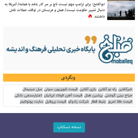
ابوالفتح: برای ترامپ مهم نیست تاج بر سر کار باشد یا عمامه/ آمریکا به
دنبال تغییر حکومت نیست/ عمان و عربستان در توقف حملات نقش
داشتند
وبگردی
خبرآنلاین
راه نو آنلاین
بازی آنلاین
قیمت تلویزیون سونی
مبل مینیمال
جراح بینی گوشتی
پرشین هتل
قیمت آهن فولاد ایرانیان
اعتبارسنجی بانکی
قیمت طلا امروز
بلیط قطار
شرکت رادوکو
قیمت پروفیل
سایت یوتوتایمز
نسخه دسکتاپ