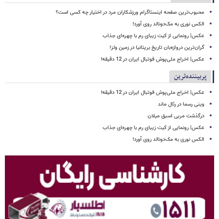
محبوب‌ترین صفحه اینستاگرام ورزشکاران مرد در اختیار چه کسی است؟
الکس نوری به مک‌دونالد روی آورد!
عکس| رونمایی از کیت زیبای رم با چهره‌ای جذاب
گران‌ترین دروازه‌بان تاریخ بریتانیا در زمین ولز!
عکس| اخراج ملی‌پوش فوتبال ایران در 12 دقیقه!
پربیننده‌ترین
عکس| اخراج ملی‌پوش فوتبال ایران در 12 دقیقه!
وینی رسما در رئال ماند
درگذشت مربی اسبق میلان
عکس| رونمایی از کیت زیبای رم با چهره‌ای جذاب
الکس نوری به مک‌دونالد روی آورد!