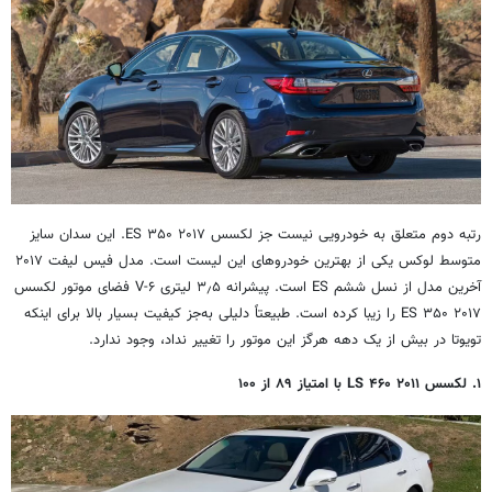
رتبه دوم متعلق به خودرویی نیست جز لکسس ES ۳۵۰ ۲۰۱۷. این سدان سایز
متوسط لوکس یکی از بهترین خودروهای این لیست است. مدل فیس لیفت ۲۰۱۷
آخرین مدل از نسل ششم ES است. پیشرانه ۳٫۵ لیتری V-۶ فضای موتور لکسس
ES ۳۵۰ ۲۰۱۷ را زیبا کرده است. طبیعتاً دلیلی به‌جز کیفیت بسیار بالا برای اینکه
تویوتا در بیش از یک دهه هرگز این موتور را تغییر نداد، وجود ندارد.
۱. لکسس LS ۴۶۰ ۲۰۱۱ با امتیاز ۸۹ از ۱۰۰