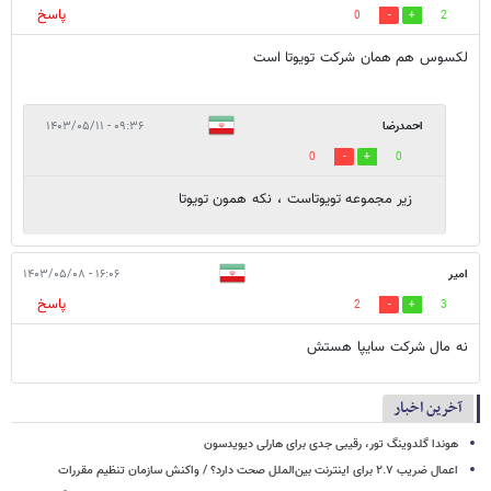
پاسخ
0
2
لکسوس هم همان شرکت تویوتا است
احمدرضا
۰۹:۳۶ - ۱۴۰۳/۰۵/۱۱
0
0
زیر مجموعه تویوتاست ، نکه همون تویوتا
امیر
۱۶:۰۶ - ۱۴۰۳/۰۵/۰۸
پاسخ
2
3
نه مال شرکت سایپا هستش
آخرین اخبار
هوندا گلدوینگ تور، رقیبی جدی برای هارلی دیویدسون
اعمال ضریب ۲.۷ برای اینترنت بین‌الملل صحت دارد؟ / واکنش سازمان تنظیم مقررات