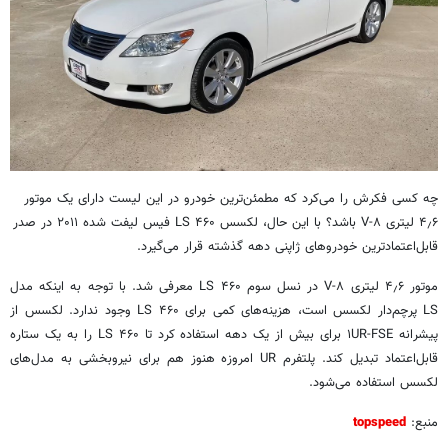
چه کسی فکرش را می‌کرد که مطمئن‌ترین خودرو در این لیست دارای یک موتور
۴٫۶ لیتری V-۸ باشد؟ با این حال، لکسس LS ۴۶۰ فیس لیفت شده ۲۰۱۱ در صدر
قابل‌اعتمادترین خودروهای ژاپنی دهه گذشته قرار می‌گیرد.
موتور ۴٫۶ لیتری V-۸ در نسل سوم LS ۴۶۰ معرفی شد. با توجه به اینکه مدل
LS پرچم‌دار لکسس است، هزینه‌های کمی برای LS ۴۶۰ وجود ندارد. لکسس از
پیشرانه ۱UR-FSE برای بیش از یک دهه استفاده کرد تا LS ۴۶۰ را به یک ستاره
قابل‌اعتماد تبدیل کند. پلتفرم UR امروزه هنوز هم برای نیروبخشی به مدل‌های
لکسس استفاده می‌شود.
منبع:
topspeed