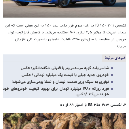
لکسس IS ۲۵۰ ۲۰۱۱ در رتبه سوم قرار دارد. عدد ۲۵۰ به این معنی است که این
سدان اسپرت از موتور ۲٫۵ لیتری V-۶ استفاده می‌کند. با کاهش قابل‌توجه توان
خروجی در مقایسه با مدل‌های ۳۵۰، قابلیت اطمینان به‌صورت کلی افزایش
می‌یابد.
خبرهای مرتبط
شاسی‌بلند کوپه مرسدس‌بنز با قدرتی شگفت‌انگیز/ عکس
خودروی جدید جیلی با قیمت یک میلیارد تومانی / عکس
نوآوری‌ به سبک وزیر صمت: نیسان و تسلا بومی‌سازی می‌شوند!
فورد روزانه ۱۴۸۰ میلیارد تومان برای بهبود کیفیت خودروهای خود
هزینه می‌کند /عکس
۲. لکسس ES ۳۵۰ ۲۰۱۷ با امتیاز ۸۹ از ۱۰۰