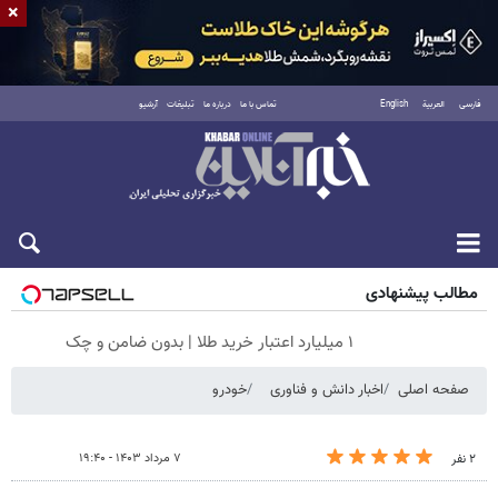
×
فارسی
العربية
English
تماس با ما
درباره ما
تبلیغات
آرشیو
جمعه ۱۶ مرداد ۱۴۰۵
مطالب پیشنهادی
۱ میلیارد اعتبار خرید طلا | بدون ضامن و چک
صفحه اصلی
اخبار دانش و فناوری
خودرو
۷ مرداد ۱۴۰۳ - ۱۹:۴۰
۲ نفر