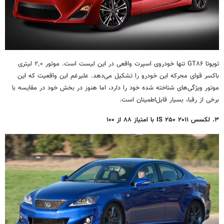
تویوتا GT۸۶ تنها خودروی اسپرت واقعی در این لیست است. موتور ۲٬۰ لیتری
باکسر قوای محرکه این خودرو را تشکیل می‌دهد. علیرغم این واقعیت که این
موتور ویژگی‌های شناخته شده خود را دارد، اما هنوز در بخش خود در مقایسه با
برخی از رقبا، بسیار قابل‌اطمینان است.
۳. لکسس ۲۰۱۱ IS ۲۵۰ با امتیاز ۸۸ از ۱۰۰