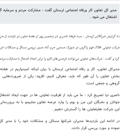
مدیر کل تعاون کار ورفاه اجتماعی لرستان گفت : مشارکت مردم و سرمایه 
اشتغال می شود .
به گزارش خبرآنلاین لرستان ، سید فرهاد ناصری در پنجمین روز از هفته تعاون در بازدید از شرک
شرکت تعاونی افلاک فوم زاگرس در شهرک صنعتی خرم آباد ضمن بررسی مسائل و مشکلات این دو
کرد و گفت : شرکت‌های تعاونی می‌توانند فرصتی‌های لازم را برای ایجاد اشتغال با مشارکت مردم 
مدیرکل تعاون، کار و رفاه اجتماعی لرستان با بیان اینکه امیدواریم در هف
بخش تعاون را آن طور که باید، معرفی کنیم، افزود: یکی از ضرورت‌هایی ک
گروهی و جمعی است.
ناصری نیا تصریح کرد : ما می باید از ظرفیت تعاونی ها در جهت ایجاد اشتغا
جوانان و نخبگان این مرز و بوم را وارد عرصه تعاون نماییمو با به بروزرسانی
این شرکت هایتعاونی ها را گسترش دهیم .
در ادامه این بازدیدها مدیران شرکتها مسائل و مشکلات خود را با مدیر کل
نموده و مورد بررسی قرار دادند.