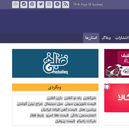
پنجشنبه ۱۵ مرداد ۱۴۰۵
انتشارات
وبلاگ
استان‌ها
وبگردی
خبرآنلاین
راه نو آنلاین
بازی آنلاین
قیمت تلویزیون سونی
مبل مینیمال
جراح بینی گوشتی
پرشین هتل
قیمت آهن فولاد ایرانیان
اعتبارسنجی بانکی
قیمت طلا امروز
بلیط قطار
شرکت رادوکو
قیمت پروفیل