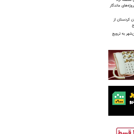
 منطقه آزاد
وژه‌های ماندگار
ن کردستان از
ج
هر به ترویج