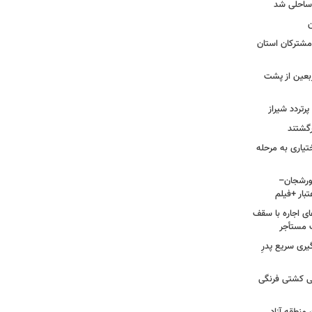
 ساحلی شد
منازل مشترکان استان
ربعین از پشت
و بختیاری به مرحله
ر سورشجان–
ای اجاره با سقف
یری سریع پدرِ
نی کشتی فرنگی