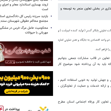
مطالبه جدی شهروندان آبادان از سازمان
اروند بهسازی استاندارد معابر و اجرای پر
گذاری در بخش تعاون منجر به توسعه و
است
بازدید سرزده رئیس کل دادگستری استا
مجتمع محاکم حقوقی شهرستان سنند
محکومیت عامل مرگ خرس در مشگین‌ش
ت تعاونی پایکار گستر ( تولید کننده ایمپلنت ) و
مهربانی با حیوانات
 واحد اقتصادی به جایگاه و نقش تعاونی اشاره
را فراهم کنند.
ته تعاون در قالب مشارکت جمعی بتوانیم
ه باید به آن پرداخته شود موضوع کار
ل و جهش تولید به خوبی استفاده کنیم ،
 و ارائه خدمات و حمایت از تعاونگران ،
 تعاون کار ورفاه اجتماعی استان مطرح