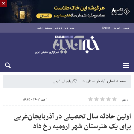
×
فارسی
العربية
English
تماس با ما
درباره ما
تبلیغات
آرشیو
جمعه ۱۶ مرداد ۱۴۰۵
صفحه اصلی
اخبار استان ها
آذربایجان غربی
۱ مهر ۱۴۰۳ - ۱۴:۴۵
۰ نفر
اولین حادثه سال تحصیلی در آذربایجان‌غربی
برای یک هنرستان شهر ارومیه رخ داد