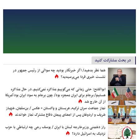
در بحث مشارکت کنید
شما نظر بدهید/ اگر خبرنگار بودید چه سوالی از رئیس جمهور در
نشست خبری فردا می‌پرسیدید؟
ابوالفتح: حتی زمانی که می‌گوییم مذاکره نمی‌کنیم، در حال مذاکره
هستیم/ برجام برای ایران معجزه بود/ چون برجام به سود ایران بود آمریکا
از آن خارج شد
نماز جماعت سران ترکیه، عربستان و پاکستان + عکس / بن‌سلمان، شهباز
شریف و اردوغان پس از امضای پیمان دفاع مشترک نماز خواندند
راز دشمنی وزیرخارجه لبنان با ایران / یوسف رجی چه ارتباطی با حزب
نزدیک به اسرائیل دارد؟