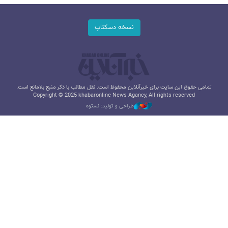
نسخه دسکتاپ
تمامی حقوق این سایت برای خبرآنلاین محفوظ است. نقل مطالب با ذکر منبع بلامانع است.
Copyright © 2025 khabaronline News Agancy, All rights reserved
طراحی و تولید: نستوه