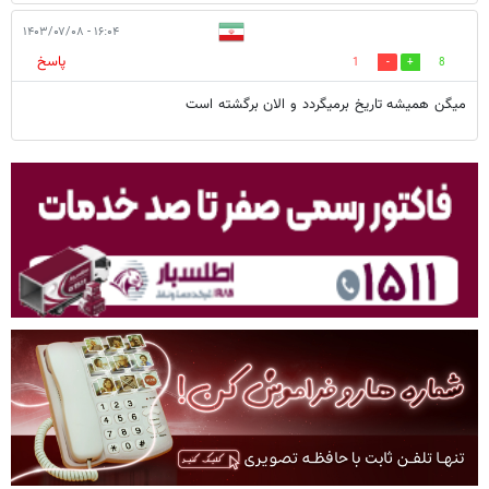
۱۶:۰۴ - ۱۴۰۳/۰۷/۰۸
پاسخ
1
8
میگن همیشه تاریخ برمیگردد و الان برگشته است