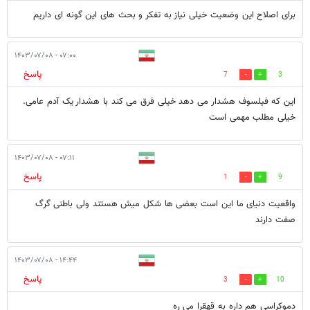
برای اصلاح این وضعیت خیلی نیاز به تفکر و بحث های این گونه ای داریم
۰۷:۰۰ - ۱۴۰۳/۰۷/۰۸
پاسخ
7
3
این که فیلسوف هشدار می دهد خیلی فرق می کند با هشدار یک آدم عامی.
خیلی مطلب مهمی است
۰۷:۱۱ - ۱۴۰۳/۰۷/۰۸
پاسخ
1
9
واقعیت دنیای ما این است بعضی ها شکل میش هستند ولی باطنی گرگ
صفت دارند
۱۴:۴۴ - ۱۴۰۳/۰۷/۰۸
پاسخ
3
10
دموکراسی هم داره به قهقرا می ره