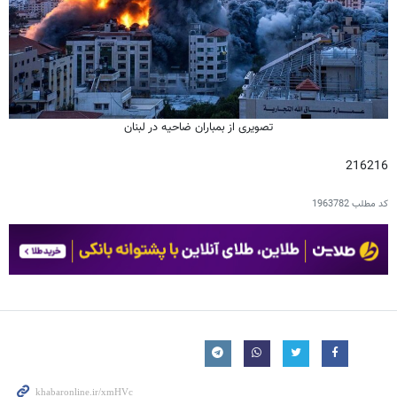
تصویری از بمباران ضاحیه در لبنان
216216
کد مطلب
1963782