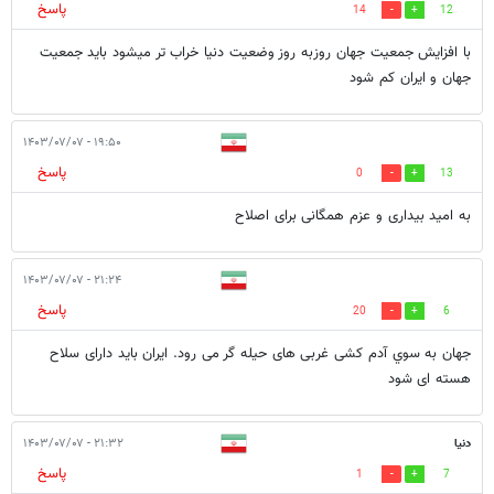
پاسخ
14
12
با افزایش جمعیت جهان روزبه روز وضعیت دنیا خراب تر میشود باید جمعیت
جهان و ایران کم شود
۱۹:۵۰ - ۱۴۰۳/۰۷/۰۷
پاسخ
0
13
به امید بیداری و عزم همگانی برای اصلاح
۲۱:۲۴ - ۱۴۰۳/۰۷/۰۷
پاسخ
20
6
جهان به سوي آدم کشی غربی های حیله گر می رود. ایران باید دارای سلاح
هسته ای شود
دنیا
۲۱:۳۲ - ۱۴۰۳/۰۷/۰۷
پاسخ
1
7