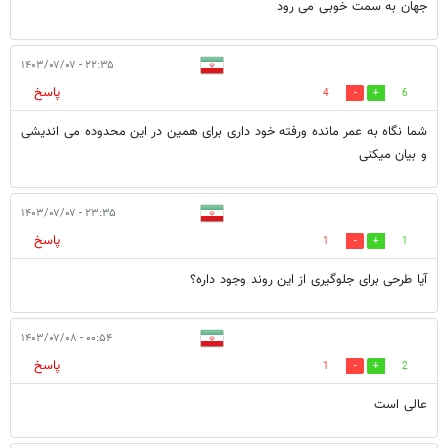
جهان به سمت خوبی می رود
۲۲:۳۵ - ۱۴۰۳/۰۷/۰۷
پاسخ
4
6
شما نگاه به عمر مانده ورفته خود داری برای همین در این محدوده می اندیشی
و بیان میکنی
۲۳:۳۵ - ۱۴۰۳/۰۷/۰۷
پاسخ
1
1
آیا طرحی برای جلوگیری از این روند وجود داره؟
۰۰:۵۴ - ۱۴۰۳/۰۷/۰۸
پاسخ
1
2
عالی است