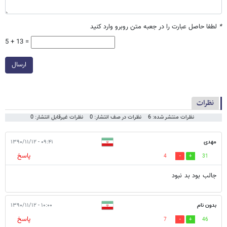
*
لطفا حاصل عبارت را در جعبه متن روبرو وارد کنید
5 + 13 =
ارسال
نظرات
نظرات منتشر شده: 6
نظرات در صف انتشار: 0
نظرات غیرقابل انتشار: 0
مهدی
۰۹:۴۱ - ۱۳۹۰/۱۱/۱۲
پاسخ
4
31
جالب بود بد نبود
بدون نام
۱۰:۰۰ - ۱۳۹۰/۱۱/۱۲
پاسخ
7
46