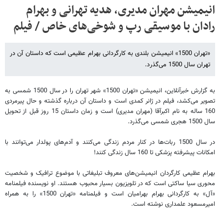
انیمیشن مهران مدیری، هدیه تهرانی و بهرام
رادان با موسیقی رپ و شوخی‌های خاص / فیلم
«تهران 1500» انیمیشن بلندی به کارگردانی بهرام عظیمی است که داستان آن در
تهران سال 1500 می‌گذرد.
به گزارش خبرآنلاین، انیمیشن «تهران 1500» شهر تهران را در سال 1500 شمسی به
تصویر می‌کشد، فیلم در ژانر کمدی است و داستان آن درباره گذشته و حال پیرمردی
160 ساله به نام اکبرآقا (مهران مدیری) است و زمان داستان 15 روز قبل از تحویل
سال 1500 هجری شمسی می‌گذرد.
در سال 1500 ربات‌ها در کنار مردم زندگی می‌کنند و آدم‌های پولدار می‌توانند با
امکانات پیشرفته پزشکی تا 160 سال زندگی کنند!
بهرام عظیمی کارگردان انیمیشن‌های معروف تبلیغاتی با موضوع ترافیک و شخصیت
محوری سیا ساکتی است که در تلویزیون بسیار محبوب هستند. او نویسنده فیلمنامه
«آل» به کارگردانی بهرام بهرامیان است و فیلمنامه «تهران 1500» را به همراه
امیرمسعود علمداری نوشته است.