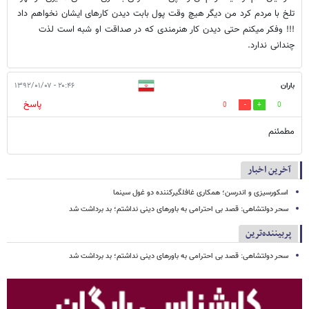
تلخ با مردم کرد من دیگر هیچ وقت پول بابت دیدن کارهای ایشان نخواهم داد
!!! وفکر میکنم حتی دیدن کار هنرمندی که در صداقت او شبه است لذت
چندانی ندارد.
باران
۲۰:۴۶ - ۱۳۹۲/۰۱/۰۷
پاسخ
0
0
مطمئنم
آخرین اخبار
اسکورسیزی و اندرسن؛ همکاری غافلگیرکننده دو غول سینما
سحر دولتشاهی: قصد بی احترامی به باورهای دینی نداشتم؛ بد برداشت شد
پربیننده‌ترین
سحر دولتشاهی: قصد بی احترامی به باورهای دینی نداشتم؛ بد برداشت شد