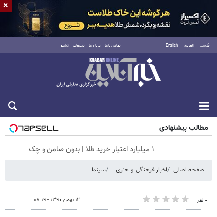
×
فارسی
العربية
English
تماس با ما
درباره ما
تبلیغات
آرشیو
جمعه ۱۶ مرداد ۱۴۰۵
مطالب پیشنهادی
۱ میلیارد اعتبار خرید طلا | بدون ضامن و چک
صفحه اصلی
اخبار فرهنگی و هنری
سینما
۱۲ بهمن ۱۳۹۰ - ۰۸:۱۹
۰ نفر