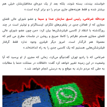
خواستند ببندند، بسته شوند، بلکه بعد از یک دوره‌ای مخاطبان‌شان خیلی هم
بیشتر شده و فقط هزینه‌های جاری مردم را دو برابر کرده است.»
عزت‌الله ضرغامی، رئیس اسبق سازمان صدا و سیما
و عضو شورای عالی فضای
مجازی که از فعالان جدی در پلتفرم‌های تلگرام، اینستاگرام و توئیتر است در چند
روزگذشته با انتقاد از کاسبی فیلترشکن‌ها بیان کرد: «من چون عضو شورای عالی
فضای مجازی هستم نظراتم را کاملا صریح و روشن در جلسات مطرح می کنم که
معمولا هم اثرگذار است. امروز دیگر فیلتری وجود ندارد فقط گرفتار
فیلترشکن‌هایی هستیم که یک کاسبی جدی را به راه انداخته‌اند.»
ضرغامی که با رادیو تهران گفت‌وگو می‌کرد، زمانی که مجری از او پرسید که آیا
وضعیت در این زمینه تغییر خواهد کرد گفت: «اتفاقات در مملکت حتما با مطالبات
به حقی که مردم دارند به موقع و به درستی انجام خواهد شد.»