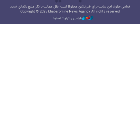
تمامی حقوق این سایت برای خبرآنلاین محفوظ است. نقل مطالب با ذکر منبع بلامانع است.
Copyright © 2025 khabaronline News Agancy, All rights reserved
طراحی و تولید: نستوه