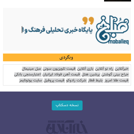
وبگردی
خبرآنلاین
راه نو آنلاین
بازی آنلاین
قیمت تلویزیون سونی
مبل مینیمال
جراح بینی گوشتی
پرشین هتل
قیمت آهن فولاد ایرانیان
اعتبارسنجی بانکی
قیمت طلا امروز
بلیط قطار
شرکت رادوکو
قیمت پروفیل
سایت یوتوتایمز
نسخه دسکتاپ