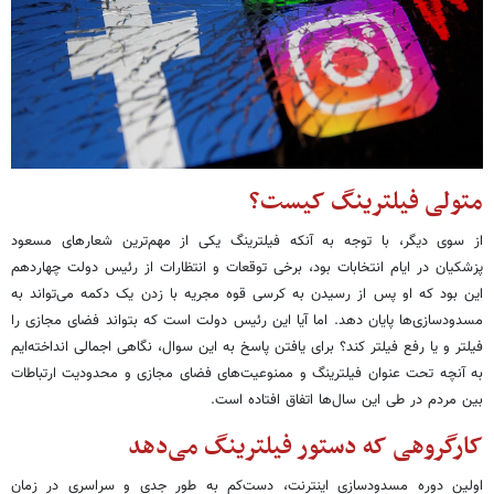
متولی فیلترینگ کیست؟
از سوی دیگر، با توجه به آنکه فیلترینگ یکی از مهم‌ترین شعارهای مسعود
پزشکیان در ایام انتخابات بود، برخی توقعات و انتظارات از رئیس دولت چهاردهم
این بود که او پس از رسیدن به کرسی قوه مجریه با زدن یک دکمه می‌تواند به
مسدودسازی‌ها پایان دهد. اما آیا این رئیس دولت است که بتواند فضای مجازی را
فیلتر و یا رفع فیلتر کند؟ برای یافتن پاسخ به این سوال، نگاهی اجمالی انداخته‌ایم
به آنچه تحت عنوان فیلترینگ و ممنوعیت‌های فضای مجازی و محدودیت ارتباطات
بین مردم در طی این سال‌ها اتفاق افتاده است.
کارگروهی که دستور فیلترینگ می‌دهد
اولین دوره مسدودسازی اینترنت، دست‌کم به طور جدی و سراسری در زمان