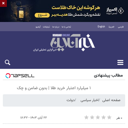
×
فارسی
العربية
English
تماس با ما
درباره ما
تبلیغات
آرشیو
جمعه ۱۶ مرداد ۱۴۰۵
مطالب پیشنهادی
۱ میلیارد اعتبار خرید طلا | بدون ضامن و چک
صفحه اصلی
اخبار سیاسی
دولت
۲۲ آبان ۱۴۰۳ - ۱۶:۳۲
۰ نفر