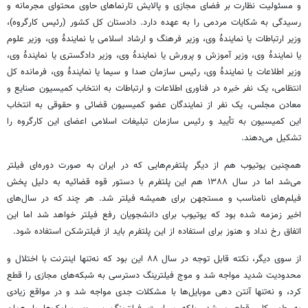
و مسئولیت نظارت بر فضای مجازی و پالایش تارنماهای حاوی محتوای مجرمانه و
رسیدگی به شکایات مردمی را به عهده دارد. دادستان کل کشور (رئیس کارگروه)،
وزیر ارتباطات یا نمایندهٔ وی، وزیر فرهنگ و ارشاد اسلامی یا نمایندهٔ وی، وزیر علوم
یا نمایندهٔ وی، وزیر آموزش و پرورش یا نمایندهٔ وی، وزیر دادگستری یا نمایندهٔ وی،
وزیر اطلاعات یا نمایندهٔ وی، رئیس سازمان صدا و سیما یا نمایندهٔ وی، فرمانده کل
انتظامی، یک نفر خبره در فناوری اطلاعات و ارتباطات به انتخاب کمیسیون صنایع و
معادن مجلس، یک نفر از نمایندگان عضو کمیسیون قضائی و حقوقی به انتخاب
این کمیسیون به تأیید و رئیس سازمان تبلیغات اسلامی اعضای این کارگروه را
تشکیل می‌دهند.
همچنین یوتیوب هم از دیگر پلتفرم‌هایی که در ایران به صورت دوره‌ای فیلتر
می‌شد اما در سال ۱۳۸۸ هم این پلتفرم با دستور قوه قضائیه به دلیل پخش
فیلم‌های نامناسب و مستجهن برای همیشه فیلتر شد. هر چند که در سال‌های
اخیر زمزمه شده بود که یوتیوب برای دانشجویان رفع فیلتر خواهد شد اما این
اتفاق رخ نداد و هنوز برای استفاده از این پلتفرم باید از فیلترشکن استفاده شود.
از سوی دیگر، نکته قابل توجه در سال ۸۸ این بود که نه‌تنها اینترنت با اختلال و
محدودیت شدید مواجه شد و موج فیلترینگ دسترسی به شبکه‌های مجازی را قطع
کرد، و نه‌تنها آنتن دهی موبایل‌ها با مشکلات جدی مواجه شد و در مواقع زیادی