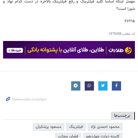
مهمتر اینکه اساسا کلید فیلترینگ و رفع فیلترینگ بالاخره در دست کدام نهاد و
شورا است؟
۲۷۲۱۵
کد مطلب
1979338
برچسب‌ها
محمود احمدی ‌نژاد
فیلترینگ
مسعود پزشکیان
کابینه دولت چهاردهم
فضای مجازی