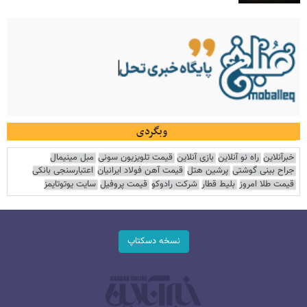
وبگردی
خبرآنلاین
راه نو آنلاین
بازی آنلاین
قیمت تلویزیون سونی
مبل مینیمال
جراح بینی گوشتی
پرشین هتل
قیمت آهن فولاد ایرانیان
اعتبارسنجی بانکی
قیمت طلا امروز
بلیط قطار
شرکت رادوکو
قیمت پروفیل
سایت یوتوتایمز
نسخه دسکتاپ