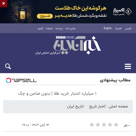
×
فارسی
العربية
English
تماس با ما
درباره ما
تبلیغات
آرشیو
جمعه ۱۶ مرداد ۱۴۰۵
مطالب پیشنهادی
۱ میلیارد اعتبار خرید طلا | بدون ضامن و چک
صفحه اصلی
اخبار تاریخ
تاریخ ایران
۱۴ آبان ۱۴۰۳ - ۱۹:۰۰
۰ نفر