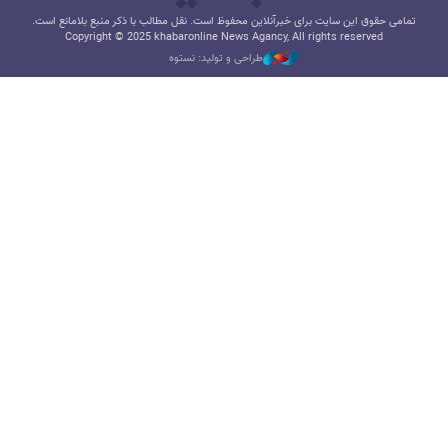
تمامی حقوق این سایت برای خبرآنلاین محفوظ است. نقل مطالب با ذکر منبع بلامانع است.
Copyright © 2025 khabaronline News Agancy, All rights reserved
طراحی و تولید: نستوه