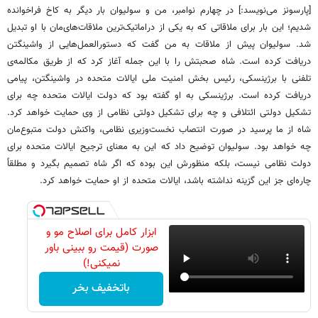
[پارسونز می‌نویسد:] در چهارم نوامبر، من و سولیوان بار دیگر به کاخ فراخوانده
شدیم؛ این بار برای ملاقاتی که به یکی از دراماتیک‌ترین ملاقات‌های‌مان با او تبدیل
شد. سولیوان پیش از ملاقات به من گفت که دستورالعمل‌هایی از واشینگتن
دریافت کرده است. شاه صحبتش را با این جمله آغاز کرد که از طریق مکالمه‌ی
تلفنی با برژینسکی، رئیس بخش امنیت ملی ایالات متحده در واشینگتن، پیامی
دریافت کرده است. برژینسکی به او گفته بود که دولت ایالات متحده چه برای
تشکیل دولتی ائتلافی و چه برای تشکیل دولتی نظامی از وی حمایت خواهد کرد.
شاه از ما پرسید در صورت انتصاب نخست‌وزیری نظامی، واکنش دولت متبوع‌مان
چه خواهد بود. سولیوان توضیح داد که این به معنای ترجیح ایالات متحده برای
دولت نظامی نیست، بلکه منظورش این بوده که اگر شاه تصمیم بگیرد و مطلقاً
چاره‌ای جز این گزینه نداشته باشد، ایالات متحده از او حمایت خواهد کرد.
ابزار کامل برای اصلاح مو و
صورت (قیمت رو ببینی باور
نمیکنی!)
باتخفیف بخر