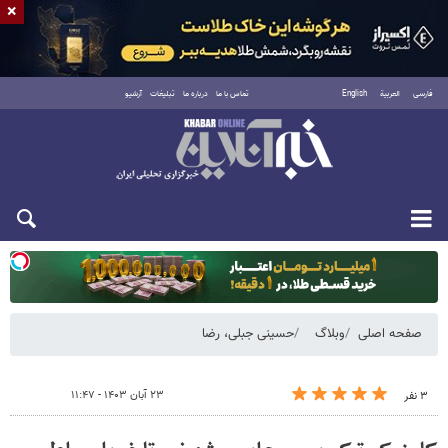
×
فارسی
العربية
English
تماس با ما
درباره ما
تبلیغات
آرشیو
یکشنبه ۱۸ مرداد ۱۴۰۵
صفحه اصلی
وبلاگ
حسینی جبلی، رضا
۲۳ آبان ۱۴۰۳ - ۱۱:۴۷
۳ نفر