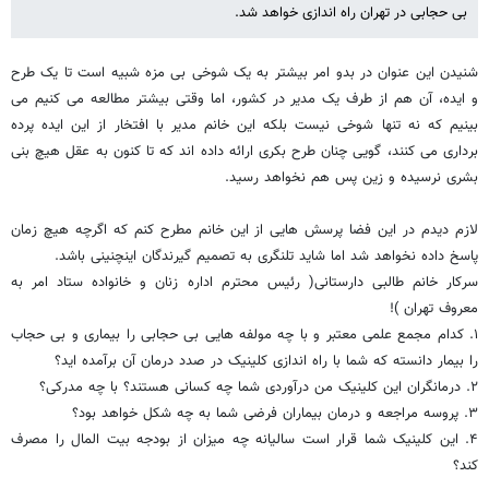
بی حجابی در تهران راه اندازی خواهد شد.
شنیدن این عنوان در بدو امر بیشتر به یک شوخی بی مزه شبیه است تا یک طرح
و ایده، آن هم از طرف یک مدیر در کشور، اما وقتی بیشتر مطالعه می کنیم می
بینیم که نه تنها شوخی نیست بلکه این خانم مدیر با افتخار از این ایده پرده‌
برداری می کنند، گویی چنان طرح بکری ارائه داده اند که تا کنون به عقل هیچ بنی
بشری نرسیده و زین پس هم نخواهد رسید.
لازم دیدم در این فضا پرسش‌ هایی از این خانم مطرح کنم که اگرچه هیچ زمان
پاسخ داده نخواهد شد اما شاید تلنگری به تصمیم گیرندگان اینچنینی باشد.
سرکار خانم طالبی دارستانی( رئیس محترم اداره زنان و خانواده ستاد امر به
معروف تهران )!
۱. کدام مجمع علمی معتبر و با چه مولفه هایی بی حجابی را بیماری و بی حجاب
را بیمار دانسته که شما با راه اندازی کلینیک در صدد درمان آن برآمده اید؟
۲. درمانگران این کلینیک من درآوردی شما چه کسانی هستند؟ با چه مدرکی؟
۳. پروسه مراجعه و درمان بیماران فرضی شما به چه شکل خواهد بود؟
۴. این کلینیک شما قرار است سالیانه چه میزان از بودجه بیت المال را مصرف
کند؟