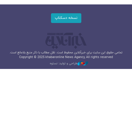
نسخه دسکتاپ
تمامی حقوق این سایت برای خبرآنلاین محفوظ است. نقل مطالب با ذکر منبع بلامانع است.
Copyright © 2025 khabaronline News Agancy, All rights reserved
طراحی و تولید: نستوه