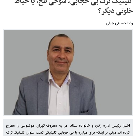
کلینیک ترک بی حجابی، شوخی تلخ، یا حیاط
خلوتی دیگر؟
رضا حسینی جبلی
اخیرا رئیس اداره زنان و خانواده ستاد امر به معروف تهران موضوعی را مطرح
کرده اند مبنی بر اینکه برای مبارزه با بی حجابی کلینیکی تحت عنوان کلینیک ترک