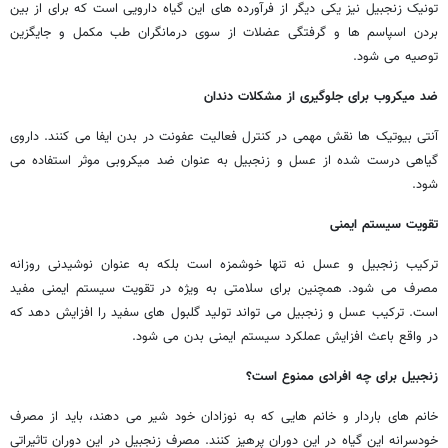
تونیک زنجبیل نیز یکی دیگر از فرآورده های این گیاه دارویی است که برای از بین
بردن اسپاسم ها و گرفتگی عضلات از سوی درمانگران طب مکمل و جایگزین
توصیه می شود.
ضد میکروب برای جلوگیری از مشکلات دندان
آنتی بیوتیک ها نقش مهمی در کنترل فعالیت عفونت در بدن ایفا می کنند. داروی
گیاهی درست شده از عسل و زنجبیل به عنوان ضد میکروبی موثر استفاده می
شود.
تقویت سیستم ایمنی
ترکیب زنجبیل و عسل نه تنها خوشمزه است بلکه به عنوان نوشیدنی روزانه
مصرف می شود. همچنین برای سلامتی به ویژه در تقویت سیستم ایمنی مفید
است. ترکیب عسل و زنجبیل می تواند تولید گلبول های سفید را افزایش دهد که
در واقع باعث افزایش عملکرد سیستم ایمنی بدن می شود.
زنجبیل برای چه افرادی ممنوع است؟
خانم های باردار و خانم هایی که به نوزادان خود شیر می دهند، باید از مصرف
خودسرانه این گیاه در این دوران پرهیز کنند. مصرف زنجبیل در این دوران تاثیراتی