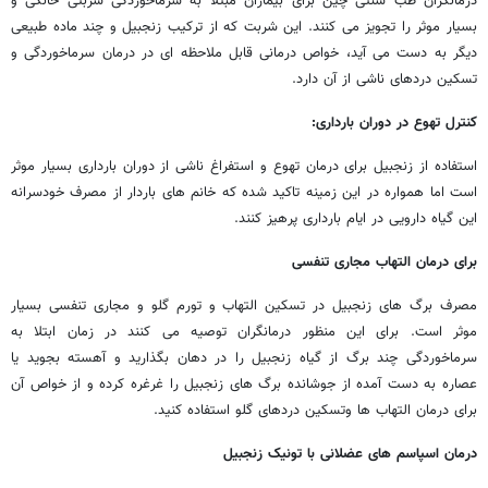
درمانگران طب سنتی چین برای بیماران مبتلا به سرماخوردگی شربتی خانگی و
بسیار موثر را تجویز می کنند. این شربت که از ترکیب زنجبیل و چند ماده طبیعی
دیگر به دست می آید، خواص درمانی قابل ملاحظه ای در درمان سرماخوردگی و
تسکین دردهای ناشی از آن دارد.
کنترل تهوع در دوران بارداری:
استفاده از زنجبیل برای درمان تهوع و استفراغ ناشی از دوران بارداری بسیار موثر
است اما همواره در این زمینه تاکید شده که خانم های باردار از مصرف خودسرانه
این گیاه دارویی در ایام بارداری پرهیز کنند.
برای درمان التهاب مجاری تنفسی
مصرف برگ های زنجبیل در تسکین التهاب و تورم گلو و مجاری تنفسی بسیار
موثر است. برای این منظور درمانگران توصیه می کنند در زمان ابتلا به
سرماخوردگی چند برگ از گیاه زنجبیل را در دهان بگذارید و آهسته بجوید یا
عصاره به دست آمده از جوشانده برگ های زنجبیل را غرغره کرده و از خواص آن
برای درمان التهاب ها وتسکین دردهای گلو استفاده کنید.
درمان اسپاسم های عضلانی با تونیک زنجبیل