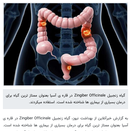
گیاه زنجبیل Zingiber Officinale در قاره ی آسیا بعنوان ممتاز ترین گیاه برای
درمان بسیاری از بیماری ها شناخته شده است. استفاده میکردند.
به گزارش خبرآنلاین از بهداشت نیوز، گیاه زنجبیل Zingiber Officinale در قاره ی
آسیا بعنوان ممتاز ترین گیاه برای درمان بسیاری از بیماری ها شناخته شده است.