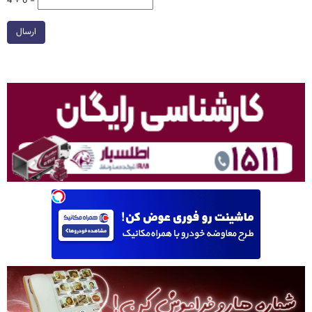
4 + 6 =
ارسال