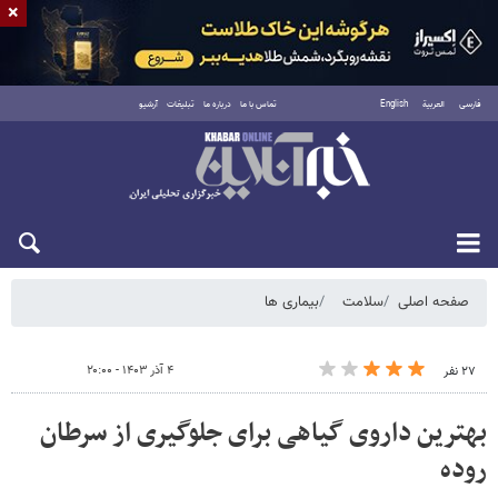
×
فارسی
العربية
English
تماس با ما
درباره ما
تبلیغات
آرشیو
شنبه ۱۷ مرداد ۱۴۰۵
صفحه اصلی
سلامت
بیماری ها
۴ آذر ۱۴۰۳ - ۲۰:۰۰
۲۷ نفر
بهترین داروی گیاهی برای جلوگیری از سرطان
روده