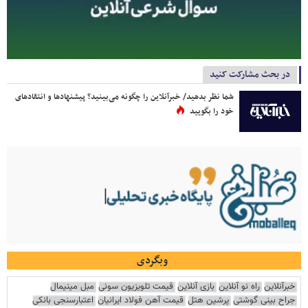
در بحث مشارکت کنید
شما نظر بدهید/ خبرآنلاین را چگونه می‌بینید؟ پیشنهادها و انتقادهای
خود را بگویید
وبگردی
خبرآنلاین
راه نو آنلاین
بازی آنلاین
قیمت تلویزیون سونی
مبل مینیمال
جراح بینی گوشتی
پرشین هتل
قیمت آهن فولاد ایرانیان
اعتبارسنجی بانکی