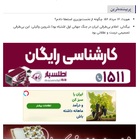
پربیننده‌ترین
هویدا، ۱۶ مرداد ۵۶: چگونه از نخست‌وزیری استعفا دادم؟
بیگدلی: اعلام بی‌طرفی ایران در جنگ جهانی اول اشتباه بود/ شروین وکیلی: این بی‌طرفی
تصمیمی درست و عقلانی بود