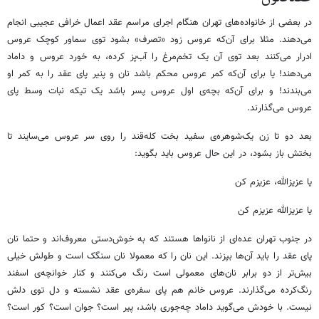
در بعضی از خانواده‌های تهران هنگام اجرای مراسم عقد اعمال خرافی عجیبی انجام
می‌دهند. مثلا برای آن‌که عروس زود «تصرف» بشود توی سماور کوچک عروس
ادرار می‌کنند بعد توی آن یک تخم‌مرغ را آب‌پز کرده، به خورد عروس و داماد
می‌دهند! یا برای آن‌که کمر عروس محکم باشد نان و پنیر پای عقد را به کمر او
می‌بندند! و برای آن‌که بچه‌ی اول عروس پسر باشد یک تیکه نبات وسط پای
عروس می‌گذارند.
بعد دو تا زن یک‌شوهره‌ی سفید بخت کله‌قند را روی سر عروس می‌سایند تا
بختش باز بشود، در این حال عروس باید بگوید:
یا عزیزالله، عزیزم کن
یا عزیزالله عزیزم کن
در جنوب تهران عده‌ای از نانواها هستند که به خوش‌دستی معروف‌اند و حتما نان
پای عقد را باید آن‌ها بپزند. این نان را که معمولا نان سنگک است و طولش خیلی
بیش‌تر از دو برابر نان‌های معمولی است رنگ می‌کنند و کنار خوانچه‌ی اسفند
رنگ‌کرده می‌گذارند. عروس خانم هم پای سفره‌ی عقد نشسته و دل توی دلش
نیست. با خودش می‌گوید داماد چه‌جوری باشد، پیر است؟ جوان است؟ کور است؟