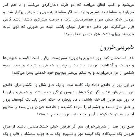
می‌شود و اغلب اتفاق می‌افتد که دو طرف دندان‌گردی می‌کنند و با هم کنار
نمی‌آیند و معامله به هم می‌خورد. اما اگر معامله‌ به خوبی و خوشی برگزار شد، و
عروس خانم پیش سر و همسرهایش عزت و حرمت بیش‌تری داشته باشد گاهی
قرار می‌گذارند مهر دختر ۵۰ هزار تومان باشد، البته در صورتی که توی قباله
بنویسند چهل‌وهشت هزار تومان نقدا رسید!
شیرینی‌خورون
خدا قسمت‌تان کند، روز «شیرینی‌خورون» سوروسات برقرار است! قوم و خویش‌ها
و دوست و آشناهای عروس و داماد از چای و شیرینی و شربت و احیانا میوه‌
شکمی از عزا درمی‌آورند و به شکم بی‌هنر پیچ‌پیچ خود خدمتی بسزا می‌کنند!
در این روز از خانه‌ی داماد یک کاسه نبات و یک طاق شال و انگشتر برای خانه‌ی
عروس می‌فرستند و اگر بزرگ‌ترهای عروس زرنگی کرده باشند و شیرینی‌خوران را
به روز عید قربان انداخته باشند، داماد بیچاره به حکم اجبار باید یک گوسفند پروار
را طاق شال بسته و چشم او را سرمه کشیده و خلاصه حیوان زبان‌بسته را مطابق
آخرین مد توالت کرده و آن را به خانه‌ی عروس خانم بفرستد!
صبح روز بعد از شیرینی‌خوران هم اگر طرفین خیلی خشک‌مقدس باشند از منزل
عروس یک شب‌کلاه، یک کیسه مهر و تسبیح، یک شانه چوب شمشاد با قاب و یک