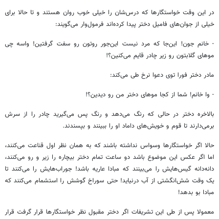
در این وقت خواستگارها که درس‌شان را خیلی خوب روان هستند و تا حالا برای
خیلی از جوان‌های فامیل دختر پیدا کرده‌اند فرمول‌وار می‌گویند:
- خانم جون! این‌جا که مرد نیست این‌جور روتون رو سفت گرفتین! واسه چی
موهای گلابتون رو زیر چادر قایم می‌کنین؟!
مادر دختر فورا توی دعوا نرخ طی می‌کند:
- وا خانم! شما از کجا موهای دختر من رو دیدین؟!
بالاخره دختر در حالی که رنگ می‌دهد و رنگ پس می‌گیرید چادر را از سرش
برمی‌دارند تا قوم و خویش‌های داماد او را ببینند و بپسندند.
حالا اگر خواستگارها وسواس نداشته باشند که به همان نظر اول قناعت می‌کنند،
اما اگر عکس این موضوع باشد دو ساعت تمام دختر بیچاره را زیر و رو می‌کنند،
دانه‌دانه گیس‌هایش را می‌بینند که مبادا عاریه باشد! جوراب‌هایش را می‌کنند تا
یک وقت شش‌انگشتی از آب درنیاید! حتی سوراخ گوشش را استشمام می‌کنند که
مبادا بو بدهد!
معمولا پس از طی این تشریفات اگر دختر مقبول نظر خواستگارها قرار گرفت قرار