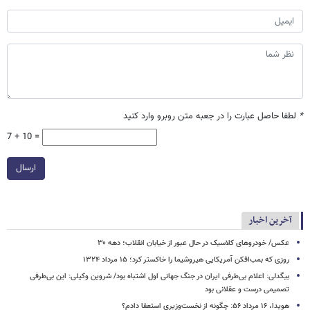
*
لطفا حاصل عبارت را در جعبه متن روبرو وارد کنید
7 + 10 =
ارسال
آخرین اخبار
عکس/ خودروهای کلاسیک در حال عبور از خیابان انقلاب؛ دهه ۳۰
روزی که بمب‌افکن آمریکایی هیروشیما را خاکستر کرد؛ ۱۵ مرداد ۱۳۲۴
بیگدلی: اعلام بی‌طرفی ایران در جنگ جهانی اول اشتباه بود/ شروین وکیلی: این بی‌طرفی
تصمیمی درست و عقلانی بود
هویدا، ۱۶ مرداد ۵۶: چگونه از نخست‌وزیری استعفا دادم؟