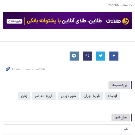
کد مطلب
1988265
برچسب‌ها
ازدواج
تاریخ تهران
شهر تهران
تاریخ معاصر
زنان
نظر شما