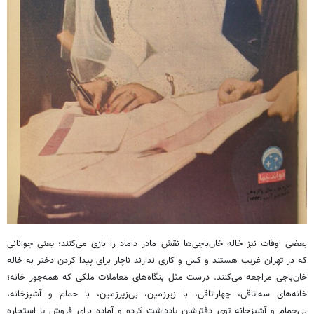
بعضی اوقات نیز خاله خان‌باجی‌ها نقش مادر داماد را بازی می‌کنند؛ یعنی جوانانی
که در تهران غریب هستند و کس و کاری ندارند ناچار برای پیدا کردن دختر به خاله
خان‌باجی مراجعه می‌کنند. درست مثل بنگاه‌های معاملات ملکی که همه‌جور خانه؛
خانه‌های سه‌اتاقی، چهاراتاقی، با زیرزمین، بی‌زیرزمین، با حمام و آشپزخانه،
بی‌حمام و آشپزخانه توی دفترشان یادداشت کرده و آماده برای فروش یا استجاره