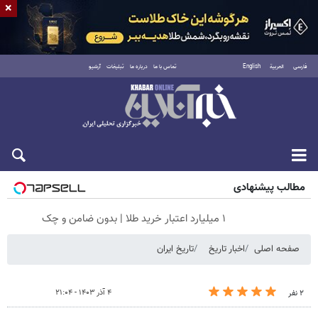
×
فارسی
العربية
English
تماس با ما
درباره ما
تبلیغات
آرشیو
پنجشنبه ۱۵ مرداد ۱۴۰۵
مطالب پیشنهادی
۱ میلیارد اعتبار خرید طلا | بدون ضامن و چک
صفحه اصلی
اخبار تاریخ
تاریخ ایران
۴ آذر ۱۴۰۳ - ۲۱:۰۴
۲ نفر