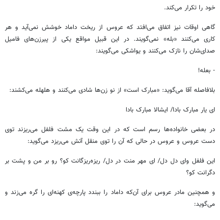
خود را تکرار می‌کند.
گاهی اوقات نیز اتفاق می‌افتد که عروس از ریخت داماد خوشش نمی‌آید و هر
کاری می‌کنند «بله» نمی‌گویند. در این قبیل مواقع یکی از پیرزن‌های فامیل
صدای‌شان را نازک می‌کنند و یواشکی می‌گویند:
- بعله!
بلافاصله آقا می‌گوید: «مبارک است» از نو زن‌ها شادی می‌کنند و هلهله می‌کشند:
ای یار مبارک بادا/ ایشالا مبارک بادا
در بعضی خانواده‌ها رسم است که در این وقت یک مشت فلفل می‌ریزند توی
دست عروس و عروس در حالی که آن را توی منقل آتش می‌ریزد می‌گوید:
این فلفل وای دل دل/ ای مهر منت در دل/ ریزه‌ریزگانت کو؟ رو بر من و پشت بر
دگرانت کو؟
و همچنین مادر عروس برای آن‌که داماد را ببندد پارچه‌ی کهنه‌ای را گره می‌زند و
می‌گوید: