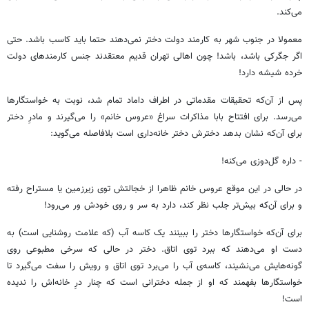
می‌کند.
معمولا در جنوب شهر به کارمند دولت دختر نمی‌دهند حتما باید کاسب باشد. حتی
اگر جگرکی باشد، باشد! چون اهالی تهران قدیم معتقدند جنس کارمندهای دولت
خرده شیشه دارد!
پس از آن‌که تحقیقات مقدماتی در اطراف داماد تمام شد، نوبت به خواستگارها
می‌رسد. برای افتتاح بابا مذاکرات سراغ «عروس خانم» را می‌گیرند و مادرِ دختر
برای آن‌که نشان بدهد دخترش دختر خانه‌داری است بلافاصله می‌گوید:
- داره گل‌دوزی می‌کنه!
در حالی در این موقع عروس خانم ظاهرا از خجالتش توی زیرزمین یا مستراح رفته
و برای آن‌که بیش‌تر جلب نظر کند، دارد به سر و روی خودش ور می‌رود!
برای آن‌که خواستگارها دختر را ببینند یک کاسه آب (که علامت روشنایی است) به
دست او می‌دهند که ببرد توی اتاق. دختر در حالی که سرخی مطبوعی روی
گونه‌هایش می‌نشیند، کاسه‌ی آب را می‌برد توی اتاق و رویش را سفت می‌گیرد تا
خواستگارها بفهمند که او از جمله دخترانی است که چنار درِ خانه‌اش را ندیده
است!