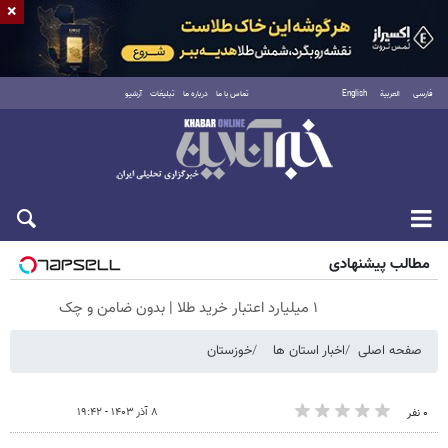
×
فارسی
العربية
English
تماس با ما
درباره ما
تبلیغات
آرشیو
جمعه ۱۶ مرداد ۱۴۰۵
مطالب پیشنهادی
۱ میلیارد اعتبار خرید طلا | بدون ضامن و چک
صفحه اصلی
اخبار استان ها
خوزستان
۸ آذر ۱۴۰۳ - ۱۹:۴۲
۰ نفر