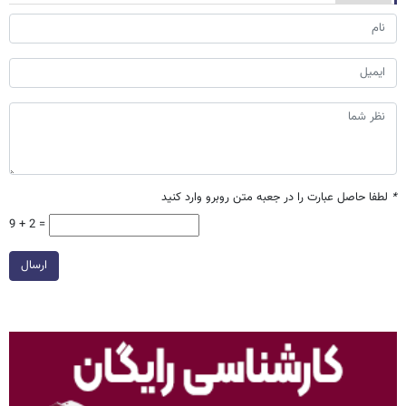
*
لطفا حاصل عبارت را در جعبه متن روبرو وارد کنید
9 + 2 =
ارسال