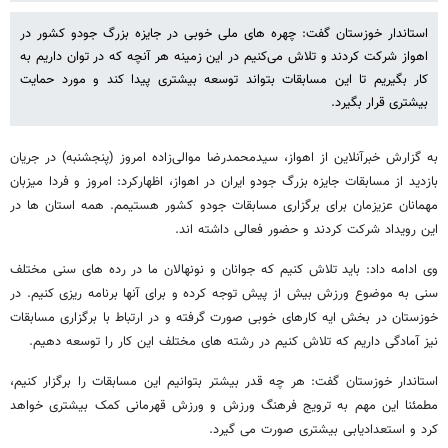
استاندار خوزستان گفت: چهره های ملی خوبی در جایزه بزرگ جودو کشور در
اهواز شرکت کردند و تلاش می‌کنیم در این زمینه هر آنچه که در توان داریم به
کار بگیریم تا این مسابقات بتواند توسعه بیشتری پیدا کند و مورد حمایت
بیشتری قرار بگیرد.
به گزارش خبرآنلاین از اهواز، سیدمحمدرضا موالی‌زاده امروز (پنجشنبه) در جریان
بازدید از مسابقات جایزه بزرگ جودو ایران در اهواز، اظهارکرد: امروز و فردا میزبان
مهمانان عزیزمان برای برگزاری مسابقات جودو کشور هستیمم. همه استان ها در
این رویداد شرکت کردند و حضور فعالی داشته اند.
وی ادامه داد: باید تلاش کنیم که جوانان و نونهالان ما در رده های سنی مختلف
سنی به موضوع ورزش بیش از پیش توجه کرده و برای آنها برنامه ریزی کنیم. در
خوزستان در بخش ایه کارهای خوبی صورت گرفته و در ارتباط با برگزاری مسابقات
نیز آمادگی داریم که تلاش کنیم در رشته های مختلف این کار را توسعه دهیم.
استاندار خوزستان گفت: هر چه قدر بیشتر بتوانیم این مسابقات را برگزار کنیم،
مطمئنا این مهم به ترویج فرهنگ ورزش و ورزش قهرمانی کمک بیشتری خواهد
کرد و استعدادیابی بیشتری صورت می گیرد.