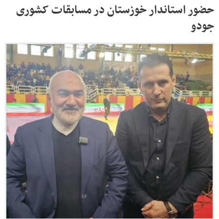
حضور استاندار خوزستان در مسابقات کشوری
جودو