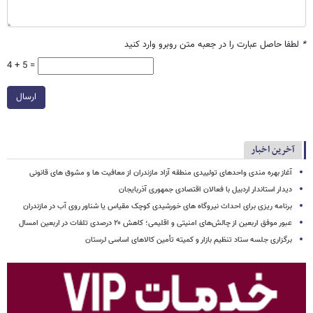
*
لطفا حاصل عبارت را در جعبه متن روبرو وارد کنید
4 + 5 =
ارسال
آخرین اخبار
آغاز بهره مندی واحدهای تولییدی منطقه آزاد مازندران از معافیت ها و مشوق های قانونی
دیدار استاندار اردبیل با فعالان اقتصادی جمهوری آذربایجان
برنامه ریزی برای احداث نیروگاه های خورشیدی کوچک مقیاس یا شناور روی آب در مازندران
عبور موفق اربعین از چالش‌های امنیتی و اقلیمی؛ کاهش ۲۰ درصدی تلفات در اربعین امسال
برگزاری جلسه ستاد تنظیم بازار و کمیته تأمین کالاهای اساسی لرستان