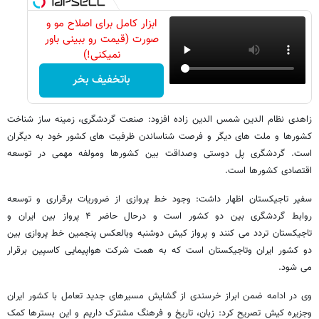
ابزار کامل برای اصلاح مو و
صورت (قیمت رو ببینی باور
نمیکنی!)
باتخفیف بخر
زاهدی نظام الدین شمس الدین زاده افزود: صنعت گردشگری، زمینه ساز شناخت
کشورها و ملت های دیگر و فرصت شناساندن ظرفیت های کشور خود به دیگران
است. گردشگری پل دوستی وصداقت بین کشورها ومولفه مهمی در توسعه
اقتصادی کشورها است.
سفیر تاجیکستان اظهار داشت: وجود خط پروازی از ضروریات برقراری و توسعه
روابط گردشگری بین دو کشور است و درحال حاضر ۴ پرواز بین ایران و
تاجیکستان تردد می کنند و پرواز کیش دوشنبه وبالعکس پنجمین خط پروازی بین
دو کشور ایران وتاجیکستان است که به همت شرکت هواپیمایی کاسپین برقرار
می شود.
وی در ادامه ضمن ابراز خرسندی از گشایش مسیرهای جدید تعامل با کشور ایران
وجزیره کیش تصریح کرد: زبان، تاریخ و فرهنگ مشترک داریم و این بسترها کمک