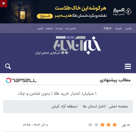
×
فارسی
العربية
English
تماس با ما
درباره ما
تبلیغات
آرشیو
پنجشنبه ۱۵ مرداد ۱۴۰۵
مطالب پیشنهادی
۱ میلیارد اعتبار خرید طلا | بدون ضامن و چک
صفحه اصلی
اخبار استان ها
منطقه آزاد کیش
۱۰ آذر ۱۴۰۳ - ۰۹:۴۸
۱۹ نفر