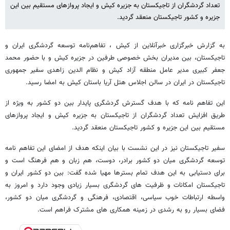
تعداد گردشگران از تاجیکستان به جزیره کیش و ایجاد پروازهای مستقیم بین این
جزیره و کشور تاجیکستان منعقد گردید.
به گزارش خبرگزاری خبرآنلاین از کیش ، تفاهم‌نامه توسعه گردشگری ایران و
تاجیکستان، بین مدیران بخش خصوصی طرفین در جزیره کیش و با حضور محمد
جعفر کبیری مدیر عامل منطقه آزاد کیش و نظام الدین زاهدی سفیر جمهوری
تاجیکستان در ایران در سالن اجلاس هتل آریا باستان کیش به امضا رسید.
این تفاهم نامه که با هدف گسترش گردشگری پایدار بین دو کشور به ویژه از
طریق افزایش تعداد گردشگران از تاجیکستان به جزیره کیش و ایجاد پروازهای
مستقیم بین این جزیره و کشور تاجیکستان منعقد گردید.
سفیر تاجیکستان نیز در این نشست با بیان اینکه هدف از امضای این تفاهم نامه
توسعه گردشگری میان دو کشور برادر، دوست، هم زبان و هم فرهنگ است و
برای دستیابی به این هدف تمام بسترها مهیا شده گفت: بین دو کشور ایران و
تاجیکستان امکانات و ظرفیت های گردشگری بسیار زیادی وجود دارد و امروز به
واسطه ارتباطات خوب سیاسی، اقتصادی، فرهنگی و گردشگری میان دو کشور،
فضای بسیار رو به رشدی در زمینه همکاری های مشترک فراهم است.