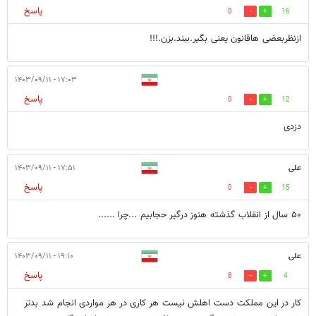
پاسخ
0
16
ازنظربعضی هاقانون یعنی بگیر.ببند.بزن.!!!
۱۷:۰۳ - ۱۴۰۳/۰۹/۱۱
پاسخ
0
12
دزدی
علی
۱۷:۵۱ - ۱۴۰۳/۰۹/۱۱
پاسخ
0
15
۵۰ سال از انقلاب گذشته هنوز درگیر حجابیم ...چرا ......
علی
۱۹:۱۰ - ۱۴۰۳/۰۹/۱۱
پاسخ
8
4
کار در این مملکت دست اهلش نیست هر کاری در هر مواردی انجام شد بدتر