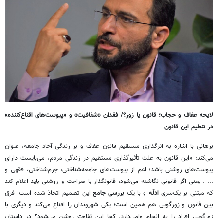
لایحه عفاف و حجاب؛ قانون یا زور؟/
فقدان «شفافیت» و «پیوست‌های اقناع‌کننده»
در تنظیم این قانون
برهانی با اشاره به اثرگذاری مستقیم قانون عفاف و بر زندگی آحاد جامعه، عنوان
می‌کند: «این قانون به علت تأثیرگذاری مستقیم در زندگی مردم، می‌بایست دارای
پیوست‌های روشنی باشد؛ اعم از پیوست‌های جامعه‌شناختی، جرم‌شناختی، فقهی و
... . یعنی اگر قانونی نگاشته می‌شود، قانونگذار با صراحت و روشنی باید اعلام کند
که مبتنی بر یک‌سری
ادلّه
و با یک
بررسی جامع
این تصمیم اتخاذ شده است. فرق
بین قانون و زورگویی هم همین است؛ یکی شهروندان را اقناع می‌کند و دیگری با
زورگویی افراد را به انجام وامی‌دارد. کجا این تفاوت روشن می‌شود؟
‌
در داستان