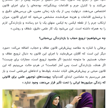
می‌کنند و با کنترل جرم و اقدامات پیشگیرانه، بودجه‌ای را برای اجرای قانون
اختصاص می‌دهند. درنهایت پس از یک بازه زمانی معین، طی بررسی‌های دقیق و
با برشماری اقدامات و هزینه صرف‌شده، مشخص می‌شود که اجرای قانون، میزان
ارتکاب جرم را از نقطه ایکس به ایکس منهای یک یا دو رسانده و بازدارندگی لازم
را به همراه داشته است. این می‌شود یک کار علمی دقیق، شفاف و روشن.»
چه می‌خواهیم؛ ترویج حجاب یا بازدارندگی بی‌حجابی؟
برهانی با اشاره به مقاصد پیش‌فرض قانون عفاف و حجاب، اضافه می‌کند: «مورد
دیگر این است که آقایان می‌فرمایند با اجرای این قانون به دنبال ترویج عفاف و
حجاب هستیم. ما متوجه نشدیم؛ اگر مقصود ترویج است، مجازات برای چیست؟
اگر هدف، بازدارندگی است پس آمار کجاست؟ در هردو حالت می‌بینیم که این
قانون مبتنی بر پیش‌فرض‌های اثبات نشده، بلوف‌ها و ادعاهای غیرعلمی است و باز
هم می‌رسیم به مضامین ابتدای گفت‌وگو؛
پیوست‌‎های توجیهیِ علمی برای قانونی
که زندگی میلیون‌ها ایرانی را تحت تأثیر قرار می‌دهد، وجود ندارد
.»