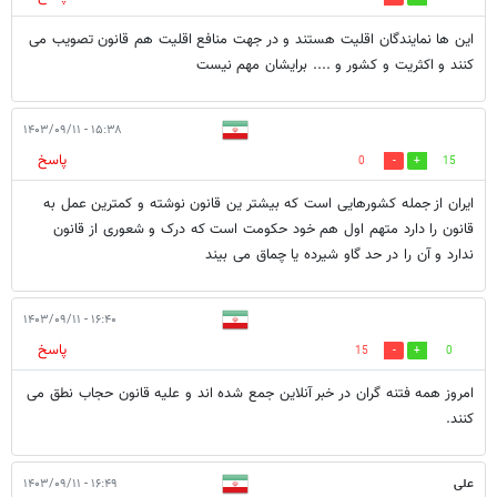
این ها نمایندگان اقلیت هستند و در جهت منافع اقلیت هم قانون تصویب می
کنند و اکثریت و کشور و .... برایشان مهم نیست
۱۵:۳۸ - ۱۴۰۳/۰۹/۱۱
پاسخ
0
15
ایران از جمله کشورهایی است که بیشتر ین قانون نوشته و کمترین عمل به
قانون را دارد متهم اول هم خود حکومت است که درک و شعوری از قانون
ندارد و آن را در حد گاو شیرده یا چماق می بیند
۱۶:۴۰ - ۱۴۰۳/۰۹/۱۱
پاسخ
15
0
امروز همه فتنه گران در خبر آنلاین جمع شده اند و علیه قانون حجاب نطق می
کنند.
علی
۱۶:۴۹ - ۱۴۰۳/۰۹/۱۱