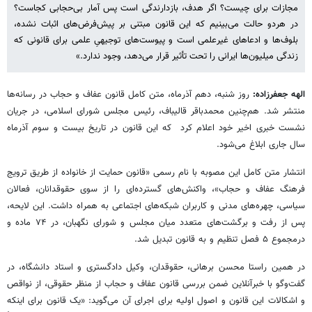
مجازات برای چیست؟ اگر هدف، بازدارندگی است پس آمار بی‌حجابی کجاست؟
در هردو حالت می‌بینیم که این قانون مبتنی بر پیش‌فرض‌های اثبات نشده،
بلوف‌ها و ادعاهای غیرعلمی است و پیوست‌‎های توجیهیِ علمی برای قانونی که
زندگی میلیون‌ها ایرانی را تحت تأثیر قرار می‌دهد، وجود ندارد.»
الهه جعفرزاده:
روز شنبه، دهم آذرماه، متن کامل قانون عفاف و حجاب در رسانه‌ها
منتشر شد. هم‌چنین محمدباقر قالیباف، رئیس مجلس شورای اسلامی، در جریان
نشست خبری اخیر خود اعلام کرد که این قانون در تاریخ بیست و سوم آذرماه
سال جاری ابلاغ می‌شود.
انتشار متن کامل این مصوبه با نام رسمی «قانون حمایت از خانواده از طریق ترویج
فرهنگ عفاف و حجاب»، واکنش‌های گسترده‌ای را از سوی حقوقدانان، فعالان
سیاسی، چهره‌های مدنی و کاربران شبکه‌های اجتماعی به همراه داشت. این لایحه،
پس از رفت و برگشت‌های متعدد میان مجلس و شورای نگهبان، در ۷۴ ماده و
درمجموع ۵ فصل تنظیم و به قانون تبدیل شد.
در همین راستا محسن برهانی، حقوقدان، وکیل دادگستری و استاد دانشگاه، در
گفت‌وگو با خبرآنلاین ضمن بررسی قانون عفاف و حجاب از منظر حقوقی، از نواقص
و اشکالات این قانون و اصول اولیه برای اجرای آن می‌گوید: «یک قانون برای اینکه