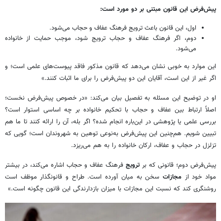
پیش‌فرض این قانون مبتنی بر دو مورد است:
اول، این قانون باعث ترویج فرهنگ عفاف و حجاب می‌شود.
دوم، اگر فرهنگ عفاف و حجاب ترویج شود، موجب حمایت از خانواده
می‌شود.
این موارد به خوبی نشان می‌دهد که قانون مذکور فاقد پیوست‌‎های علمی است؛ و
اگر غیر از این است، آقایان این دو پیش‌فرض را برای ما اثبات کنند.»
او در توضیح این مسئله به تفصیل بیان می‌کند: «در خصوص پیش‌فرض نخست؛
اصلاً ارتباط بین عفاف و حجاب با تحکیم خانواده بر چه اساسی استوار است؟
بررسی علمی یا پژوهشی در این‌باره انجام شده؟ اگر بله، آن را ارائه کنند تا ما هم
تبیین شویم. هم‌چنین این پیش‌فرض به‌نوعی توهین به شهروندان است؛ گویی که
تزلزل در حجاب و عفاف، ارکان خانواده را به هم می‌ریزد.
پیش‌فرض دوم؛ قانونی که بر
ترویج
فرهنگ عفاف و حجاب اشاره می‌‎کند، در بیشتر
مواد خود از
مجازات
سخن به میان آورده است. طراح و قانونگذار موظف است
روشنگری کند که نسبت این مجازات‌ با میزان بازدارندگی این قانون چگونه است.»