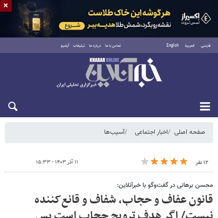
×
فارسی
العربية
English
تماس با ما
درباره ما
تبلیغات
آرشیو
شنبه ۱۷ مرداد ۱۴۰۵
صفحه اصلی
اخبار اجتماعی
آسیب‌ها
۱۱ آذر ۱۴۰۳ - ۱۵:۳۳
۱۲ نفر
محسن برهانی در گفت‌وگو با خبرآنلاین:
قانون عفاف و حجاب، شفاف و قانع‌کننده
نیست/ اگر هدف ترویج حجاب است پس