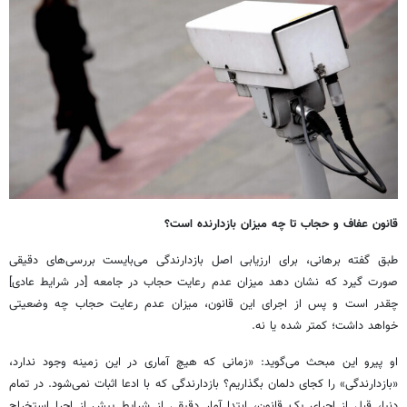
قانون عفاف و حجاب تا چه میزان بازدارنده است؟
طبق گفته برهانی، برای ارزیابی اصل بازدارندگی می‌بایست بررسی‌های دقیقی
صورت گیرد که نشان دهد میزان عدم رعایت حجاب در جامعه [در شرایط عادی]
چقدر است و پس از اجرای این قانون، میزان عدم رعایت حجاب چه وضعیتی
خواهد داشت؛ کمتر شده یا نه.
او پیرو این مبحث می‌گوید: «زمانی که هیچ آماری در این زمینه وجود ندارد،
«بازدارندگی» را کجای دلمان بگذاریم؟ بازدارندگی که با ادعا اثبات نمی‌شود. در تمام
دنیا، قبل از اجرای یک قانون، ابتدا آمار دقیقی از شرایط پیش از اجرا استخراج