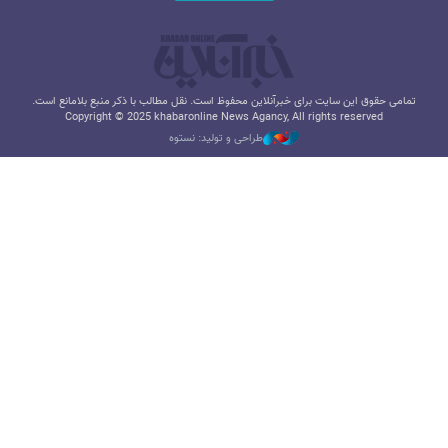
تمامی حقوق این سایت برای خبرآنلاین محفوظ است. نقل مطالب با ذکر منبع بلامانع است.
Copyright © 2025 khabaronline News Agancy, All rights reserved
طراحی و تولید: نستوه