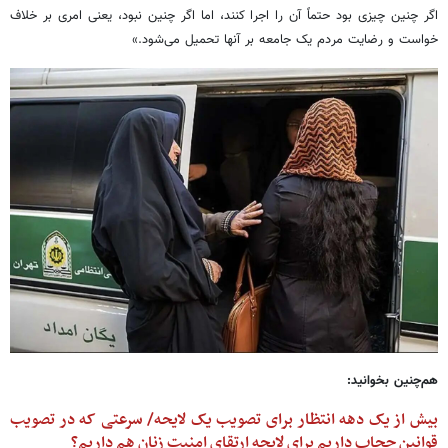
اگر چنین چیزی بود حتماً آن را اجرا کنند، اما اگر چنین نبود، یعنی امری بر خلاف
خواست و رضایت مردم یک جامعه بر آنها تحمیل می‌شود.»
هم‌چنین بخوانید:
بیش از یک دهه انتظار برای تصویب یک لایحه/ سرعتی که در تصویب
قوانین حجاب داریم برای لایحه ارتقای امنیت زنان هم داریم؟