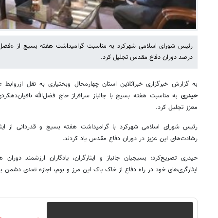
درصد دوران دفاع مقدس تجلیل کرد.
به گزارش خبرگزاری خبرآنلاین استان چهارمحال وبختیاری به نقل ازروابط
حیدری
به مناسبت هفته بسیج با جانباز سرافراز حاج فضل‌الله نافیان‌دهکردی 
معزز تجلیل کرد.
رئیس شورای اسلامی شهرکرد با گرامیداشت هفته بسیج و قدردانی از ایثارگ
رشادت‌های این عزیز در دوران دفاع مقدس یاد کردند.
حیدری تصریح‌کرد: بسیجیان جانباز و ایثارگران، یادگاران ارزشمند دو
ایثارگری‌های خود در راه دفاع از خاک پاک این مرز و بوم، اجازه تعدی دشمن به 