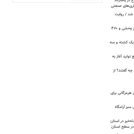
تن گوشت مرغ در پاسارگاد
شد / روایت
دستگیری ۲ شکارچی متخلف با یک گراز وحشی و ۴۷۰
 یک کشته و سه
تولید آغاز به
چه گفتند؟ از
نوی هرمزگانی برای
ضای سبز آرامگاه
 از ۸۰ نقطه حادثه‌خیز در استان
 در سطح استان