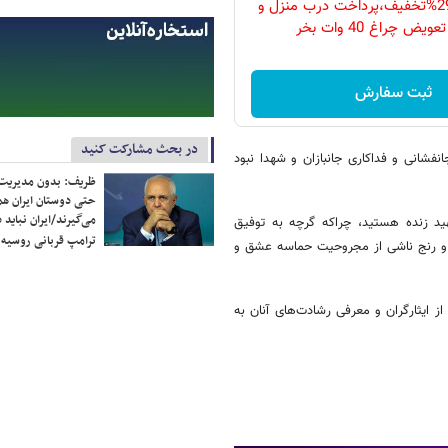
فقط امروز با 29%تخفیف،پرداخت درب منزل و
ویض چراغ 40 وات بخر
ثبت سفارش
در بحث مشارکت کنید
فشانی و فداکاری جانبازان و شهدا نبود
ظریف: بدون مدیریت ت
حتی دوستان ایران هم 
می‌گیرند/ایران نباید 
ید زنده هستید، چراکه گرچه به توفیق
ترامپ قربانی روسیه
 و رنج ناشی از مجروحیت حماسه عشق و
ز ایثارگران و معرفی رشادت‌های آنان به