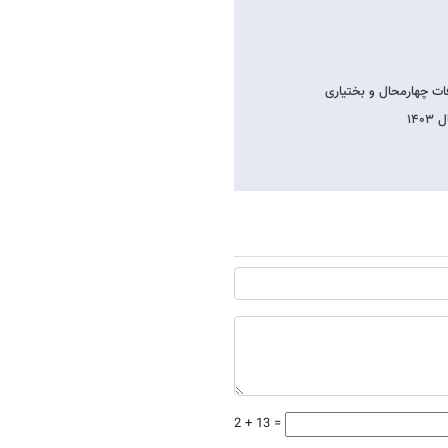
فات چهارمحال و بختیاری
2 + 13 =