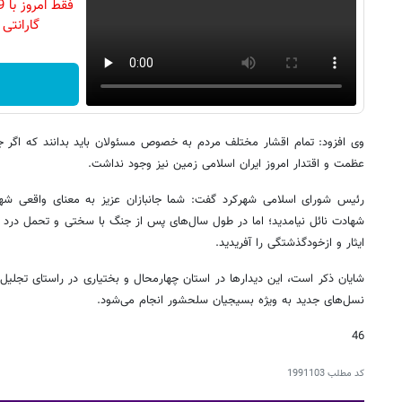
گارانتی تع
وی افزود: تمام اقشار مختلف مردم به خصوص مسئولان باید بدانند که اگر جان
عظمت و اقتدار امروز ایران اسلامی زمین نیز وجود نداشت.
رئیس شورای اسلامی شهرکرد گفت: شما جانبازان عزیز به معنای واقعی شه
شهادت نائل نیامدید؛ اما در طول سال‌های پس از جنگ با سختی و تحمل درد
ایثار و ازخودگذشتگی را آفریدید.
شایان ذکر است، این دیدارها در استان چهارمحال و بختیاری در راستای تجلیل ا
نسل‌های جدید به ویژه بسیجیان سلحشور انجام می‌شود.
46
کد مطلب
1991103