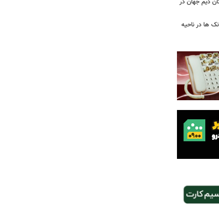
تان دیم جهان در
ک ها در ناحیه