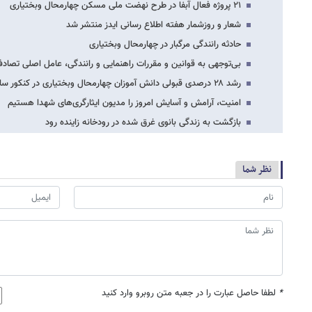
۲۱ پروژه فعال آبفا در طرح نهضت ملی مسکن چهارمحال وبختیاری
شعار و روزشمار هفته اطلاع رسانی ایدز منتشر شد
حادثه رانندگی مرگبار در چهارمحال وبختیاری
بی‌توجهی به قوانین و مقررات راهنمایی و رانندگی، عامل اصلی تصاد
رشد ۲۸ درصدی قبولی دانش آموزان چهارمحال وبختیاری در کنکور سال ۱۴۰۳
امنیت، آرامش و آسایش امروز را مدیون ایثارگری‌های شهدا هستیم
بازگشت به زندگی بانوی غرق شده در رودخانه زاینده رود
نظر شما
*
لطفا حاصل عبارت را در جعبه متن روبرو وارد کنید