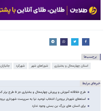
برچسب‌ها
استان چهارمحال و بختیاری
شوراهای شهر
شهرکرد
جانبازان 
خبرهای مرتبط
طرح خلاقانه آموزش و پرورش چهارمحال و بختیاری جز ۵ طرح برتر کشور
استعفای شهردار بروجن/ انتخاب توحید نیا به سرپرست شهرداری برو
برای انسان های بزرگ بن بستی وجود ندارد