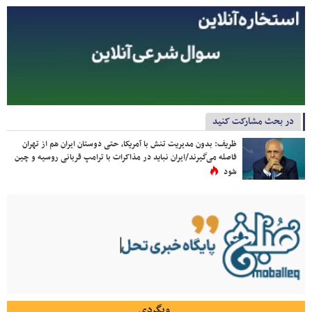
در بحث مشارکت کنید
ظریف: بدون مدیریت تنش با آمریکا، حتی دوستان ایران هم از تهران
فاصله می‌گیرند/ایران نباید در مذاکرات با ترامپ قربانی روسیه و چین
شود
وبگردی