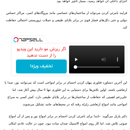
اجزای داخلی آن خواهد رسید، بسیار ناچیز خواهد بود.
فرایند نامرئی کردن می‌تواند از ساختمان‌های حساسی مانند نیروگاه‌های اتمی، مراکز حساس
دولتی و حتی دکل‌های فشار قوی در برابر بلایای طبیعی و حملات تروریستی احتمالی حفاظت
کند.
اگر ریزش مو دارید این ویدیو
را از دست ندهید
تخفیف ویژه!
این آخرین دستاورد فناوری پنهان کردن اجسام در برابر امواجی است که می‌توانند نور، صدا یا
ارتعاشی باشند. اولین تلاش‌ها برای دستیابی به این فناوری تنها 6 سال پیش آغاز شد، اما
علی‌رغم اهمیتی که حفاظت از ساختمان‌ها در برابر بلایای طبیعی دارد، کمتر کسی به سراغ
امواجی مانند امواج ارتعاشی زلزله رفته که در محیط‌های جامد تشکیل می‌شوند.
دکتر پارنل می‌گوید: «ابتدا برای نامرئی کردن اجسام در برابر امواج نور و پس از آن امواج
صوتی تلاش شد، اما کار روی امواج الاستیک چندان ساده نبود، چون در حالت عادی امکان