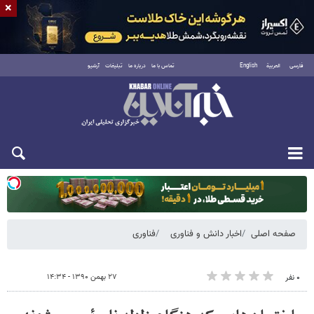
×
فارسی
العربية
English
تماس با ما
درباره ما
تبلیغات
آرشیو
یکشنبه ۱۸ مرداد ۱۴۰۵
صفحه اصلی
اخبار دانش و فناوری
فناوری
۲۷ بهمن ۱۳۹۰ - ۱۴:۳۴
۰ نفر