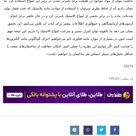
نداشت بتوان از مواد موجود در طبیعت برای نامرئی شدن در برابر این امواج استفاده کرد. ما
نشان دادیم که از لحاظ نظری می‌توان با استفاده از موادی مانند پلاستیک که تحت فشار تولید
شده‌اند، ماده را در برابر بخشی از امواج الاستیک نامرئی کرد و در حال حاضر برای انجام
آزمون‌های آزمایشگاهی و جمع‌آوری اطلاعات بیشتر برای اثبات آن تلاش می‌کنیم. این تحقیق
نشان می دهد ما بالقونه توان کنترل مسیر و سرعت امواج الاستیک را داریم.
این نتیجه مهم
است چون در بسیاری از موارد مانند فناوری نانو می‌خواهیم اجزای گوناگونی مانند الکترون‌ها
را هدایت کنیم. اگر بتوانیم این نظریه را عملی کنیم، امکان حفاظت از ساختمان‌های متعدد یا
حداقل بخش‌های بسیار حساس هر ساختمان را خواهیم داشت».
53273
کد مطلب
199230