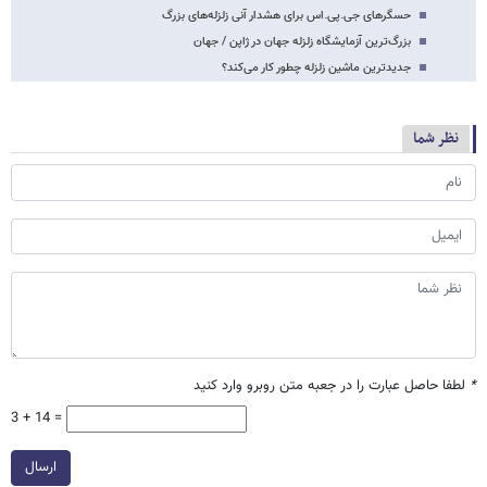
حسگرهای جی.پی.اس برای هشدار آنی زلزله‌های بزرگ
بزرگ‌ترین آزمایشگاه زلزله جهان در ژاپن / جهان
جدیدترین ماشین زلزله چطور کار می‌کند؟
نظر شما
*
لطفا حاصل عبارت را در جعبه متن روبرو وارد کنید
3 + 14 =
ارسال