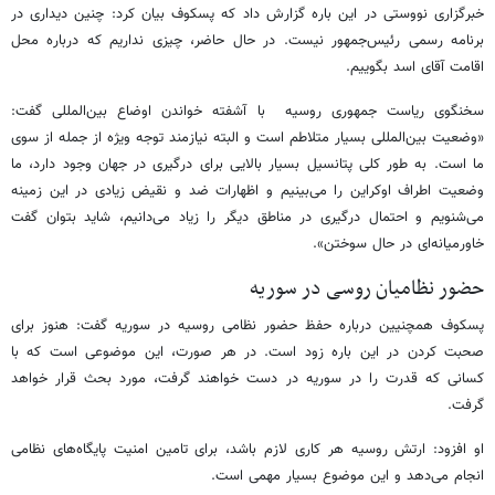
خبرگزاری نووستی در این باره گزارش داد که پسکوف بیان کرد: چنین دیداری در
برنامه رسمی رئیس‌جمهور نیست. در حال حاضر، چیزی نداریم که درباره محل
اقامت آقای اسد بگوییم.
سخنگوی ریاست جمهوری روسیه با آشفته خواندن اوضاع بین‌المللی گفت:
«وضعیت بین‌المللی بسیار متلاطم است و البته نیازمند توجه ویژه از جمله از سوی
ما است. به طور کلی پتانسیل بسیار بالایی برای درگیری در جهان وجود دارد، ما
وضعیت اطراف اوکراین را می‌بینیم و اظهارات ضد و نقیض زیادی در این زمینه
می‌شنویم و احتمال درگیری در مناطق دیگر را زیاد می‌دانیم، شاید بتوان گفت
خاورمیانه‌ای در حال سوختن».
حضور نظامیان روسی در سوریه
پسکوف همچنیین درباره حفظ حضور نظامی روسیه در سوریه گفت: هنوز برای
صحبت کردن در این باره زود است. در هر صورت، این موضوعی است که با
کسانی که قدرت را در سوریه در دست خواهند گرفت، مورد بحث قرار خواهد
گرفت.
او افزود: ارتش روسیه هر کاری لازم باشد، برای تامین امنیت پایگاه‌های نظامی
انجام می‌دهد و این موضوع بسیار مهمی است.