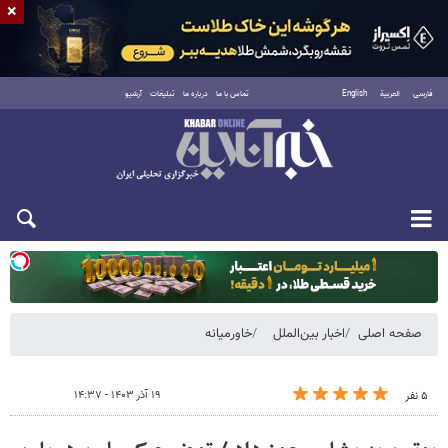
×
فارسی
العربية
English
تماس با ما
درباره ما
تبلیغات
آرشیو
یکشنبه ۱۸ مرداد ۱۴۰۵
صفحه اصلی
اخبار بین‌الملل
خاورمیانه
۱۹ آذر ۱۴۰۳ - ۱۴:۳۷
۵ نفر