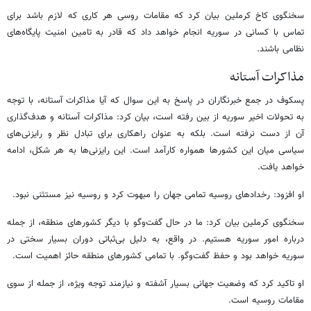
سخنگوی کاخ کرملین بیان کرد که مقامات روسی هر کاری که لازم باشد برای
تماس با کسانی در سوریه انجام خواهد داد که قادر به تامین امنیت پایگاه‌های
نظامی باشند.
مذاکرات آستانه
پسکوف در جمع خبرنگاران در پاسخ به این سوال که آیا مذاکرات آستانه، با توجه
به تحولات اخیر سوریه از بین رفته است، بیان کرد: مذاکرات آستانه و هدف‌گذاری
آن از دست نرفته است. بلکه به عنوان راهکاری برای تبادل نظر و رایزنی‌های
سیاسی میان این کشورها همواره کارآمد است. این رایزنی‌ها به هر شکل، ادامه
خواهد یافت.
او افزود: رخدادهای روسیه تمامی جهان را مبهوت کرد و روسیه نیز مستثنی نبود.
سخنگوی کرملین بیان کرد: ما در حال گفت‌وگو با دیگر کشورهای منطقه، از جمله
درباره امور سوریه هستیم. در واقع، به دلیل بی‌ثباتی دوران بسیار سختی در
سوریه خواهد بود و حفظ گفت‌وگو. با تمامی کشورهای منطقه حائز اهمیت است.
او تاکید کرد که وضعیت جهانی بسیار آشفته و نیازمند توجه ویژه، از جمله از سوی
مقامات روسیه است.