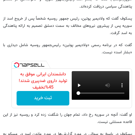
پناهندگی سیاسی دریافت کرده‌اند.
پسکوف گفت که ولادیمیر پوتین، رئیس جمهور روسیه شخصاً پس از خروج اسد از
سوریه پس از پیشروی نیروهای مخالف به سمت دمشق تصمیم به ارائه پناهندگی
به اسد گرفت.
گفت که در برنامه رسمی «ولادیمیر پوتین» رئیس‌جمهور روسیه شامل دیداری با
«بشار اسد» نیست.
دانشمندان ایرانی موفق به
تولید داروی ضدپیری شدند!
45%تخفیف
ثبت خرید
او گفت: آنچه در سوریه رخ داد، تمام جهان را شگفت زده کرد و روسیه نیز از این
قاعده مستثنی نیست.
پسکوف در پاسخ به سوالی در مورد گزارش‌ها در مورد ماندن اسد در مسکو به