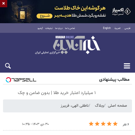
×
فارسی
العربية
English
تماس با ما
درباره ما
تبلیغات
آرشیو
جمعه ۱۶ مرداد ۱۴۰۵
مطالب پیشنهادی
۱ میلیارد اعتبار خرید طلا | بدون ضامن و چک
صفحه اصلی
وبلاگ
ناطقی الهی، فریبرز
۳۰ دی ۱۴۰۳ - ۱۰:۳۵
۶ نفر