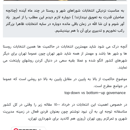
به مناسبت نزدیکی انتخابات شوراهای شهر و روستا در چند ماه آینده (چنانچه
صاحبان قدرت به تعویق نیندازند! ) دوباره لازم دیدم این مطلب را از امروز یاد
آور شوم و ان شا الله در زمان باقی مانده دوباره در سایه انتخابات ظاهرا بزرگتر
رکب نخوریم و تدبیری برای آن با هم بیندیشیم.
آنچه درک می شود شاید مهمترین انتخابات در حاکمیت ها همین انتخابات روستا
ها و شهر ها باشد و مهمتر از همه شاید شهر تهران چون عموما تهران برای دیگر
شهرهای کشور الگو شده و عملا بقیه سعی در دنبال کردن روشهای پایتخت می
نمایند.
موضوع حاکمیت از بالا به پایین در مقابل پایین به بالا دو روشی است که عموما
در جوامع مطرح است.
‏ top-down vs bottom—up governance
در خصوص اهمیت این انتخابات در خرداد ١٤٠٠ مقاله زیر را وقتی در کل کشور
متاسفانه توجه ای به آن نبود نوشتم چون بعنوان فردی فعال در زمینه مدیریت
شهری و تمرکزم روی تهران (روزی هم کاندید برای شهرداری تهران،