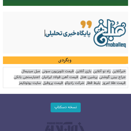
وبگردی
خبرآنلاین
راه نو آنلاین
بازی آنلاین
قیمت تلویزیون سونی
مبل مینیمال
جراح بینی گوشتی
پرشین هتل
قیمت آهن فولاد ایرانیان
اعتبارسنجی بانکی
قیمت طلا امروز
بلیط قطار
شرکت رادوکو
قیمت پروفیل
سایت یوتوتایمز
نسخه دسکتاپ