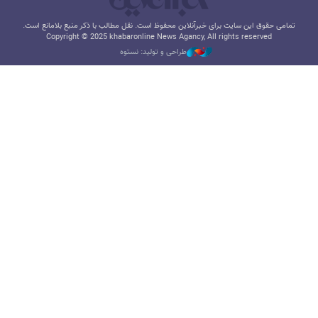
تمامی حقوق این سایت برای خبرآنلاین محفوظ است. نقل مطالب با ذکر منبع بلامانع است.
Copyright © 2025 khabaronline News Agancy, All rights reserved
طراحی و تولید: نستوه