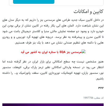
کابین و امکانات
در داخل کابین سبک جدید طراحی های مرسدس بنز را داریم که به دیگر مدل های
این نشان شباهت دارد. المان های آبی بکار رفته در کابین نشان از برقی بودن این
خودرو دارد و وجود دو صفحه نمایش مالتی مدیا و کلاستر دیجیتال باعث می شود
تا کابین مدرن و پیشرفته به نظر برسد. دریچه های تهویه گرد توربینی و و رودری
هایی با دکمه های تنظیم صندلی نشان می دهد با یک بنز طرف هستیم.
هنوز مشخص نیست چه سطح امکاناتی برای بازار ایران در نظر گرفته شده اما
انتظار می رود در نسخه وارداتی امکاناتی نظیر ترمز پارک برقی، اتوهلد، سنسور
نور، سنسور باران، تهویه اتوماتیک، نورپردازی کابین، سقف پانورامیک و… را داشته
باشیم.
۳۲۲
کد مطلب
1997756