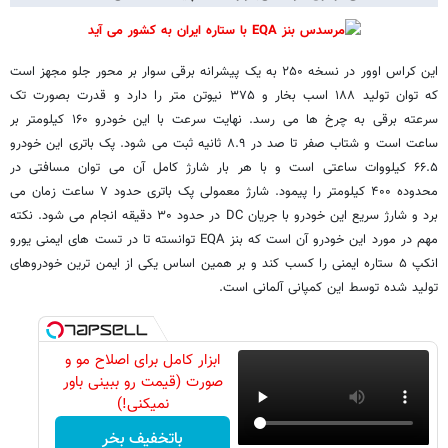
این کراس اوور در نسخه ۲۵۰ به یک پیشرانه برقی سوار بر محور جلو مجهز است
که توان تولید ۱۸۸ اسب بخار و ۳۷۵ نیوتن متر را دارد و قدرت بصورت تک
سرعته برقی به چرخ ها می رسد. نهایت سرعت با این خودرو ۱۶۰ کیلومتر بر
ساعت است و شتاب صفر تا صد در ۸.۹ ثانیه ثبت می شود. پک باتری این خودرو
۶۶.۵ کیلووات ساعتی است و با هر بار شارژ کامل آن می توان مسافتی در
محدوده ۴۰۰ کیلومتر را پیمود. شارژ معمولی پک باتری حدود ۷ ساعت زمان می
برد و شارژ سریع این خودرو با جریان DC در حدود ۳۰ دقیقه انجام می شود. نکته
مهم در مورد این خودرو آن است که بنز EQA توانسته تا در تست های ایمنی یورو
انکپ ۵ ستاره ایمنی را کسب کند و بر همین اساس یکی از ایمن ترین خودروهای
تولید شده توسط این کمپانی آلمانی است.
ابزار کامل برای اصلاح مو و
صورت (قیمت رو ببینی باور
نمیکنی!)
باتخفیف بخر