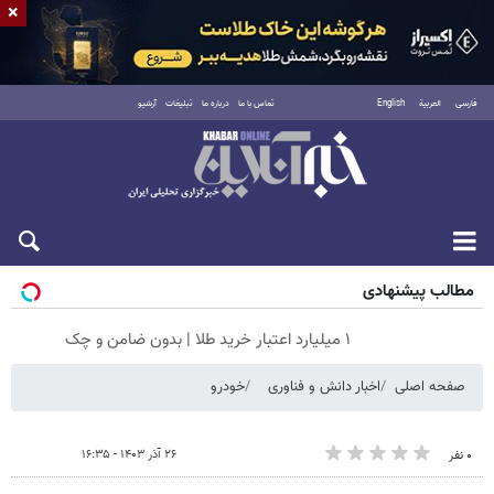
×
فارسی
العربية
English
تماس با ما
درباره ما
تبلیغات
آرشیو
جمعه ۱۶ مرداد ۱۴۰۵
مطالب پیشنهادی
۱ میلیارد اعتبار خرید طلا | بدون ضامن و چک
صفحه اصلی
اخبار دانش و فناوری
خودرو
۲۶ آذر ۱۴۰۳ - ۱۶:۳۵
۰ نفر