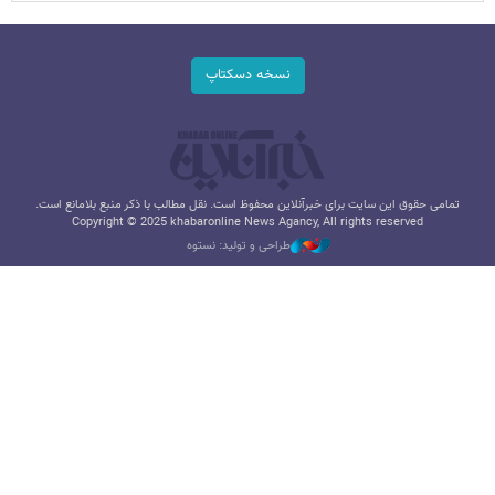
نسخه دسکتاپ
تمامی حقوق این سایت برای خبرآنلاین محفوظ است. نقل مطالب با ذکر منبع بلامانع است.
Copyright © 2025 khabaronline News Agancy, All rights reserved
طراحی و تولید: نستوه