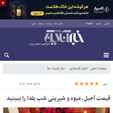
×
فارسی
العربية
English
تماس با ما
درباره ما
تبلیغات
آرشیو
دوشنبه ۱۹ مرداد ۱۴۰۵
صفحه اصلی
اخبار اقتصادی
بازار قیمت ها
۳۰ آذر ۱۴۰۳ - ۱۶:۱۲
۱ نفر
قیمت آجیل، میوه و شیرینی شب یلدا را ببینید