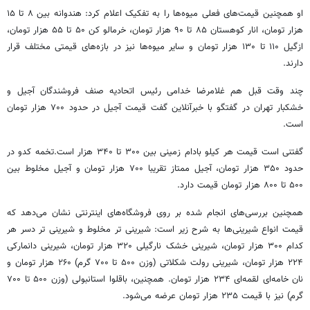
او همچنین قیمت‌های فعلی میوه‌ها را به تفکیک اعلام کرد: هندوانه بین ۸ تا ۱۵
هزار تومان، انار کوهستان ۸۵ تا ۹۰ هزار تومان، خرمالو کن ۵۰ تا ۵۵ هزار تومان،
ازگیل ۱۱۰ تا ۱۳۰ هزار تومان و سایر میوه‌ها نیز در بازه‌های قیمتی مختلف قرار
دارند.
چند وقت قبل هم غلامرضا خدامی رئیس اتحادیه صنف فروشندگان آجیل و
خشکبار تهران در گفتگو با خبرآنلاین گفت قیمت آجیل در حدود ۷۰۰ هزار تومان
است.
گفتنی است قیمت هر کیلو بادام زمینی بین ۳۰۰ تا ۳۴۰ هزار است.تخمه کدو در
حدود ۳۵۰ هزار تومان، آجیل ممتاز تقریبا ۷۰۰ هزار تومان و آجیل مخلوط بین
۵۰۰ تا ۸۰۰ هزار تومان قیمت دارد.
همچنین بررسی‌های انجام شده بر روی فروشگاه‌های اینترنتی نشان می‌دهد که
قیمت انواع شیرینی‌ها به شرح زیر است: شیرینی تر مخلوط و شیرینی تر دسر هر
کدام ۳۰۰ هزار تومان، شیرینی خشک نارگیلی ۳۲۰ هزار تومان، شیرینی دانمارکی
۲۲۴ هزار تومان، شیرینی رولت شکلاتی (وزن ۵۰۰ تا ۷۰۰ گرم) ۲۶۰ هزار تومان و
نان خامه‌ای لقمه‌ای ۲۳۴ هزار تومان. همچنین، باقلوا استانبولی (وزن ۵۰۰ تا ۷۰۰
گرم) نیز با قیمت ۲۳۵ هزار تومان عرضه می‌شود.