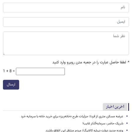
*
لطفا حاصل عبارت را در جعبه متن روبرو وارد کنید
1 + 8 =
ارسال
آخرین اخبار
عرضه مسکن متری از فردا؛ جزئیات طرح «خانه‌ریز» برای خرید خانه با سرمایه خرد
شریک حاضر، سرمایه‌گذار غایب!
وعده جدید دولت درباره کالابرگ/ مردم منتظر این اتفاق باشند